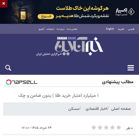
×
فارسی
العربية
English
تماس با ما
درباره ما
تبلیغات
آرشیو
جمعه ۱۶ مرداد ۱۴۰۵
مطالب پیشنهادی
۱ میلیارد اعتبار خرید طلا | بدون ضامن و چک
صفحه اصلی
اخبار اقتصادی
مسکن
۲۴ خرداد ۱۴۰۵ - ۱۷:۰۰
۰ نفر