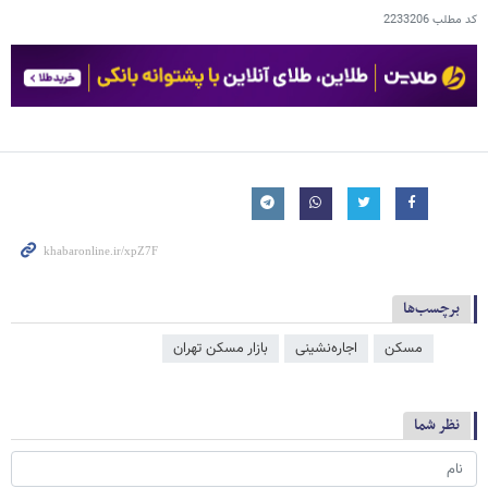
کد مطلب
2233206
برچسب‌ها
مسکن
اجاره‌نشینی
بازار مسکن تهران
نظر شما