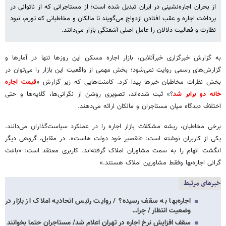
از بحران اجاره‌نشینی در ایران تبدیل شده است؛ از مستاجرانی که از ناتوانی در
پرداخت اجاره و عقب افتادن ازدواج می‌گویند تا مالکان و مخاطبانی که تورم، نبود
نظارت و فعالیت دلالان را عامل اصلی آشفتگی بازار می‌دانند.
به گزارش خبرگزاری خبرآنلاین، بازار اجاره مسکن این روزها تنها در آمارها و
گزارش‌های رسمی روایت نمی‌شود؛ بخش مهمی از واقعیت این بازار را می‌توان در
بخش نظرات مخاطبان خبرها پیدا کرد. کامنت‌هایی که زیر گزارش «
قیمت اجاره
خانه دو برابر شد
؟» ثبت شده‌اند، تصویری روشن از نگرانی‌ها، گلایه‌ها و حتی
اختلاف دیدگاه میان مستاجران و مالکان ارائه می‌دهند.
برخی مخاطبان، ریشه مشکلات بازار اجاره را در عملکرد سیاست‌گذاران می‌دانند.
یکی از کاربران نوشته است: «تقصیر خود دولت هاست». در مقابل، گروهی دیگر
انگشت اتهام را به سمت مشاوران املاک گرفته‌اند. کاربری معتقد است: «باعث
گرانی اجاره‌بها وفقط مشاورین املاک هستند.»
خبرهای مرتبط
اجاره‌بها به سقف رسیده؟ / روایت رئیس اتحادیه املاک از بازار در
وضعیت انتظار / چرا…
سقف افزایش نرخ اجاره در تهران اعلام شد/ مستاجران حتما بخوانند