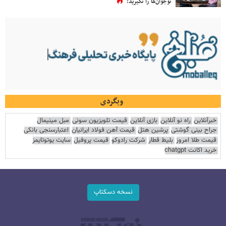
نوجوان‌ها را نگیرید!
وبگردی
خبرآنلاین
راه نو آنلاین
بازی آنلاین
قیمت تلویزیون سونی
مبل مینیمال
جراح بینی گوشتی
پرشین هتل
قیمت آهن فولاد ایرانیان
اعتبارسنجی بانکی
قیمت طلا امروز
بلیط قطار
شرکت رادوکو
قیمت پروفیل
سایت یوتوتایمز
خرید اکانت chatgpt
نسخه دسکتاپ