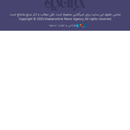
تمامی حقوق این سایت برای خبرآنلاین محفوظ است. نقل مطالب با ذکر منبع بلامانع است.
Copyright © 2025 khabaronline News Agancy, All rights reserved
طراحی و تولید: نستوه