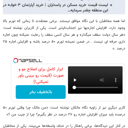
لیست قیمت خرید مسکن در پاسداران | خرید آپارتمان ۳ خوابه در
این منطقه چقدر سرمایه…
اما همه مخاطبان با این نگاه موافق نیستند. برخی معتقدند تا زمانی که تورم بالا
وجود دارد، افزایش اجاره‌بها نیز اجتناب‌ناپذیر است. یکی از کاربران نوشته است:
«هر سال دولت سقف میگذاره و هر سال کسی سقف را رعایت نمیکنه چون اجاره
داری حرفه ای نیست . در ضمن نمیشه تورم ۵۰ درصد باشه و افزایش اجاره ۲۵
درصد .»
ابزار کامل برای اصلاح مو و
صورت (قیمت رو ببینی باور
نمیکنی!)
باتخفیف بخر
کاربر دیگری نیز از زاویه نگاه مالکان نوشته است: «من مالک چرا وقتی تورم ۵۰
درصده باید میزان افزایش اجاره رو ۲۷ درصد در نظر بگیرم؟ چرا از جیب من ؟»
در کنار این دیدگاه‌ها، برخی راهکار را در حذف واسطه‌ها می‌بینند. یکی از مخاطبان