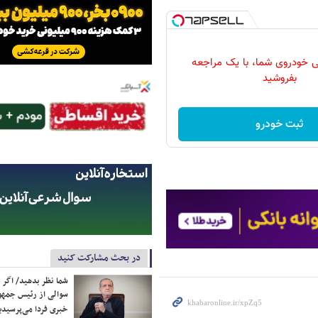
 خودروی شما، با یک مراجعه
بفروشید
ثبت خودرو
در بحث مشارکت کنید
شما نظر بدهید/ اگر خ
سوالی از رئیس جمه
خبری فردا می‌پرسیدی