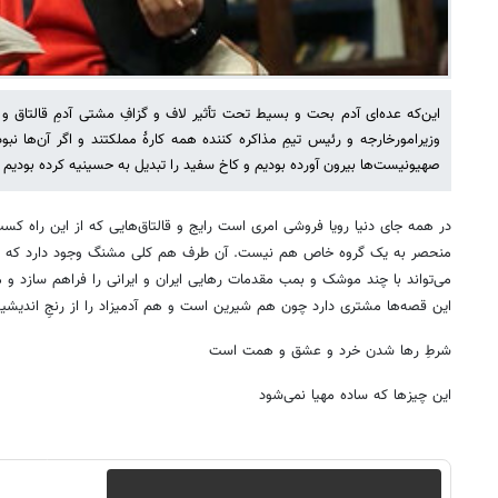
این‌که عده‌ای آدم بحت و بسیط تحت تأثیر لاف و گزافِ مشتی آدمِ قالتاق و 
وزیرامورخارجه و رئیس تیمِ مذاکره کننده همه کارۀ مملکتند و اگر آن‌ها نبو
صهیونیست‌ها بیرون آورده بودیم و کاخ سفید را تبدیل به حسینیه کرده بودی
در همه جای دنیا رویا فروشی امری است رایج و قالتاق‌هایی که از این راه کسب
منحصر به یک گروه خاص هم نیست. آن طرف هم کلی مشنگ وجود دارد که فکر 
می‌تواند با چند موشک و بمب مقدمات رهایی ایران و ایرانی را فراهم سازد و 
این قصه‌ها مشتری دارد چون هم شیرین است و هم آدمیزاد را از رنجِ اندیشی
شرطِ رها شدن خرد و عشق و همت است
این چیزها که ساده مهیا نمی‌شود