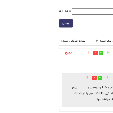
4 + 14 =
ارسال
 صف انتشار: 0
نظرات غیرقابل انتشار: 1
پاسخ
1
14
0
8
 خدا و پیغمبر و ........ برای
د تری داشته امور را در دست
ه خواهد بود