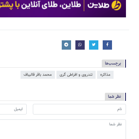
برچسب‌ها
مذاکره
تندروی و افراطی گری
محمد باقر قالیباف
نظر شما