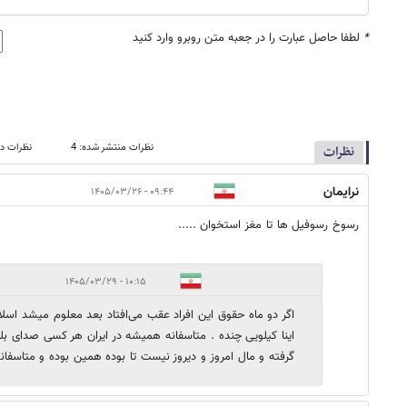
*
لطفا حاصل عبارت را در جعبه متن روبرو وارد کنید
نظرات منتشر شده: 4
نظرات در
نظرات
نرایمان
۰۹:۴۴ - ۱۴۰۵/۰۳/۲۶
رسوخ رسوفیل ها تا مغز استخوان .....
۱۰:۱۵ - ۱۴۰۵/۰۳/۲۹
اگر دو ماه حقوق این افراد عقب می‌افتاد بعد معلوم میشد اسلام و
اینا کیلویی چنده . متاسفانه همیشه در ایران هر کسی صدای بلن
گرفته و مال امروز و دیروز نیست تا بوده همین بوده و متاسفان