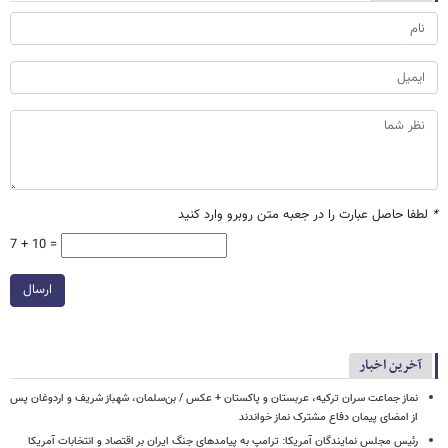
*
لطفا حاصل عبارت را در جعبه متن روبرو وارد کنید
7 + 10 =
ارسال
آخرین اخبار
نماز جماعت سران ترکیه، عربستان و پاکستان + عکس / بن‌سلمان، شهباز شریف و اردوغان پس
از امضای پیمان دفاع مشترک نماز خواندند
رئیس مجلس نمایندگان آمریکا: ترامپ به پیامدهای جنگ ایران بر اقتصاد و انتخابات آمریکا