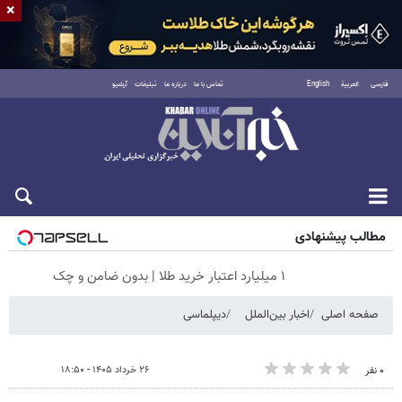
×
فارسی
العربية
English
تماس با ما
درباره ما
تبلیغات
آرشیو
جمعه ۱۶ مرداد ۱۴۰۵
مطالب پیشنهادی
۱ میلیارد اعتبار خرید طلا | بدون ضامن و چک
صفحه اصلی
اخبار بین‌الملل
دیپلماسی
۲۶ خرداد ۱۴۰۵ - ۱۸:۵۰
۰ نفر