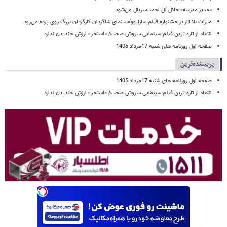
«مدیر مدرسه» جلال آل احمد سریال می‌شود
میراث بلا تار در جشنواره فیلم سارایوو/سینمای شاگردان کارگردان بزرگ روی پرده می‌رود
انتقاد از تازه ترین فبلم سینمایی سروش صحت/ «استخر» ارزش خندیدن ندارد
صفحه اول روزنامه های شنبه 17مرداد 1405
پربیننده‌ترین
صفحه اول روزنامه های شنبه 17مرداد 1405
انتقاد از تازه ترین فبلم سینمایی سروش صحت/ «استخر» ارزش خندیدن ندارد