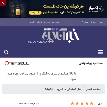
×
فارسی
العربية
English
تماس با ما
درباره ما
تبلیغات
آرشیو
شنبه ۱۷ مرداد ۱۴۰۵
مطالب پیشنهادی
با 10 میلیون سرمایه‌گذاری از سود ساخت بهره‌مند
شو!
صفحه اصلی
اخبار فرهنگی و هنری
ادبیات
۲۷ خرداد ۱۴۰۵ - ۱۱:۱۵
۱ نفر