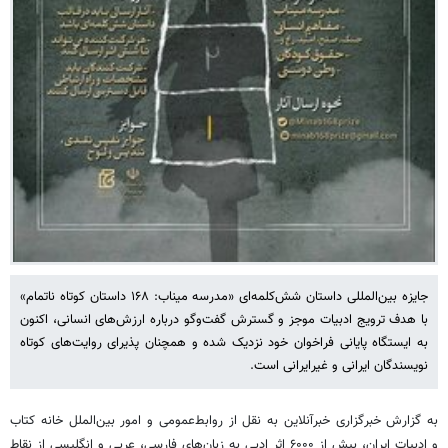
جایزه بین‌المللی داستان شش‌کلمه‌ای «مدرسه میناب: ۱۶۸ داستان کوتاه ناتمام»
با هدف ترویج ادبیات موجز و گسترش گفت‌وگو درباره ارزش‌های انسانی، اکنون
به ایستگاه پایانی فراخوان خود نزدیک شده و همچنان پذیرای روایت‌های کوتاه
نویسندگان ایرانی و غیرایرانی است.
به گزارش خبرگزاری خبرآنلاین به نقل از روابط‌عمومی و امور بین‌الملل خانه کتاب
و ادبیات ایران، بیش از ۶۰۰۰ اثر ادبی به زبان‌های فارسی، عربی و انگلیسی از نقاط