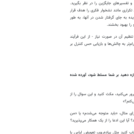
و تفسیرهای جایگزین را در نظر بگیرید.
اً تفکر منفی تکراری مانند نشخوار فکری را هدف قرار
یده به جای گرفتار شدن در آنها، به طور
را بهبود بخشند.
تنظیم آن در صورت نیاز - از این فرآیند
م‌تر به چالش‌ها و بازیابی حس کنترل بر
جازه دهید بر شما مسلط شود، آورده شده
ور می‌کنید، مکث کنید و این سوال را از
‌کنم؟»
رای مثال، «باید متوجه می‌شدم» یا «من
 آیا این ادعا را از یک همکار می‌پذیرید؟
ب کنید مثل پیاده‌روی، تعویض لباس یا