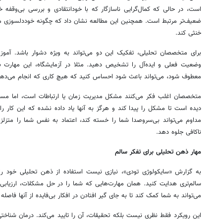
است، در حالی که کمال‌گرایی ناسازگار که با خودانتقادی و بررسی بی‌وقفه
ضعیف‌تر مرتبط است. همچنین این مطالعه نشان داد که چگونه خوددلسوزی می‌توا
خنثی کند.
برای متخصصان تحلیلی، تفکیک این دو می‌تواند به ویژه دشوار باشد. آمو
وضعیت فعلی و ایده‌آل را تشخیص دهید. مثلا در آزمایشگاه، این مهارت ب
معطوف شود، می‌تواند باعث شود احساس کنید که هیچ کاری که انجام می‌دهی
متخصصان اغلب فکر می‌کنند مشکل مدیریت زمان یا ارتباطات است، اما مسئ
دیده است تا مشکل را پیدا کند و هرگز به آنها یاد داده نشده که این کار را
مداوم می‌تواند بی‌سروصدا شما را خسته کند، اعتماد به نفس شما را متزل
ناکافی جلوه دهد.
مهار ذهن تحلیلی برای تفکر سالم
به گزارش «سایکولوژی تودی»، نیازی نیست استفاده از ذهن تحلیلی خود را
سالم‌تری هدایت کنید. همان مهارت‌هایی که شما را در حل مشکلات، ارزیاب
می‌تواند به شما کمک کند تا به جای گیر افتادن در افکار بی‌فایده از آنها فاصله 