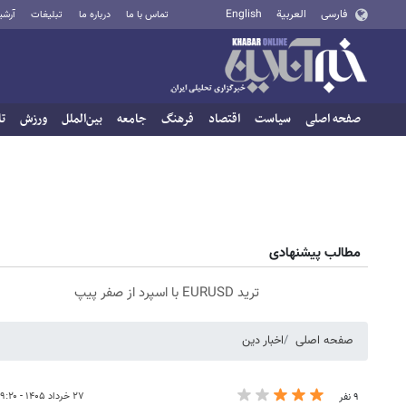
فارسی
العربية
English
تماس با ما
درباره ما
تبلیغات
آرشی
صفحه اصلی
سیاست
اقتصاد
فرهنگ
جامعه
بین‌الملل
ورزش
تا
مطالب پیشنهادی
ترید EURUSD با اسپرد از صفر پیپ
صفحه اصلی
اخبار دین
۲۷ خرداد ۱۴۰۵ - ۱۹:۲۰
۹ نفر