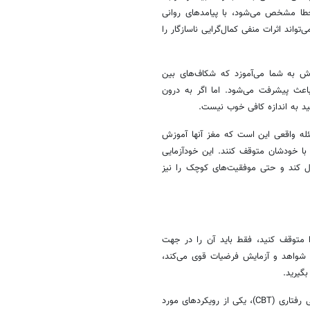
 خطا مشخص می‌شود، با پیامدهای روانی
ند اثرات منفی کمال‌گرایی ناسازگار را
زش به شما می‌آموزد که شکاف‌های بین
اعث پیشرفت می‌شود. اما اگر به درون
د به اندازه کافی خوب نیست.
له واقعی این است که مغز آنها آموزش
 با خودشان متوقف کنند. این خودآزمایی
زل کند و حتی موفقیت‌های کوچک را نیز
 متوقف کنید، فقط باید آن را در جهت
ی شواهد و آزمایش فرضیات قوی می‌کند،
بگیرید.
این رویکرد فقط نظری نیست بلکه تحقیقات، آن را تایید می‌کند. درمان شناختی رفتاری (CBT)، یکی از رویکردهای مورد