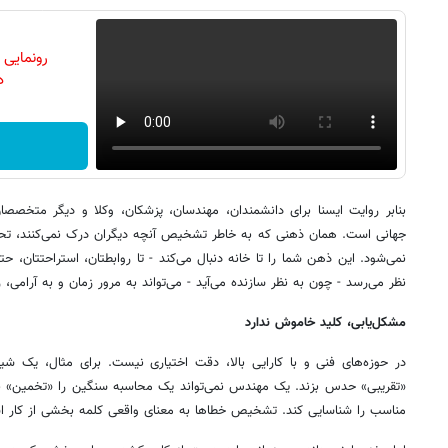
رونمایی
دن
بنابر روایت ایسنا برای دانشمندان، مهندسان، پزشکان، وکلا و دیگر متخصصان تح
جهانی است. همان ذهنی که به خاطر تشخیص آنچه دیگران درک نمی‌کنند، تحس
نمی‌شود. این ذهن شما را تا خانه دنبال می‌کند - تا روابطتان، استراحتتان، ح
نظر می‌رسد - چون به نظر سازنده می‌آید - می‌تواند به مرور زمان و به آرامی، رف
مشکل‌یابی، کلید خاموش ندارد
در حوزه‌های فنی و با کارایی بالا، دقت اختیاری نیست. برای مثال، یک شیم
«تقریبی» حدس بزند. یک مهندس نمی‌تواند یک محاسبه‌ سنگین را «تخمین» بزن
مناسب را شناسایی کند. تشخیص خطاها به معنای واقعی کلمه بخشی از کار 