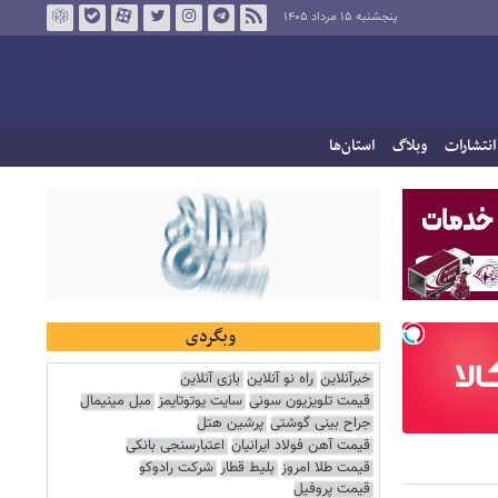
پنجشنبه ۱۵ مرداد ۱۴۰۵
انتشارات
وبلاگ
استان‌ها
وبگردی
خبرآنلاین
راه نو آنلاین
بازی آنلاین
قیمت تلویزیون سونی
سایت یوتوتایمز
مبل مینیمال
جراح بینی گوشتی
پرشین هتل
قیمت آهن فولاد ایرانیان
اعتبارسنجی بانکی
قیمت طلا امروز
بلیط قطار
شرکت رادوکو
قیمت پروفیل