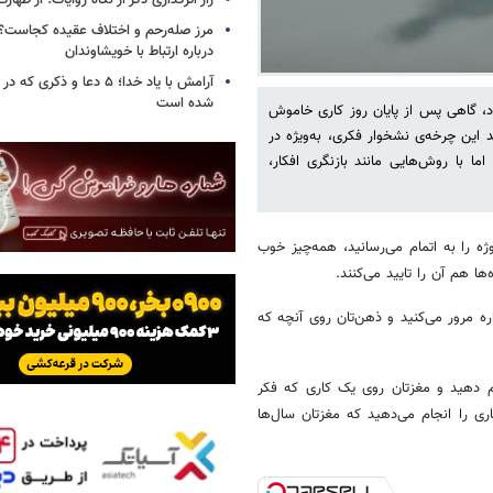
راز اثرگذاری ذکر از نگاه روایات؛ از طها
مرز صله‌رحم و اختلاف عقیده کجاست؟؛
درباره ارتباط با خویشاوندان
آرامش با یاد خدا؛ ۵ دعا و ذکر
شده است
 گاهی پس از پایان روز کاری خاموش
د این چرخه‌ی نشخوار فکری، به‌ویژه در
ما با روش‌هایی مانند بازنگری افکار،
ه را به اتمام می‌رسانید، همه‌چیز خوب
ا هم آن را تایید می‌کنند.
ره مرور می‌کنید و ذهن‌تان روی آنچه که
ط را داشته‌ایم: ۱۰۰ کار را درست انجام دهید و مغزتان روی یک کاری که فکر
اری را انجام می‌دهید که مغزتان سال‌ها