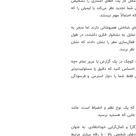
ر محل کار یک خطای اعشاری را تشخیص
شما تجدید نظر می‌کند یا ایمیلی را که
 احتمالاً مهم نیستند.
ی شناختی همپوشانی دارند اما منجر به
 تمایل به نشخوار فکری داشتند، در طول
 فعال‌سازی مغز را نشان دادند که نشان
نظر برسد.
ه کوچک در یک گزارش یا مرور تمام «چه
احساس کنید که دقیق یا مسئولیت‌پذیر
ل فقط شما را دچار استرس و فرسودگی
 که یک نوع نظم و انضباط است، مانند
 جایی که هستید برسید.
ر) و کمال‌گرایی خودانتقادی. به عنوان
ردهای شخصی بالا - با رفاه بیشتر مرتبط