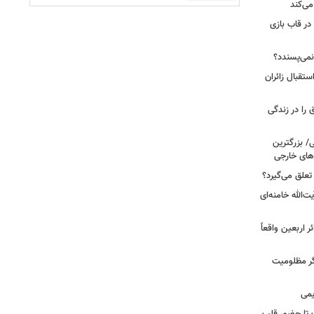
می‌کند
 در قاب بازی
نمی‌پسندد؟
تقبال زائران
عبادت نیست؛ این ۴ اتفاق را در زندگی
ی/ بزرگترین
های خارجی
تعلق می‌گیرد؟
ت‌الله خامنه‌ای
ر اربعین واقعاً
ر مظلومیت
یمی