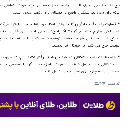
پنج دقیقه تنفس عمیق، تا پایان وضعیت حل مسئله را برای خودتان نمایش د
بلکه برای دادن یک سیگنال واضح به ذهنتان برای «تغییر دنده» است.
* قضاوت را با دقت جایگزین کنید:
وقتی افکار خودانتقادی به سراغتان می‌آیند
که برایش احترام قائلم می‌گویم؟ اگر پاسخ‌تان منفی است، این فکر را مانند
اصلاح کنید. به دنبال شواهد باشید، توضیحات جایگزین را در نظر بگیرید و
دوست خرج می کنید، به خودتان نیز بدهید.
* با احساسات مانند مشکلاتی که باید حل شوند رفتار نکنید
: غم، ناامیدی، ی
نه مشکلاتی که باید حل شوند. به خودتان اجازه دهید آنها را احساس کنید، 
احساسی را به چیزی برای «حل کردن» تبدیل کنید.
کد مطلب
2234494