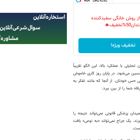
 از روش خانگی سفیدکننده
دان50%تخفیف🔥
تخفیف ویژه!
لیلی با عملکرد بالا، این الگو تقریباً
ین می‌شود، در پایان روز کاری خاموش
تی حس خودتان. از آنجا که مانند تفکر به
اه شما را از بین ببرد.
یدان پزشکی قانونی نمی‌تواند نتیجه را
د. یک جراح نمی‌تواند «به نوعی» بافت
است.