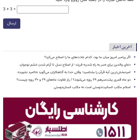
3 + 3 =
ارسال
آخرین اخبار
اگر پیامبر امروز میان ما بود، کدام عادت‌های ما را اصلاح می‌کرد؟
دعای والدین برای «سر به راه شدن» فرزند؛ از اصلاح نسل تا آرام شدن خشم نوجوان
امیدبخش‌ترین آیه قرآن را بشناسید؛ وقتی خدا به گناهکاران می‌گوید «ناامید نشوید»
دو ماه قمری پشت‌سرهم ۲۹ روزه می‌شوند؟ / راز تفاوت ماه‌های ۲۹ و ۳۰ روزه چیست؟
اسلام مکتب انسانیت‌دوستی است نه مکتب انسان‌دوستی