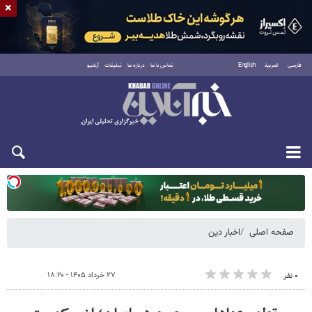
×
فارسی
العربية
English
تماس با ما
درباره ما
تبلیغات
آرشیو
دوشنبه ۱۹ مرداد ۱۴۰۵
صفحه اصلی
اخبار دین
۲۷ خرداد ۱۴۰۵ - ۱۸:۲۰
۰ نفر