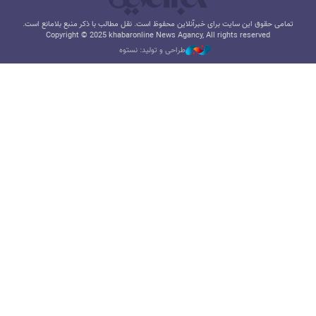
تمامی حقوق این سایت برای خبرآنلاین محفوظ است. نقل مطالب با ذکر منبع بلامانع است.
Copyright © 2025 khabaronline News Agancy, All rights reserved
طراحی و تولید: نستوه