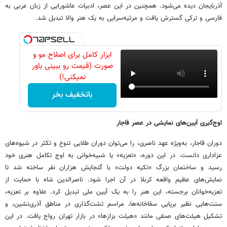
آذربایجان دیده می‌شود. همچنین در این عصر، ادبیات عاشورایی از زبان عربی به
فارسی و ترکی گسترش یافت و مرثیه‌سرایی به یک هنر والا تبدیل شد.
ابزار کامل برای اصلاح مو و
صورت (قیمت رو ببینی باور
نمیکنی!)
باتخفیف بخر
اوج‌گیری آیین‌های نمایشی در عصر قاجار
دوران قاجار، به‌ویژه عهد ناصری، را می‌توان دوران طلایی تنوع و تکثر در شیوه‌های
عزاداری دانست. در این دوره، «تعزیه» یا شبیه‌خوانی به اوج تکامل هنری خود
رسید و ساختمان بزرگ «تکیه دولت» با گنجایش هزاران نفر ساخته شد تا
نمایش‌های عظیم واقعه کربلا در آن اجرا شود. ناصرالدین شاه با حمایت از
تعزیه‌خوانان برجسته، این هنر را به یک آیین ملی تبدیل کرد. علاوه بر تعزیه،
سنت‌هایی نظیر برپایی سقاخانه‌ها، مراسم تشت‌گذاری در مناطق آذری‌نشین، و
تشکیل هیئت‌های صنفی مانند «هیئت بزازها» در بازار تهران رواج یافت. در این