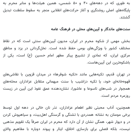
به طوری که در دهه‌های ۴۰ و ۵۰ شمسی، همین هیئت‌ها و منابر محرم به
پایگاه‌های اصلی روشنگری و آغاز حرکت‌های انقلابی منجر به سقوط سلطنت تبدیل
گشتند.
سنت‌های ماندگار و آیین‌های محلی در فرهنگ عامه
بخش مهمی از شکوه محرم در ایران، مدیون آیین‌های سنتی است که در نقاط
مختلف کشور با ویژگی‌های بومی حفظ شده است. نخل‌گردانی در یزد و مناطق
مرکزی ایران، که نمادی از تشییع پیکر مطهر امام حسین (ع) است، یکی از
باشکوه‌ترین این آیین‌هاست.
در تهران قدیم، تکیه‌هایی مانند «تکیه شوفرها» در میدان قزوین با نقاشی‌های
قهوه‌خانه‌ای خود، یا تکیه دزاشیب با سنت میهمانی متقابل عزاداران محله‌های
همجوار در شب‌های تاسوعا و عاشورا، نشان‌دهنده عمق نفوذ این آیین در زیست
روزمره مردم است.
همچنین، آداب محبتی نظیر اطعام عزاداران، نذر نان خالی در دهه اول توسط
برخی مومنان به نشانه همدردی با تشنگی و گرسنگی اهل‌بیت، و سیاهپوش کردن
در و دیوار شهر، همگی نشان از آن دارد که محرم در ایران صرفاً یک تقویم مذهبی
نیست، بلکه فصلی برای بازسازی اخلاق، ایثار و پیوند دوباره با مفاهیم والای