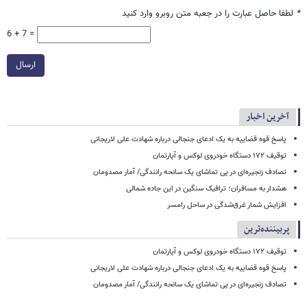
*
لطفا حاصل عبارت را در جعبه متن روبرو وارد کنید
6 + 7 =
ارسال
آخرین اخبار
پاسخ قوه قضاییه به یک ادعای جنجالی درباره شهادت علی لاریجانی
توقیف ۱۷۲ دستگاه خودروی لوکس و آپارتمان
تصادف زنجیره‌ای در پی تماشای یک سانحه رانندگی/ آمار مصدومان
هشدار به مسافران؛ ترافیک سنگین در این جاده شمالی
افزایش شمار غرق‌شدگی در ساحل رامسر
پربیننده‌ترین
توقیف ۱۷۲ دستگاه خودروی لوکس و آپارتمان
پاسخ قوه قضاییه به یک ادعای جنجالی درباره شهادت علی لاریجانی
تصادف زنجیره‌ای در پی تماشای یک سانحه رانندگی/ آمار مصدومان