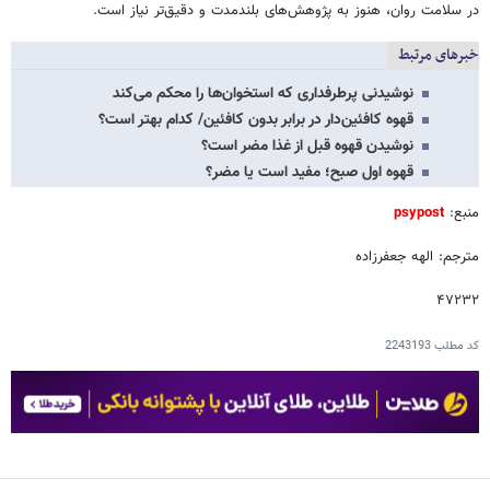
در سلامت روان، هنوز به پژوهش‌های بلندمدت و دقیق‌تر نیاز است.
خبرهای مرتبط
نوشیدنی پرطرفداری که استخوان‌ها را محکم می‌کند
قهوه کافئین‌دار در برابر بدون کافئین/ کدام بهتر است؟
نوشیدن قهوه قبل از غذا مضر است؟
قهوه اول صبح؛ مفید است یا مضر؟
منبع:
psypost
مترجم: الهه جعفرزاده
۴۷۲۳۲
کد مطلب
2243193