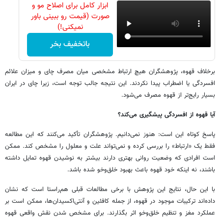
ابزار کامل برای اصلاح مو و
صورت (قیمت رو ببینی باور
نمیکنی!)
باتخفیف بخر
برخلاف قهوه، پژوهشگران هیچ ارتباط مشخصی میان مصرف چای و میزان علائم
افسردگی یا اضطراب پیدا نکردند. این نتیجه جالب توجه است، زیرا چای در ایران
بسیار رایج‌تر از قهوه مصرف می‌شود.
آیا قهوه از افسردگی پیشگیری می‌کند؟
پاسخ کوتاه این است: هنوز نمی‌دانیم. پژوهشگران تأکید می‌کنند که این مطالعه
فقط یک «ارتباط» را بررسی کرده و نمی‌تواند علت و معلول را مشخص کند. ممکن
است افرادی که وضعیت روانی بهتری دارند بیشتر به نوشیدن قهوه تمایل داشته
باشند، نه اینکه خود قهوه باعث بهبود خلق‌وخو شده باشد.
با این حال، نتایج این پژوهش با برخی مطالعات قبلی هم‌راستا است که نشان
داده‌اند ترکیبات موجود در قهوه، از جمله کافئین و آنتی‌اکسیدان‌ها، ممکن است بر
عملکرد مغز و تنظیم خلق‌وخو اثر بگذارند. برای مشخص شدن نقش واقعی قهوه