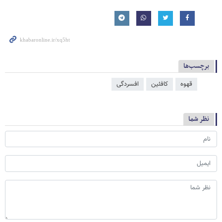
برچسب‌ها
قهوه
کافئین
افسردگی
نظر شما