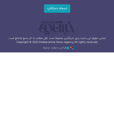
نسخه دسکتاپ
تمامی حقوق این سایت برای خبرآنلاین محفوظ است. نقل مطالب با ذکر منبع بلامانع است.
Copyright © 2025 khabaronline News Agancy, All rights reserved
طراحی و تولید: نستوه