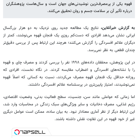
قهوه یکی از پرمصرف‌ترین نوشیدنی‌های جهان است و سال‌هاست پژوهشگران
درباره تأثیر آن بر سلامت جسم و روان تحقیق می‌کنند.
به گزارش خبرآنلاین،
نتایج یک مطالعه جدید روی نزدیک به دو هزار بزرگسال
ایرانی نشان می‌دهد افرادی که دست‌کم روزی یک فنجان قهوه می‌نوشند، کمتر از
دیگران علائم افسردگی را گزارش می‌کنند؛ هرچند این ارتباط پس از بررسی دقیق‌تر
چندان قطعی به نظر نمی‌رسد.
در این پژوهش، محققان داده‌های ۱۹۹۸ نفر را بررسی کردند و مصرف چای و قهوه
را با نشانه‌های افسردگی و اضطراب مقایسه کردند. در نگاه نخست، افرادی که
روزانه حداقل یک فنجان قهوه مصرف می‌کردند، نسبت به کسانی که اصلاً قهوه
نمی‌نوشیدند، امتیاز پایین‌تری در پرسشنامه علائم افسردگی داشتند.
اما زمانی که عواملی مانند سن، جنسیت، سطح فعالیت بدنی، وضعیت اقتصادی،
رژیم غذایی، مصرف دخانیات و سایر ویژگی‌های سبک زندگی در محاسبات وارد شد،
این ارتباط دیگر از نظر آماری معنادار نبود. به بیان ساده، ممکن است عوامل دیگری
غیر از خود قهوه در این تفاوت نقش داشته باشند.