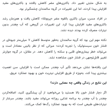
به شکل مثبتی تغییر داد. باکتری‌های مضر کاهش یافتند و باکتری‌های مفید
افزایش پیدا کردند، اما این تغییرات در گروه سالمندان چشمگیرتر بود.
در افراد مسن، میزان باکتری بالقوه مضر «پرووتلا» کاهش یافت و هم‌زمان رشد
باکتری‌های مفید افزایش پیدا کرد. این تغییرات در گروهی که آب چغندر بدون
نیترات مصرف کرده بودند دیده نشد.
نکته مهم این بود که گروه سالمندان به‌طور متوسط کاهش ۷ میلی‌متر جیوه‌ای در
فشار خون سیستولیک را تجربه کردند؛ میزانی که از نظر بالینی معنادار است و
می‌تواند خطر بیماری‌های قلبی و سکته را کاهش دهد. در مقابل، در گروه جوان‌تر
تغییر قابل‌توجهی در فشار خون مشاهده نشد.
این یافته‌ها نشان می‌دهد تأثیر آب چغندر ممکن است با افزایش سن اهمیت
بیشتری پیدا کند، به‌ویژه از طریق افزایش نیتریت خون و بهبود عملکرد عروق.
این نتایج در زندگی واقعی چه معنایی دارند؟
اگر دچار فشار خون بالا هستید یا می‌خواهید از آن پیشگیری کنید، اضافه‌کردن
چغندر یا آب چغندر به برنامه غذایی روزانه می‌تواند مفید باشد. چغندر سرشار از
نیترات‌های طبیعی است که به بهبود عملکرد رگ‌ها کمک می‌کنند.