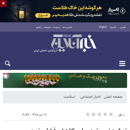
×
فارسی
العربية
English
تماس با ما
درباره ما
تبلیغات
آرشیو
دوشنبه ۱۹ مرداد ۱۴۰۵
صفحه اصلی
اخبار اجتماعی
سلامت
۱۷ تیر ۱۴۰۵ - ۰۹:۵۷
۰ نفر