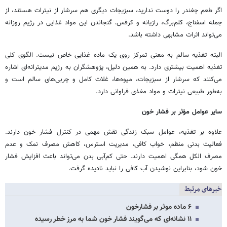
اگر طعم چغندر را دوست ندارید، سبزیجات دیگری هم سرشار از نیترات هستند، از
جمله اسفناج، کلم‌برگ، رازیانه و کرفس. گنجاندن این مواد غذایی در رژیم روزانه
می‌تواند اثرات مشابهی داشته باشد.
البته تغذیه سالم به معنی تمرکز روی یک ماده غذایی خاص نیست. الگوی کلی
تغذیه اهمیت بیشتری دارد. به همین دلیل، پژوهشگران به رژیم مدیترانه‌ای اشاره
می‌کنند که سرشار از سبزیجات، میوه‌ها، غلات کامل و چربی‌های سالم است و
به‌طور طبیعی نیترات و مواد مغذی فراوانی دارد.
سایر عوامل مؤثر بر فشار خون
علاوه بر تغذیه، عوامل سبک زندگی نقش مهمی در کنترل فشار خون دارند.
فعالیت بدنی منظم، خواب کافی، مدیریت استرس، کاهش مصرف نمک و عدم
مصرف الکل همگی اهمیت دارند. حتی کم‌آبی بدن می‌تواند باعث افزایش فشار
خون شود، بنابراین نوشیدن آب کافی را نباید نادیده گرفت.
خبرهای مرتبط
۶ ماده موثر بر فشارخون
۱۱ نشانه‌ای که می‌گویند فشار خون شما به مرز خطر رسیده