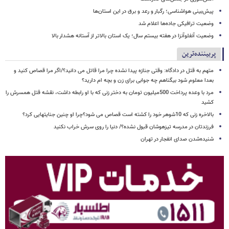
پیش‌بینی هواشناسی؛ رگبار و رعد و برق در این استان‌ها
وضعیت ترافیکی جاده‌ها اعلام شد
وضعیت آنفلوآنزا در هفته بیستم سال؛ یک استان بالاتر از آستانه هشدار بالا
پربیننده‌ترین
متهم به قتل در دادگاه: وقتی جنازه پیدا نشده چرا مرا قاتل می دانید؟/اگر مرا قصاص کنید و
بعدا معلوم شود بیگناهم چه جوابی برای زن و بچه ام دارید؟
مرد با وعده پرداخت 500میلیون تومان به دختر زنی که با او رابطه داشت، نقشه قتل همسرش را
کشید
بالاخره زنی که 10شوهر خود را کشته است قصاص می شود؟چرا او چنین جنایتهایی کرد؟
فرزندتان در مدرسه تیزهوشان قبول نشده؟/ دنیا را روی سرش خراب نکنید
شنیده‌شدن صدای انفجار در تهران