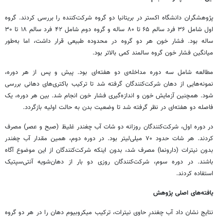
پژوهشگران دانشگاه اکستر در بریتانیا دو گروه شرکت‌کننده را بررسی کردند. گروه
اول شامل ۳۶ فرد سالم ۶۵ تا ۸۰ ساله و گروه دوم شامل ۴۲ فرد سالم ۱۸ تا ۳۰
ساله بود. فشار خون هر دو گروه در محدوده طبیعی قرار داشت، اما به‌طور
میانگین فشار خون گروه سالمند کمی بالاتر بود.
مطالعه شامل سه دوره مداخله‌ی دو هفته‌ای بود. پیش و پس از هر دوره،
نمونه‌هایی از دهان شرکت‌کنندگان گرفته شد تا ترکیب باکتری‌های دهانی بررسی
شود. همچنین آزمایش خون و اندازه‌گیری فشار خون انجام شد. بین هر دوره، یک
فاصله دو هفته‌ای در نظر گرفته شد تا وضعیت بدن به حالت اولیه بازگردد.
در دوره اول، شرکت‌کنندگان روزانه دو شات آب چغندر غلیظ (صبح و عصر) مصرف
کردند. هر شات حدود ۷۰ میلی‌لیتر بود. در دوره دوم، همین مقدار آب چغندر
بدون نیترات (دارونما) مصرف شد، بدون اینکه شرکت‌کنندگان از این موضوع آگاه
باشند. در دوره سوم، شرکت‌کنندگان روزی دو بار از دهان‌شویه آنتی‌سپتیک
استفاده کردند.
یافته‌های اصلی پژوهش
نتایج نشان داد آب چغندرِ حاوی نیترات، ترکیب میکروبیوم دهان را در هر دو گروه