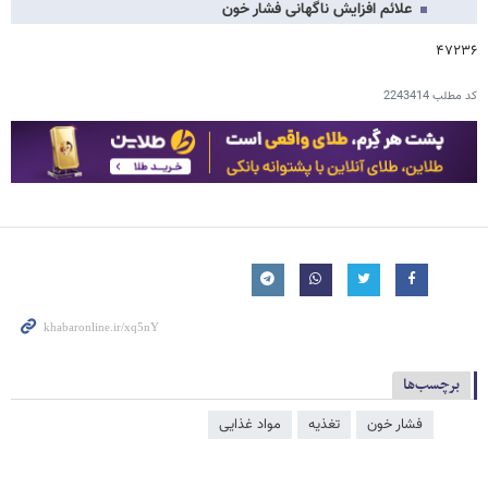
علائم افزایش ناگهانی فشار خون
۴۷۲۳۶
کد مطلب
2243414
برچسب‌ها
فشار خون
تغذیه
مواد غذایی