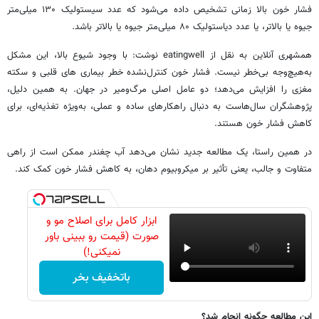
فشار خون بالا زمانی تشخیص داده می‌شود که عدد سیستولیک ۱۳۰ میلی‌متر
جیوه یا بالاتر، یا عدد دیاستولیک ۸۰ میلی‌متر جیوه یا بالاتر باشد.
همشهری آنلاین به نقل از eatingwell نوشت: با وجود شیوع بالا، این مشکل
به‌هیچ‌وجه بی‌خطر نیست. فشار خون کنترل‌نشده خطر بیماری های قلبی و سکته
مغزی را افزایش می‌دهد؛ دو عامل اصلی مرگ‌ومیر در جهان. به همین دلیل،
پژوهشگران سال‌هاست به دنبال راهکارهای ساده و عملی، به‌ویژه تغذیه‌ای، برای
کاهش فشار خون هستند.
در همین راستا، یک مطالعه جدید نشان می‌دهد آب چغندر ممکن است از راهی
متفاوت و جالب، یعنی تأثیر بر میکروبیوم دهان، به کاهش فشار خون کمک کند.
ابزار کامل برای اصلاح مو و
صورت (قیمت رو ببینی باور
نمیکنی!)
باتخفیف بخر
این مطالعه چگونه انجام شد؟