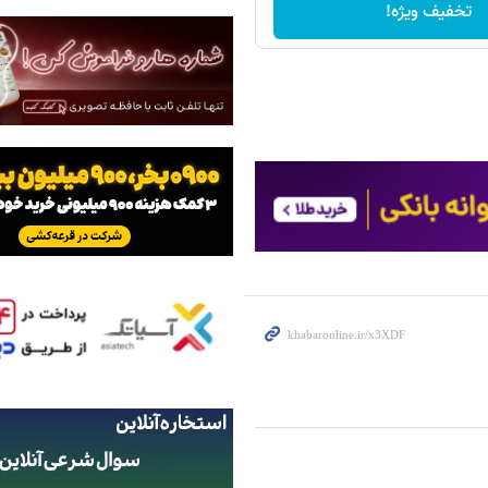
تخفیف ویژه!