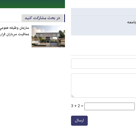
در بحث مشارکت کنید
جامعه
سازمان وظیفه عمومی 
معافیت سربازان فراری
3 + 2 =
ارسال