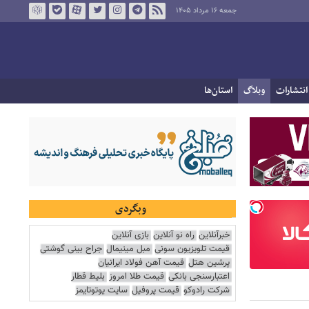
جمعه ۱۶ مرداد ۱۴۰۵
انتشارات
وبلاگ
استان‌ها
وبگردی
خبرآنلاین
راه نو آنلاین
بازی آنلاین
قیمت تلویزیون سونی
مبل مینیمال
جراح بینی گوشتی
پرشین هتل
قیمت آهن فولاد ایرانیان
اعتبارسنجی بانکی
قیمت طلا امروز
بلیط قطار
شرکت رادوکو
قیمت پروفیل
سایت یوتوتایمز