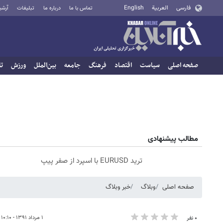
فارسی
العربية
English
تماس با ما
درباره ما
تبلیغات
آرشی
صفحه اصلی
سیاست
اقتصاد
فرهنگ
جامعه
بین‌الملل
ورزش
تا
مطالب پیشنهادی
ترید EURUSD با اسپرد از صفر پیپ
صفحه اصلی
وبلاگ
خبر وبلاگ
۱ مرداد ۱۳۹۱ - ۱۰:۱۰
۰ نفر