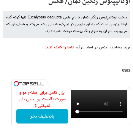
اوکالیپتوس رنگین‌کمان/ عکس
درخت اوکالیپتوس رنگین‌کمان با نام علمی Eucalyptus deglupta تنها گونه گیاه
اوکالیپتوس است که به‌طور طبیعی در نیم‌کره شمالی رشد می‌کند و همان‌طور که
می‌بینید، نام آن به تنوع رنگ پوست درخت اشاره دارد.
برای مشاهده عکس در ابعاد بزرگ،
اینجا را کلیک کنید.
5353
ابزار کامل برای اصلاح مو و
صورت (قیمت رو ببینی باور
نمیکنی!)
باتخفیف بخر