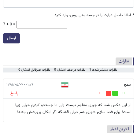
*
لطفا حاصل عبارت را در جعبه متن روبرو وارد کنید
7 + 0 =
ارسال
نظرات
نظرات منتشر شده: 1
نظرات در صف انتشار: 0
نظرات غیرقابل انتشار: 0
سمج
۰۱:۲۴ - ۱۳۹۱/۰۵/۰۷
پاسخ
1
11
از این عکس شما که چیزی معلوم نیست ولی ما جستجو کردیم خیلی زیبا
است! برای فضا سازی شهری هم خیلی قشنگه اگر امکان پرورشش باشه!
آخرین اخبار