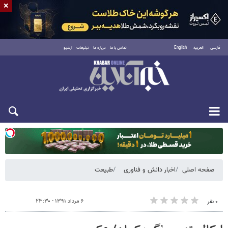
×
فارسی
العربية
English
تماس با ما
درباره ما
تبلیغات
آرشیو
یکشنبه ۱۸ مرداد ۱۴۰۵
صفحه اصلی
اخبار دانش و فناوری
طبیعت
۶ مرداد ۱۳۹۱ - ۲۳:۳۰
۰ نفر