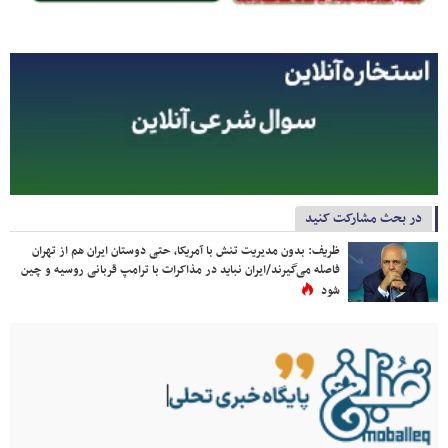
در بحث مشارکت کنید
ظریف: بدون مدیریت تنش با آمریکا، حتی دوستان ایران هم از تهران
فاصله می‌گیرند/ایران نباید در مذاکرات با ترامپ قربانی روسیه و چین
شود