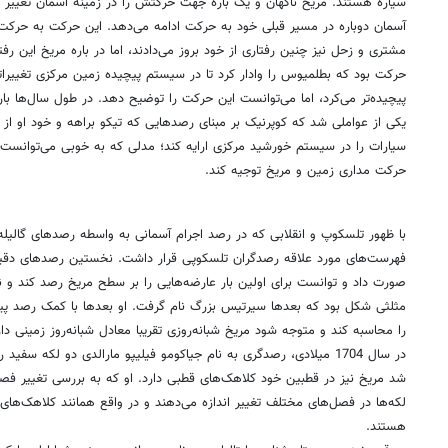
زمین و سیاره سرخ
این مریخ‌نورد آخرین و مهم‌ترین گام در کاوش‌های روباتیک ناسا در مریخ تا کنو
رابطه‌ای طولانی در طول تاریخ داشته‌اند.
از دوران اسطوره‌ای تاکنون مریخ توجه ما را به خود جلب کرده است. مریخ به
عمدتا به سیاره‌ای رزمآور و جنگجو نشانه‌ای از نبرد و مبارزه شناخته شده است.
گرفته تا مریخ اشاره‌ای به این نگاه دارد.
اما غیر از سرخ‌فامی مریخ نکته دیگری در باره این سیاره وجود داشته که باعث
حرکت ویژه مریخ در آسمان شب
است. ناظران آسمان شب در هر دوره تناوب مر
سیاره هستند. مریخ ناگهان و یک باره جهت حرکتش را در زمینه آسمان تغییر 
آسمان دوباره در مسیر قبلی خود به حرکت ادامه می‌دهد. این حرکت به حرک
مشتری و زحل نیز چنین رفتاری از خود بروز می‌دادند، اما در باره مریخ این ر
حرکت بود که بطلمیوس را وادار کرد تا در سیستم پیچیده زمین مرکزی تغییرات
پیچیده‌تر می‌کرد، اما می‌توانست این حرکت را توضیح دهد. در طول سال‌ها با
یکی از عواملی شد که کوپرنیک بر مبنای رصدهایی که تیکو براهه و خود او از