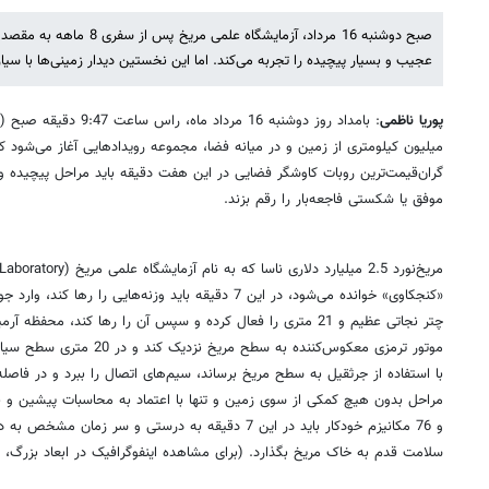
آزمایشگاه علمی مریخ – بخش1
5,000,000,000,000 تومان برای جستجوی حیات در سیاره سرخ
عجیب و بسیار پیچیده را تجربه می‌کند. اما این نخستین دیدار زمینی‌ها با سی
پوریا ناظمی
گران‌قیمت‌ترین روبات کاوشگر فضایی در این هفت دقیقه باید مراحل پیچیده و
موفق یا شکستی فاجعه‌بار را رقم بزند.
«کنجکاوی» خوانده می‌شود، در این 7 دقیقه باید وزنه‌هایی را
موتور ترمزی معکوس‌کننده به سطح
با استفاده از جرثقیل به سطح مریخ برساند، سیم‌های اتصال را ببرد و در فاصله