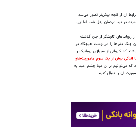
نمایشی رادیویی را روی آنتن برد و علی‌رغم تذکر قبلی
یمه به خیابان‌ها آمدند.
ت. این بار تاثیر این رویداد تنها قلمرو
بت برای اعزام کاوشگرهایی به سوی مریخ
افزایش یافت. اگرچه قدم اول را روس‌ها برداشتند اما تلاش آن‌ها با شکست روبرو شد تا اینکه در سال 1964/1343
آمریکایی‌ها توانستند نخستین سفینه خود را به مدار مریخ برسانند. حاصل این مامرویت که مارینر 4 خوانده می‌شد تنها
داد. یکی از این تصاویر را در ادامه
رایط آن از آنچه پیش‌تر تصور می‌شد
مرده در دید مردمان بدل شد. اما این
 از روبات‌های کاوشگر از جان گذشته
ان جنگ دنیاها را می‌نوشت هیچگاه در