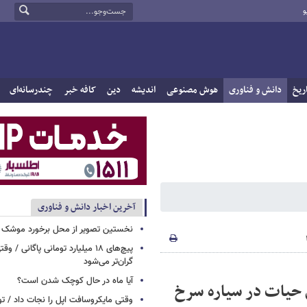
و
ریخ
دانش و فناوری
هوش مصنوعی
اندیشه
دین
کافه خبر
چندرسانه‌ای
آخرین اخبار دانش و فناوری
نخستین تصویر از محل برخورد موشک ف
پیچ‌های ۱۸ میلیارد تومانی پاگانی /
گران‌تر می‌شود
آیا ماه در حال کوچک شدن است؟