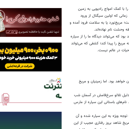
 به صورت خودکار صورت خواهد پذیرفت
روانه بازار می‌شود
ان مشخص به درستی عمل کنند تا این مریخ‌نورد به
اینجا را کلیک کنید
)
ا با کمک امواج رادیویی به زمین
قیقه‌ای به اطلاع ما برسد. زمانی که اولین سیگنال از ورود
ه از پایان فرود گذشته است؛ مریخ‌نورد یا به سلامت فرود آمده و
ود که می‌تواند دیدگاه ما را از سیاره
 مریخ را پیدا کند؛ کشفی که می‌تواند
حیات در عالم نیست.
رسنج و نخری ضرر کردی!