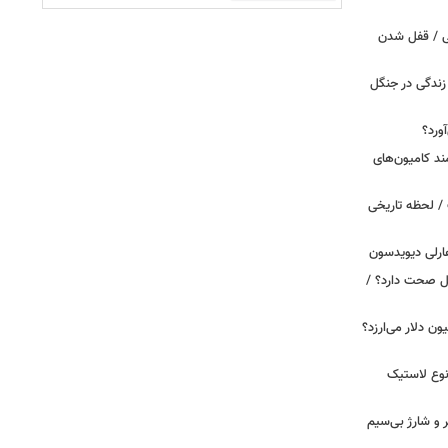
توافقی که ساخت
ی / قفل شدن
ندگی در جنگل
ورد؟
ند کامیون‌های
/ لحظه تاریخی
ارلی دیویدسون
بین‌الملل صحت دارد؟ /
 زمان ایلان ماسک ۱۰۰ میلیون دلار می‌ارزد؟
نوع لاستیک
پیکر و شارژ بی‌سیم