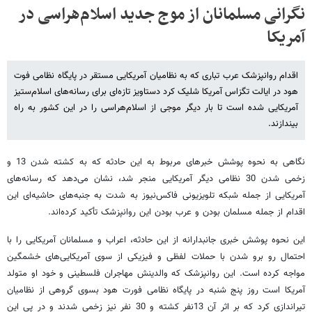
نگرانی مسلمانان از موج جدید اسلام‌هراسی در
آمریکا
اقدام روانپزشک عرب تباری که به نظامیان آمریکایی مستقر در پایگاه نظامی فوت
هود در ایالت تگزاس آمریکا شلیک کرد دستاویز تازه‌ای برای رسانه‌های اسلام‌ستیز
آمریکایی شده است تا بار دیگر موجی از اسلام‌هراسی را در این کشور به راه
بیندازند.
نگاهی به نحوه پوشش خبرهای مربوط به این حادثه که به کشته شدن 13 و
زخمی شدن 30 نظامی دیگر آمریکایی منجر شد، نشان می‌دهد که رسانه‌های
آمریکایی از جمله شبکه تلویزیونی فاکس‌نیوز به شدت به جنبه‌های حاشیه‌ای این
اقدام از جمله مسلمان بودن و عرب بودن این روانپزشک تأکید کرده‌اند.
این نحوه پوشش خبری جانبدارانه از این حادثه، اعراب و مسلمانان آمریکایی را با
احتمال رو برو شدن با حملات لفظی و فیزیکی از سوی آمریکایی‌های خشمگین
مواجه کرده است. این روانپزشک که والدینش مهاجران فلسطینی و خود او متولد
آمریکا است روز پنج شنبه در پایگاه نظامی فورت هود بسوی گروهی از نظامیان
تیراندازی کرد که بر اثر آن 13نفر کشته و 30 نفر نیز زخمی شدند و در پی این