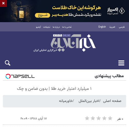
×
فارسی
العربية
English
تماس با ما
درباره ما
تبلیغات
آرشیو
شنبه ۱۷ مرداد ۱۴۰۵
مطالب پیشنهادی
۱ میلیارد اعتبار خرید طلا | بدون ضامن و چک
صفحه اصلی
اخبار بین‌الملل
خاورمیانه
۱۷ آبان ۱۳۸۸ - ۲۰:۰۹
۰ نفر