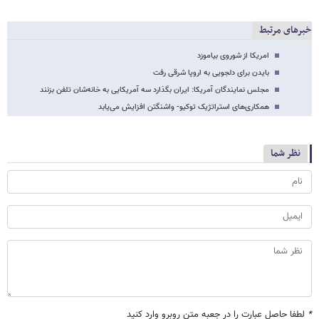
خبرهای مرتبط
امریکا از شوروی بیاموزد
بایدن برای دلجویی به اروپا شرقی رفت
مجلس نمایندگان آمریکا: ایران بگذارد سه آمریکایی به خانه‌شان تلفن بزنند
همکاری‌های استراتژیک توکیو- واشنگتن افزایش می‌یابد
نظر شما
*
لطفا حاصل عبارت را در جعبه متن روبرو وارد کنید