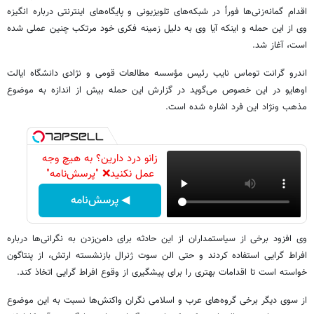
اقدام گمانه‌زنی‌ها فوراً در شبکه‌های تلویزیونی و پایگاه‌های اینترنتی درباره انگیزه
وی از این حمله و اینکه آیا وی به دلیل زمینه فکری خود مرتکب چنین عملی شده
است، آغاز شد.
اندرو گرانت توماس نایب رئیس مؤسسه مطالعات قومی و نژادی دانشگاه ایالت
اوهایو در این خصوص می‌گوید در گزارش این حمله بیش از اندازه به موضوع
مذهب و‌نژاد این فرد اشاره شده است.
زانو درد دارین؟ به هیچ وجه
عمل نکنید❌ "پرسش‌نامه"
◀ پرسش‌نامه
وی افزود برخی از سیاستمداران از این حادثه برای دامن‌زدن به نگرانی‌ها درباره
افراط گرایی استفاده کردند و حتی الن سوت ژنرال بازنشسته ارتش، از پنتاگون
خواسته است تا اقدامات بهتری را برای پیشگیری از وقوع افراط گرایی اتخاذ کند.
از سوی دیگر برخی گروه‌های عرب و اسلامی نگران واکنش‌ها نسبت به این موضوع