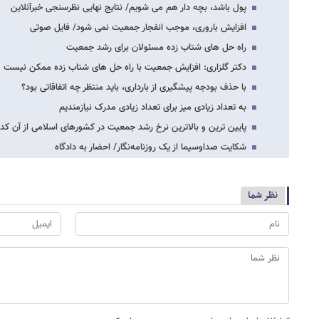
پول باشد، بچه دار هم می شویم/ نتایج نهایی نظرسنجی خبرآنلاین
افزایش باروری، موجب انفجار جمعیت نمی شود/ فایل صوتی
راه حل های شتاب زده مسئولان برای رشد جمعیت
دکتر گلزاری: افزایش جمعیت با راه حل های شتاب زده ممکن نیست
با حذف بودجه پیشگیری از بارداری، باید منتظر چه اتفاقاتی بود؟
به تعداد زیادی میز برای تعداد زیادی مدرک نیازمندیم
پایین ترین و بالاترین نرخ رشد جمعیت در کشورهای اسلامی از آن 
شکایت صداوسیما از یک روزنامه‌نگار/ احضار به دادگاه
نظر شما