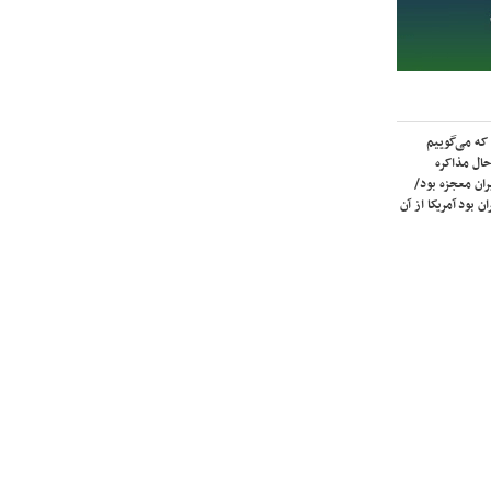
که می‌گوییم
حال مذاکره
ران معجزه بود/
ن بود آمریکا از آن