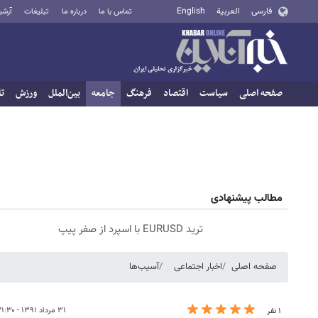
فارسی
العربية
English
تماس با ما
درباره ما
تبلیغات
آرشی
صفحه اصلی
سیاست
اقتصاد
فرهنگ
جامعه
بین‌الملل
ورزش
تا
مطالب پیشنهادی
ترید EURUSD با اسپرد از صفر پیپ
صفحه اصلی
اخبار اجتماعی
آسیب‌ها
۳۱ مرداد ۱۳۹۱ - ۲۱:۳۰
۱ نفر