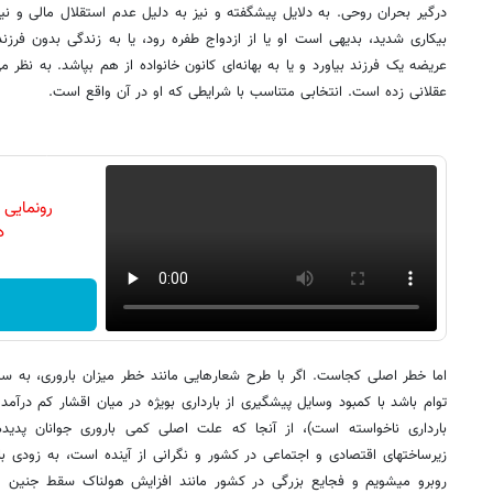
درگیر بحران روحی. به دلایل پیشگفته و نیز به دلیل عدم استقلال مالی و نی
بیکاری شدید، بدیهی است او یا از ازدواج طفره رود، یا به زندگی بدون فرزند 
عریضه یک فرزند بیاورد و یا به بهانه‌ای کانون خانواده از هم بپاشد. به نظر
عقلانی زده است. انتخابی متناسب با شرایطی که او در آن واقع است.
رونمایی
دن
اما خطر اصلی کجاست. اگر با طرح شعارهایی مانند خطر میزان باروری، به سیا
توام باشد با کمبود وسایل پیشگیری از بارداری بویژه در میان اقشار کم درآمد
بارداری ناخواسته است)، از آنجا که علت اصلی کمی باروری جوانان پدید
زیرساختهای اقتصادی و اجتماعی در کشور و نگرانی از آینده است، به زودی ب
روبرو میشویم و فجایع بزرگی در کشور مانند افزایش هولناک سقط جنین و