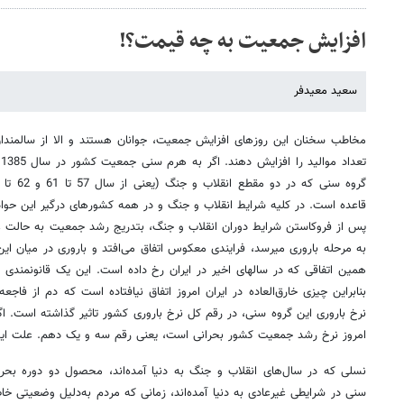
افزایش جمعیت به چه قیمت؟!
سعید معیدفر
مخاطب سخنان این روزهای افزایش جمعیت، جوانان هستند و الا از سالمندا
ت
قاعده است. در کلیه شرایط انقلاب و جنگ و در همه کشورهای درگیر این حوادث
پس از فروکاستن شرایط دوران انقلاب و جنگ، بتدریج رشد جمعیت به حالت عا
به مرحله باروری میرسد، فرایندی معکوس اتفاق می‌افتد و باروری در میان 
همین اتفاقی که در سالهای اخیر در ایران رخ داده است. این یک قانونمندی 
بنابراین چیزی خارق‌العاده در ایران امروز اتفاق نیافتاده است که دم از فاج
نرخ باروری این گروه سنی، در رقم کل نرخ باروری کشور تاثیر گذاشته است. ا
امروز نرخ رشد جمعیت کشور بحرانی است، یعنی رقم سه و یک دهم. علت این
نسلی که در سال‌های انقلاب و جنگ به دنیا آمده‌اند، محصول دو دوره بحرا
سنی در شرایطی غیرعادی به‌ دنیا آمده‌اند، زمانی که مردم به‌دلیل وضعیتی خا