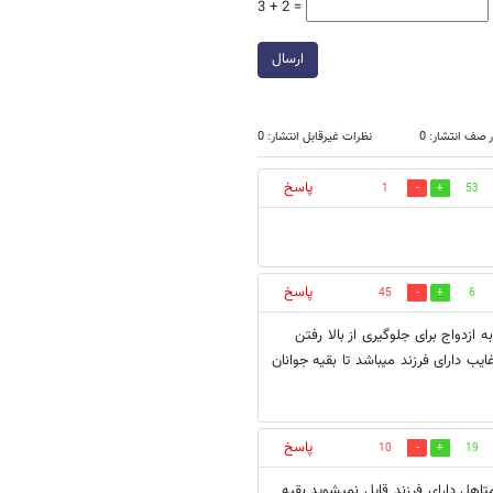
3 + 2 =
ارسال
 صف انتشار: 0
نظرات غیرقابل انتشار: 0
پاسخ
1
53
پاسخ
45
6
 ازدواج برای جلوگیری از بالا رفتن
 دارای فرزند میباشد تا بقیه جوانان
پاسخ
10
19
اهل دارای فرزند قایل نمیشوید بقیه