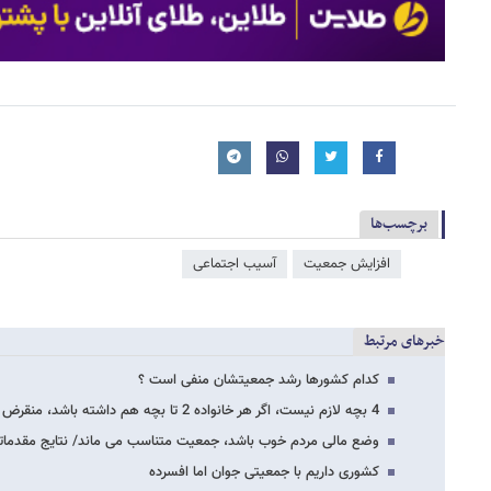
برچسب‌ها
افزایش جمعیت
آسیب اجتماعی
خبرهای مرتبط
کدام کشورها رشد جمعیتشان منفی است ؟
4 بچه لازم نیست، اگر هر خانواده 2 تا بچه هم داشته باشد، منقرض نمی شویم
وضع مالی مردم خوب باشد، جمعیت متناسب می ماند/ نتایج مقدماتی
کشوری داریم با جمعیتی جوان اما افسرده