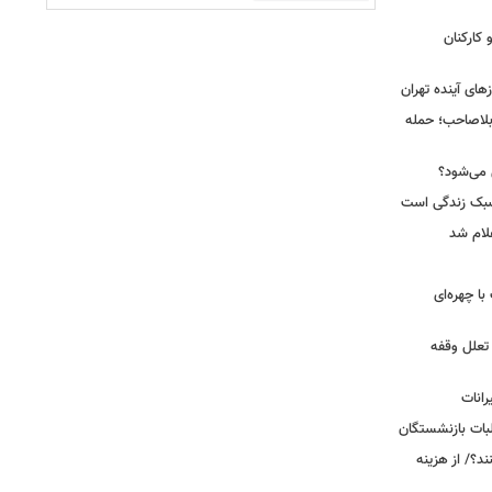
کارکنان
ای آینده تهران
بلاصاحب؛ حمله
ش می‌شود؟
سبک زندگی است
لام شد
ت با چهره‌ای
 تعلل وقفه
انات
بات بازنشستگان
؟/ از هزینه