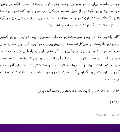
جهانی جامعه ایران را در معرض تهدید جدی قرار می‌دهد. ضمن آنکه در چنین 
خواهد بود برای نگهداری از خیل عظیم کودکان سرراهی و نیز کودکان مورد خ
دلیل آمادگی تعدد فرزندان را نداشته‌اند. تکلیف این نوع کودکان نیز در آ
مسائل اجتماعی گسترده در جامعه خواهند بود.
آگاه باشیم که در پس سیاست‌های نابجای جمعیتی چه فجایعی برای کشور رخ
برخوردی نادرست و غیرکارشناسانه، با پیش‌بینی بحرانهای آتی این نسل، برا
سوخته میدانند و نیز برای جلوگیری از آثار منفی این بحرانها بر کل جامعه، خود
جوانان فعلی و میانسالان و سالمندان آتی این مرز و بوم شرمنده نباشیم. مسل
خود حاکم باشند بهتر از ما خواهند توانست بر مشکلاتی که ما برای آنان ایجاد 
آنان را باور کنیم و بگذاریم آنان فرزند زمان خود باشند و با اقتضائات زمانه 
می‌پسندیم.
*عضو هیات علمی گروه جامعه شناسی دانشگاه تهران
45234
کد مطلب
237332