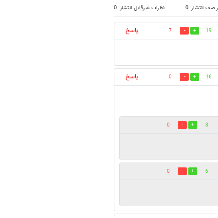
 صف انتشار: 0
نظرات غیرقابل انتشار: 0
پاسخ
7
19
پاسخ
0
16
0
8
0
6