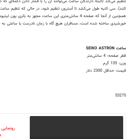
تنظیم می‌کند (البته دارندگان ساعت می‌توانند آن را با فشار دادن دکمه‌ای که
کنند). سی ثانیه طول می‌کشد تا آسترون تنظیم شود، در حالی که تنظیم ساعت‌
همچنین از آنجا که صفحه 4 سانتی‌متری این ساعت مجهز به باتر
خورشیدی ساخته شده است، مسافران هیچ گاه با زمان نادرست یا ساعتی به خ
ساعت SEIKO ASTRON
قطر صفحه: 4 سانتی‌متر
وزن: 135 گرم
قیمت: حداقل 2300 دلار
53275
رونمایی
دن