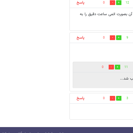
پاسخ
0
12
آن بصورت اتمی ساعت دقیق را به
پاسخ
0
9
0
11
ب شد...
پاسخ
0
3