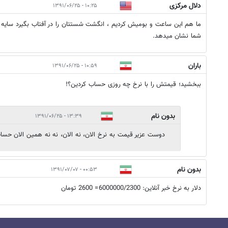
دلال مرکزی
۱۰:۲۵ - ۱۳۹۱/۰۶/۲۵
ما هم این ساعت و بومیش کردیم ، انگشت شستتان را در آفتاب بگیرد سایه 
شما نشان میدهد.
باران
۱۰:۵۹ - ۱۳۹۱/۰۶/۲۵
ببخشید؛ قیمتش را با نرخ چه روزی حساب کردین؟!
بدون نام
۱۳:۳۹ - ۱۳۹۱/۰۶/۲۵
دوست عزير قيمت به نرخ الان، نه الان، نه نه همين الان حسا
بدون نام
۰۰:۵۳ - ۱۳۹۱/۰۷/۰۷
دلار به نرخ خبر آنلاین: 6000000/2300= 2600 تومان