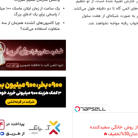
واکنش سازمان تنظیم مقررات
 در کنارش تعبیه شده است، از نو تنظیم
های اتمی گاه تا دو دقیقه طول می‌کشد.
یک ساعت از
/ پاسخی برای یک ادعای بزرگ
ی یون لیتیوم به صورت شبکه‌ای از هفت سلول
چرا کامیون‌های کشنده همزمان از سه 
واب رفته مواجه نخواهند شد.
متفاوت استفاده می‌کنند؟
 از روش خانگی سفیدکننده
دان50%تخفیف🔥