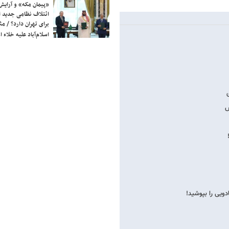
«پیمان مکه» و آرایش
ائتلاف نظامی جدید 
برای تهران دارد؟ / مث
اسلام‌آباد علیه خلاء
س
ویی را بپوشید!