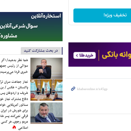
تخفیف ویژه!
در بحث مشارکت کنید
شما نظر بدهید/ اگر خ
سوالی از رئیس جمه
خبری فردا می‌پرسیدی
نماز جماعت سران ترک
پاکستان + عکس / بن‌س
شریف و اردوغان پس ا
دفاع مشترک نماز خوا
سناتور آمریکایی خواه
برای شورش در ایران 
فرقی نمی‌کند پسر شاه 
مریم رجوی، هر کسی 
اسلامی