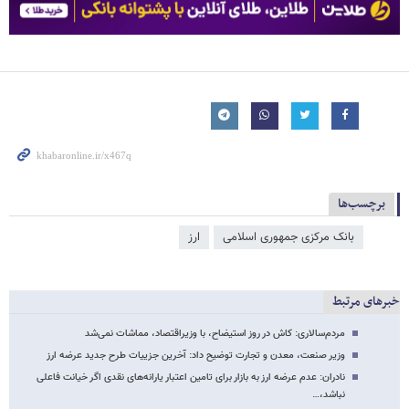
برچسب‌ها
بانک مرکزی جمهوری اسلامی
ارز
خبرهای مرتبط
مردم‌سالاری: کاش در روز استیضاح، با وزیراقتصاد، مماشات نمی‌شد
وزیر صنعت، معدن و تجارت توضیح داد: آخرین جزییات طرح جدید عرضه ارز
نادران: عدم عرضه ارز به بازار برای تامین اعتبار یارانه‌های نقدی اگر خیانت فاعلی
نباشد،…