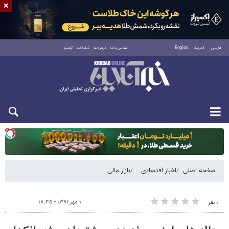
×
فارسی
العربية
English
تماس با ما
درباره ما
تبلیغات
آرشیو
یکشنبه ۱۸ مرداد ۱۴۰۵
صفحه اصلی
اخبار اقتصادی
بازار مالی
۱ مهر ۱۳۹۱ - ۱۸:۳۵
۰ نفر