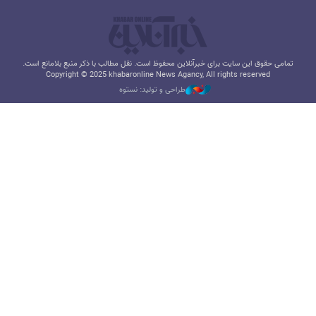
تمامی حقوق این سایت برای خبرآنلاین محفوظ است. نقل مطالب با ذکر منبع بلامانع است.
Copyright © 2025 khabaronline News Agancy, All rights reserved
طراحی و تولید: نستوه