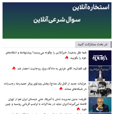
در بحث مشارکت کنید
شما نظر بدهید/ خبرآنلاین را چگونه می‌بینید؟ پیشنهادها و انتقادهای
خود را بگویید
قوه قضائیه: آقای خرازی به دادگاه ویژه روحانیت احضار شد
جزئیات جدید از قتل یک مداح/ پخش ویدئوی پیکر حمیدرضا رجب‌زاده
در شبکه‌های معاند
ظریف: بدون مدیریت تنش با آمریکا، حتی دوستان ایران هم از تهران
فاصله می‌گیرند/ایران نباید در مذاکرات با ترامپ قربانی روسیه و چین
شود