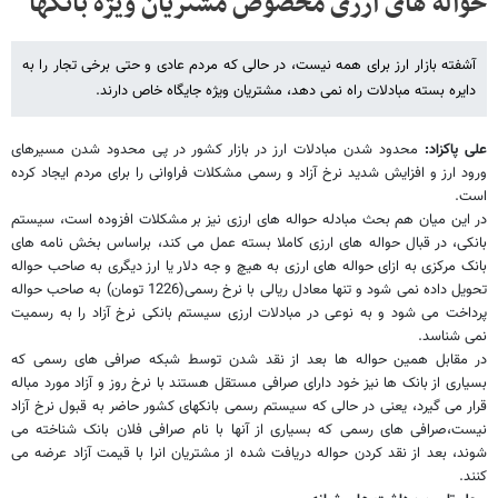
حواله های ارزی مخصوص مشتریان ویژه بانکها
آشفته بازار ارز برای همه نیست، در حالی که مردم عادی و حتی برخی تجار را به
دایره بسته مبادلات راه نمی دهد، مشتریان ویژه جایگاه خاص دارند.
علی پاکزاد:
محدود شدن مبادلات ارز در بازار کشور در پی محدود شدن مسیرهای
ورود ارز و افزایش شدید نرخ آزاد و رسمی مشکلات فراوانی را برای مردم ایجاد کرده
است.
در این میان هم بحث مبادله حواله های ارزی نیز بر مشکلات افزوده است، سیستم
بانکی، در قبال حواله های ارزی کاملا بسته عمل می کند، براساس بخش نامه های
بانک مرکزی به ازای حواله های ارزی به هیچ و جه دلار یا ارز دیگری به صاحب حواله
تحویل داده نمی شود و تنها معادل ریالی با نرخ رسمی(1226 تومان) به صاحب حواله
پرداخت می شود و به نوعی در مبادلات ارزی سیستم بانکی نرخ آزاد را به رسمیت
نمی شناسد.
در مقابل همین حواله ها بعد از نقد شدن توسط شبکه صرافی های رسمی که
بسیاری از بانک ها نیز خود دارای صرافی مستقل هستند با نرخ روز و آزاد مورد مباله
قرار می گیرد، یعنی در حالی که سیستم رسمی بانکهای کشور حاضر به قبول نرخ آزاد
نیست،صرافی های رسمی که بسیاری از آنها با نام صرافی فلان بانک شناخته می
شوند، بعد از نقد کردن حواله دریافت شده از مشتریان انرا با قیمت آزاد عرضه می
کنند.