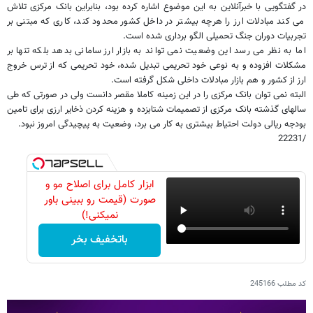
در گفتگویی با خبرآنلاین به این موضوع اشاره کرده بود، بنابراین بانک مرکزی تلاش
می کند مبادلات ارز را هرچه بیشتر در داخل کشور محدود کند، کاری که مبتنی بر
تجربیات دوران جنگ تحمیلی الگو برداری شده است.
اما به نظر می رسد این وضعیت نمی تواند به بازار ارز سامانی بدهد بلکه تنها بر
مشکلات افزوده و به نوعی خود تحریمی تبدیل شده، خود تحریمی که از ترس خروج
ارز از کشور و هم بازار مبادلات داخلی شکل گرفته است.
البته نمی توان بانک مرکزی را در این زمینه کاملا مقصر دانست ولی در صورتی که طی
سالهای گذشته بانک مرکزی از تصمیمات شتابزده و هزینه کردن ذخایر ارزی برای تامین
بودجه ریالی دولت احتیاط بیشتری به کار می برد، وضعیت به پیچیدگی امروز نبود.
/22231
ابزار کامل برای اصلاح مو و
صورت (قیمت رو ببینی باور
نمیکنی!)
باتخفیف بخر
کد مطلب
245166