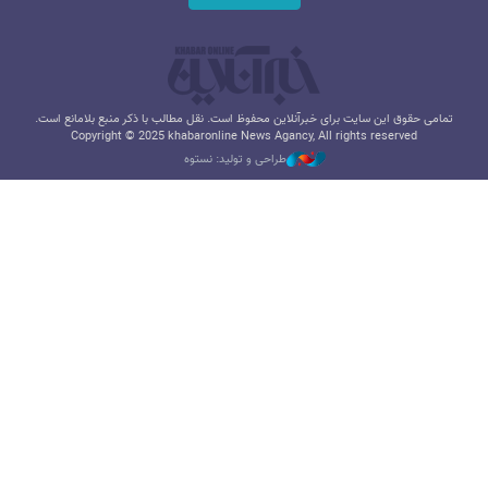
تمامی حقوق این سایت برای خبرآنلاین محفوظ است. نقل مطالب با ذکر منبع بلامانع است.
Copyright © 2025 khabaronline News Agancy, All rights reserved
طراحی و تولید: نستوه