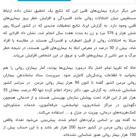
خبر دیگر درباره بیماری‌های قلبی این که نتایج یک تحقیق نشان داده ارتباط
مستقیمی میان اختلالات روانی مانند افسردگی و افزایش خطر بروز بیماری‌های
قلبی وجود دارد. به گزارش ایرنا، نتایج تحقیقات جدیدی که در کشور آمریکا روی
شش هزار و 576 مرد و زن به مدت هفت سال انجام شد، نشان داد افرادی که
مبتلا به اختلالات روانی از قبیل اضطراب و افسردگی هستند در مقایسه با افراد
شاد، بیش از 50 درصد در معرض ابتلا به بیماری‌های قلبی هستند، در نتیجه خطر
مرگ و میر ناشی از بیماری‌های قلب و عروق در این اشخاص افزایش می‌یابد.
حالا که تقریبا تمام اخبار بالا درمورد بیماری‌ها بودند، آمار بیماران روانی را هم
بخوانید تا اطلاعات پزشکی‌تان کامل‌تر شود. سرپرست ستاد ساماندهی بیماران
روانی مزمن کشور گفته تا کنون 90 هزار بیمار روانی مزمن در سراسر کشور
شناسایی شده‌اند. به گزارش مهر، دکتر زه‌نژاد اعلام کرده تنها 40 درصد، معادل 35
هزار نفر از این افراد تحت پوشش سازمان بهزیستی هستند و از خدماتی همچون
نگهداری در مراکز شبانه‌روزی، توانبخشی، حرفه‌آموزی، خدمات مشاوره‌ای،
کمک‌هزینه‌های درمانی، ویزیت در منزل و ... استفاده می‌کنند.
به گفته وی بر اساس برآوردهای انجام شده، پیش‌بینی می‌شود تعداد واقعی
بیماران روانی مزمن در کشور حدود 200 هزار نفر باشد و با این حساب بیش از
100 هزار بیمار روانی هنوز شناسایی نشده‌اند.