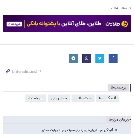
کد مطلب
2504
برچسب‌ها
آلودگی هوا
سکته قلبی
بیمار روانی
سوءتغذیه
خبرهای مرتبط
آلودگی هوا، لیوان‌های یک‌بار مصرف و چند روایت معتبر