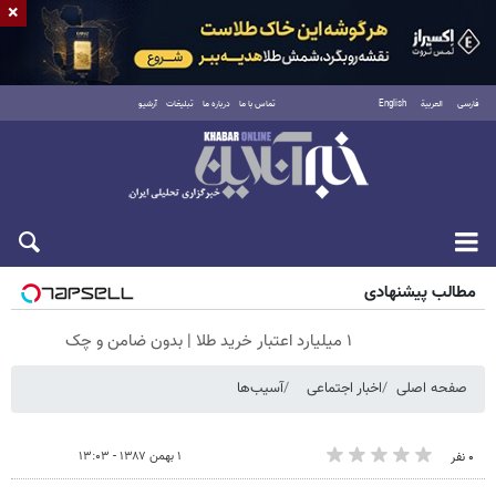
×
فارسی
العربية
English
تماس با ما
درباره ما
تبلیغات
آرشیو
جمعه ۱۶ مرداد ۱۴۰۵
مطالب پیشنهادی
۱ میلیارد اعتبار خرید طلا | بدون ضامن و چک
صفحه اصلی
اخبار اجتماعی
آسیب‌ها
۱ بهمن ۱۳۸۷ - ۱۳:۰۳
۰ نفر