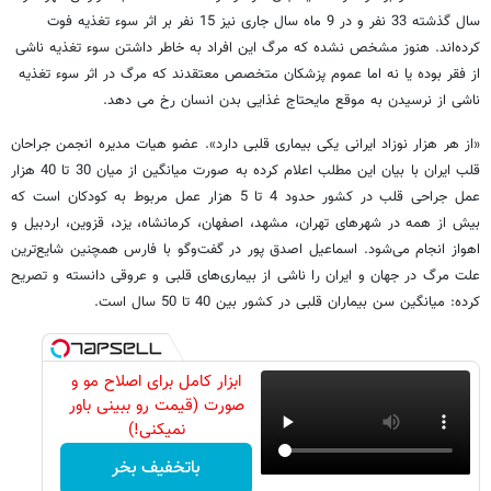
سال گذشته 33 نفر و در 9 ماه سال جاری نیز 15 نفر بر اثر سوء تغذیه فوت
کرده‌اند. هنوز مشخص نشده که مرگ این افراد به خاطر داشتن سوء تغذیه ناشی
از فقر بوده یا نه اما عموم پزشکان متخصص معتقدند که مرگ در اثر سوء تغذیه
ناشی از نرسیدن به موقع مایحتاج غذایی بدن انسان رخ می دهد.
«از هر هزار نوزاد ایرانی یکی بیماری قلبی دارد». عضو هیات مدیره انجمن جراحان
قلب ایران با بیان این مطلب اعلام کرده به صورت میانگین از میان 30 تا 40 هزار
عمل جراحی قلب در کشور حدود 4 تا 5 هزار عمل مربوط به کودکان است که
بیش از همه در شهر‌های تهران، مشهد، اصفهان، کرمانشاه، یزد، قزوین، اردبیل و
اهواز انجام می‌شود. اسماعیل اصدق پور در گفت‌وگو با فارس همچنین شایع‌ترین
علت مرگ در جهان و ایران را ناشی از بیماری‌های قلبی و عروقی دانسته و تصریح
کرده: میانگین سن بیماران قلبی در کشور بین 40 تا 50 سال است.
ابزار کامل برای اصلاح مو و
صورت (قیمت رو ببینی باور
نمیکنی!)
باتخفیف بخر