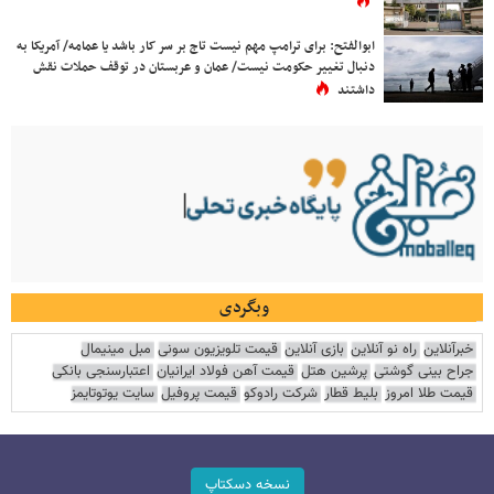
ابوالفتح: برای ترامپ مهم نیست تاج بر سر کار باشد یا عمامه/ آمریکا به
دنبال تغییر حکومت نیست/ عمان و عربستان در توقف حملات نقش
داشتند
وبگردی
خبرآنلاین
راه نو آنلاین
بازی آنلاین
قیمت تلویزیون سونی
مبل مینیمال
جراح بینی گوشتی
پرشین هتل
قیمت آهن فولاد ایرانیان
اعتبارسنجی بانکی
قیمت طلا امروز
بلیط قطار
شرکت رادوکو
قیمت پروفیل
سایت یوتوتایمز
نسخه دسکتاپ