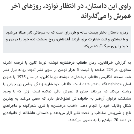
راوی این داستان، در انتظار نوازد، روزهای آخر
عمرش را می‌گذراند
رمان، داستان دختر بیست ساله و باردارای است که به سرطانی نادر مبتلا می‌شود
و با نوشتن و ثبت خاطرات برای فرزند آینده‌اش، روح وحشت زده خود را درمان و
خود را برای مرگ آماده می‌کند.
به گزارش خبرآنلاین، رمان
«آفتاب درخشان»
نوشته نورما کلین با ترجمه اشرف
منظوری در 224 صفحه با قیمت 5 هزار تومان از سوی نشر آموت روانه بازار نشر
شد. نسخه انگلیسی «آفتاب درخشان»، نوشته نورما کلین، در سال 1975 با عنوان
اصلی «Sunshine» منتشر شده است. «آفتاب درخشان» زندگی واقعی زن جوانی را
روایت می‌کند که می‌داند چیزی از عمرش باقی نمانده است. زنی که با وجود
مشکلات فراوان آن‌قدر به خانواده‌اش تعلق‌خاطر دارد که سعی می‌کند به بهترین
شکل وظایف خود را انجام ‌دهد. «آفتاب درخشان» با نثری شعرگونه و ماجراهای
تلخ و شیرینش مخاطب را تحت تاثیر قرار می‌دهد و داستانی عاشقانه از خانواده‌ای
در دهه 70 میلادی را به تصویر می‌کشد.