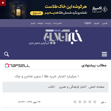
×
فارسی
العربية
English
تماس با ما
درباره ما
تبلیغات
آرشیو
شنبه ۱۷ مرداد ۱۴۰۵
مطالب پیشنهادی
۱ میلیارد اعتبار خرید طلا | بدون ضامن و چک
صفحه اصلی
اخبار فرهنگی و هنری
کتاب
۲۶ مهر ۱۳۹۱ - ۰۹:۳۲
۰ نفر