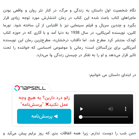
نگاه شخصیت اول داستان به زندگی و مرگ، در کنار نثر روان و واقعی بودن
ماجراهای کتاب باعث شده این کتاب در زمان انتشارش مورد توجه زیادی قرار
بگیرد و چندین سریال و فیلم سینمایی نیز با اقتباس از آن ساخته شود. نورما
کلین، نویسنده آمریکایی، در سال 1938 به دنیا آمد و با آثاری که در حوزه کتاب
کودک منتشر کرد مطرح شد. اما «آفتاب درخشان»، مطرح‌ترین رمان این نویسنده
آمریکایی برای بزرگسالان است؛ رمانی با موضوعی احساسی که خواننده را تحت
تاثیر قرار می‌‌دهد و او را به تفکر در چیستی زندگی وا می‌دارد.
در ابتدای داستان می خوانیم:
زانو درد دارین؟ به هیچ وجه
عمل نکنید❌ "پرسش‌نامه"
◀ پرسش‌نامه
«من شب را دوست ندارم. زیرا همه اتفاقات بدی که روز برایم پیش می‌آید و