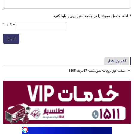
*
لطفا حاصل عبارت را در جعبه متن روبرو وارد کنید
1 + 8 =
ارسال
آخرین اخبار
صفحه اول روزنامه های شنبه 17مرداد 1405