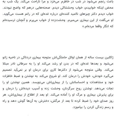
باعث رنجم می‌شود در شب در خاطرم می‌خزد و مرا ناراحت می‌کند. یک شب به
محض اینکه خوابیدم، خواب وحشتناکی دیدم. صحنه‌هایی درهم که واضح نبودند.
خواب دیدم دکتر چیزهای ناامید کننده‌ای درباره غده‌ای که در رانم هست می‌گوید.
او می‌گفت از این بیماری می‌میرم. وحشت‌زده از خواب می‌پرم و آنچنان ترسیده‌ام
که انگار واقعا مرده‌ام.»
ژاکلین بیست ساله از همان اوائل حاملگی‌اش متوجه بیماری دردناکی در ناحیه زانو
می‌شود و بعدها غده‌ای که در بدن او رشد می‌کند او را به سرطانی نادر مبتلا
می‌کند. وقتی متوجه می‌شود از دکترها کاری برای درمان او بر نمی‌آید تصمیم
می‌گیرد خودش، خودش را درمان کند. او شروع می‌کند به نوشتن و ضبط خاطرات
خود و مشاهدات و احساساتش را از بیماری‌اش می‌نویسد. همین نوشتن او را
نجات می‌دهد. نوشتن روح سرگردان، وحشت زده و آسیب دیده‌اش را درمان و
برای پذیرش بیماری و مرگ او را آماده می‌کند. او بعد از اطلاع از بیماری‌اش، هر
روز صدای خود را ضبط کرده تا بعد از مرگش، دخترش به آن‌ها گوش دهد و راه
و رسم زندگی کردن را بیاموزد.