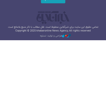
تمامی حقوق این سایت برای خبرآنلاین محفوظ است. نقل مطالب با ذکر منبع بلامانع است.
Copyright © 2025 khabaronline News Agancy, All rights reserved
طراحی و تولید: نستوه