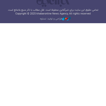
تمامی حقوق این سایت برای خبرآنلاین محفوظ است. نقل مطالب با ذکر منبع بلامانع است.
Copyright © 2025 khabaronline News Agancy, All rights reserved
طراحی و تولید: نستوه