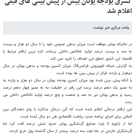
کسری بودجه یونان بیش از پیش بینی های قبلی
اعلام شد
واحد مرکزی خبر نوشت:
در حالیکه یونان موظف است میزان بدهی عمومی خود را تا سال دو هزار و بیست
به صد و بیست درصد تولید ناخالص داخلی برساند، تازه ترین ارقام مرتبط با
اقتصاد این کشور تحقق این اهداف را تایید نمی کند.
به گزارش شبکه تلویزیونی فرانس24، میزان کسری بودجه و بدهی یونان در سال
دوهزار و یازده، فراتر از پیش بینی ها بوده است.
با آنکه پیش بینی شده بود میزان کسری بودجه یونان در سال دو هزار و یازده به
نه ممیز یک دهم درصد برسد این رقم در حقیقت به نه ممیز چهار دهم درصد
رسید و بدهی یونان نیز به صد و شصت و پنج درصد تولید ناخالص داخلی می
رسد.
این ارقام درحالی اعلام شده است که آتن درحال مذاکره با وام دهندگان بین
المللی برای اجرای برنامه جدید ریاضت اقتصادی طی دو سال آینده است.
اما از ژانویه تا اوت صنایع گردشگری یونان حدود شش درصد افت کرد اما
گردشگران خارجی در ماه اوت سه درصد بیشتر از سال گذشته پول خرج کردند.