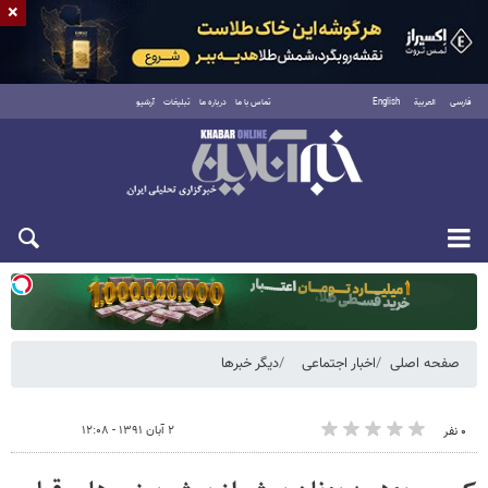
×
فارسی
العربية
English
تماس با ما
درباره ما
تبلیغات
آرشیو
یکشنبه ۱۸ مرداد ۱۴۰۵
صفحه اصلی
اخبار اجتماعی
دیگر خبرها
۲ آبان ۱۳۹۱ - ۱۲:۰۸
۰ نفر