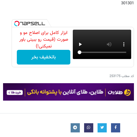
301301
ابزار کامل برای اصلاح مو و
صورت (قیمت رو ببینی باور
نمیکنی!)
باتخفیف بخر
کد مطلب
253175