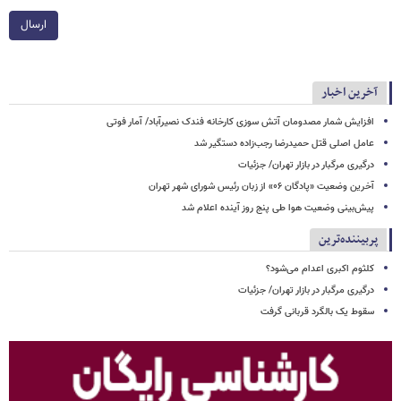
ارسال
آخرین اخبار
افزایش شمار مصدومان آتش سوزی کارخانه فندک نصیرآباد/ آمار فوتی
عامل اصلی قتل حمیدرضا رجب‌زاده دستگیر شد
درگیری مرگبار در بازار تهران/ جزئیات
آخرین وضعیت «پادگان ۰۶» از زبان رئیس شورای شهر تهران
پیش‌بینی وضعیت هوا طی پنج روز آینده اعلام شد
پربیننده‌ترین
کلثوم اکبری اعدام می‌شود؟
درگیری مرگبار در بازار تهران/ جزئیات
سقوط یک بالگرد قربانی گرفت