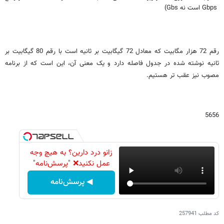
Gbps
است نه
Gbs
)
رقم 72 هزار مگابیت که معادل 72 گیگابیت بر ثانیه است با رقم 80 گیگابیت بر
ثانیه نوشته شده در جدول فاصله دارد و یک معنی آن، این است که از برنامه
مصوب نیز عقب تر هستیم.
5656
زانو درد دارین؟ به هیچ وجه
عمل نکنید❌ "پرسش‌نامه"
◀ پرسش‌نامه
کد مطلب
257941