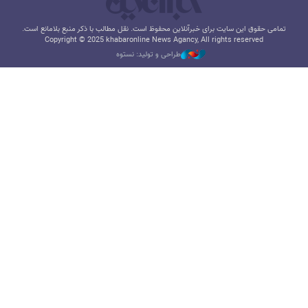
تمامی حقوق این سایت برای خبرآنلاین محفوظ است. نقل مطالب با ذکر منبع بلامانع است.
Copyright © 2025 khabaronline News Agancy, All rights reserved
طراحی و تولید: نستوه