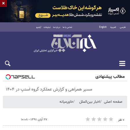
×
فارسی
العربية
English
تماس با ما
درباره ما
تبلیغات
آرشیو
شنبه ۱۷ مرداد ۱۴۰۵
مطالب پیشنهادی
مسیر همراهی و گزارش عملکرد گروه اسنپ در ۱۴۰۴
صفحه اصلی
اخبار بین‌الملل
خاورمیانه
۲۷ آبان ۱۳۹۱ - ۱۰:۰۸
۰ نفر