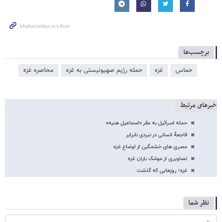
برچسب‌ها
حماس
غزه
حمله رژیم صهیونیستی به غزه
محاصره غزه
خبرهای مرتبط
حمله اسرائیل به مقر «اسماعیل هنیه»
فاجعۀ انسانی در نبردی نابرابر
مصری های خشمگین از اوضاع غزه
تصاویری از موشک باران غزه
غزه؛ روزهایی که گذشت
نظر شما