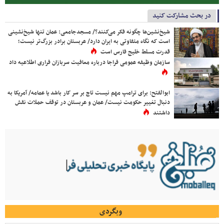
در بحث مشارکت کنید
شیخ‌نشین‌ها چگونه فکر می‌کنند؟/ مسجدجامعی: عمان تنها شیخ‌نشینی
است که نگاه متفاوتی به ایران دارد/ عربستان برادر بزرگ‌تر نیست؛
قدرت مسلط خلیج فارس است
سازمان وظیفه عمومی فراجا درباره معافیت سربازان فراری اطلاعیه داد
ابوالفتح: برای ترامپ مهم نیست تاج بر سر کار باشد یا عمامه/ آمریکا به
دنبال تغییر حکومت نیست/ عمان و عربستان در توقف حملات نقش
داشتند
وبگردی