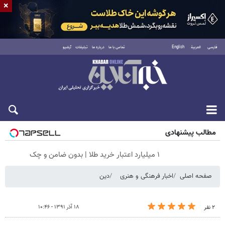
×
فارسی
العربية
English
تماس با ما
درباره ما
تبلیغات
آرشیو
جمعه ۱۶ مرداد ۱۴۰۵
مطالب پیشنهادی
۱ میلیارد اعتبار خرید طلا | بدون ضامن و چک
صفحه اصلی
اخبار فرهنگی و هنری
دین
۱۸ آذر ۱۳۹۱ - ۱۰:۴۶
۲ نفر