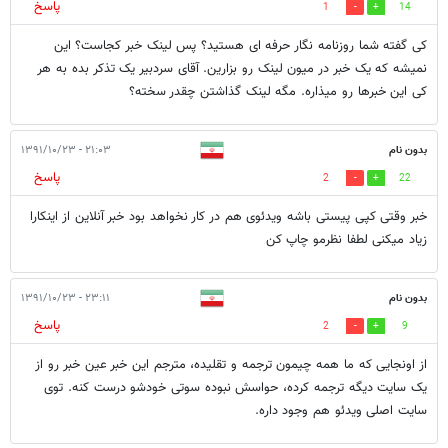
پاسخ
1
14
کی گفته شما روزنامه نگار حرفه ای هستید؟ پس لینک خبر کجاست؟ این
نمیشه که یک خبر در میون لینک رو بزارین. آقای سردبیر یک تذکر بده به هر
کی این خبرها رو میذاره. مگه لینک گذاشتن چقدر سخته؟
بدون نام
۲۱:۰۳ - ۱۳۹۱/۱۰/۲۳
پاسخ
2
22
خبر وقتی کپی پیستی باشه ویدئوی هم در کار نخواهد بود خبر آنلاین از اینکارا
زیاد میکنی لطفا نظرمو چاپ کن
بدون نام
۲۳:۱۱ - ۱۳۹۱/۱۰/۲۳
پاسخ
2
9
از اونجایی که ما همه چیمون ترجمه و تقلیده، مترجم این خبر عین خبر رو از
یک سایت دیگه ترجمه کرده، حواسش نبوده سوتی خودشو درست کنه. توی
سایت اصلی ویدئو هم وجود داره.