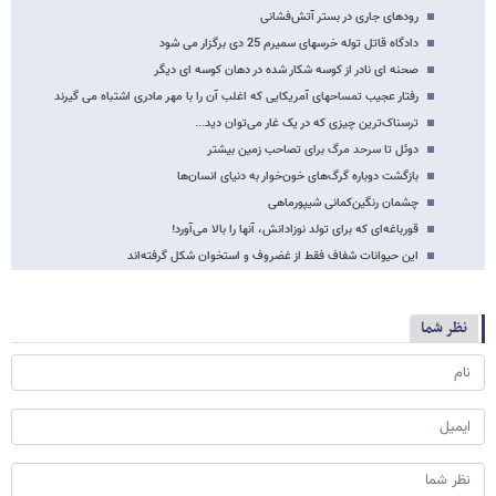
رودهای جاری در بستر آتش‌فشانی
دادگاه قاتل توله خرسهای سمیرم 25 دی برگزار می شود
صحنه ای نادر از کوسه شکار شده در دهان کوسه ای دیگر
رفتار عجیب تمساح‎های آمریکایی که اغلب آن را با مهر مادری اشتباه می گیرند
ترسناک‌ترین چیزی که در یک غار می‌توان دید...
دوئل تا سرحد مرگ برای تصاحب زمین بیشتر
بازگشت دوباره گرگ‌های خون‌خوار به دنیای انسان‌ها
چشمان رنگین‌کمانی شیپورماهی
قورباغه‌ای که برای تولد نوزادانش، آنها را بالا می‌آورد!
این حیوانات شفاف فقط از غضروف و استخوان شکل گرفته‌اند
نظر شما