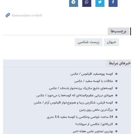
برچسب‌ها
حیوان
زیست شناسی
خبرهای مرتبط
کوسه پوزه‌سفید اقیانوس / عکس
ملاقات با کوسه سفید / عکس
کوسه‌های خلیج مکزیک پرنده‌خوار شده‌اند / عکس
هیولای دریایی عظیم‌الجثه‌ای که کوسه‌ها را می‌خورد / عکس
کوسه فرشی، شکارچی زیبا و هم‌نوع‌خوار اقیانوس آرام / عکس
بزرگ‌ترین ماهی روی زمین
24 ساعت غواصی وعکاسی با کوسه سفید 5.6 متری
کاریکاتور/ عکاسی از حیوانات!
بهترین تصاویر علمی هفته اخیر