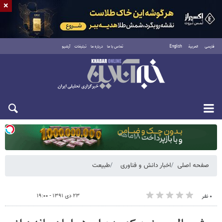
×
فارسی
العربية
English
تماس با ما
درباره ما
تبلیغات
آرشیو
یکشنبه ۱۸ مرداد ۱۴۰۵
صفحه اصلی
اخبار دانش و فناوری
طبیعت
۲۳ دی ۱۳۹۱ - ۱۹:۰۰
۰ نفر