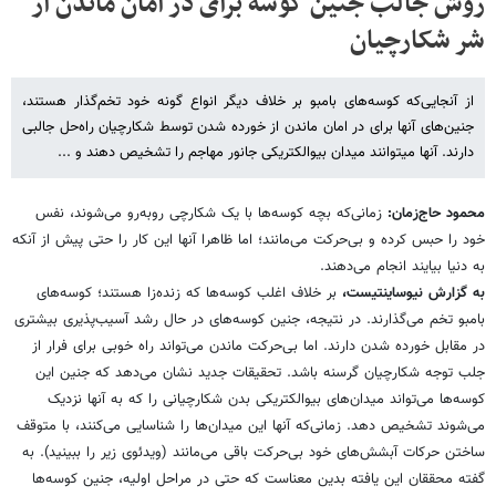
روش جالب جنین کوسه برای در امان ماندن از
شر شکارچیان
از آنجایی‌که کوسه‌های بامبو بر خلاف دیگر انواع گونه خود تخم‌گذار هستند،
جنین‌های آنها برای در امان ماندن از خورده شدن توسط شکارچیان راه‌حل جالبی
دارند. آنها می‎توانند میدان بیوالکتریکی جانور مهاجم را تشخیص دهند و ...
محمود حاج‌زمان:
زمانی‌که بچه کوسه‌ها با یک شکارچی روبه‌رو می‌شوند، نفس
خود را حبس کرده و بی‌حرکت می‌مانند؛ اما ظاهرا آنها این کار را حتی پیش از آنکه
به دنیا بیایند انجام می‌دهند.
به گزارش نیوساینتیست،
بر خلاف اغلب کوسه‌ها که زنده‌زا هستند؛ کوسه‌های
بامبو تخم می‌گذارند. در نتیجه، جنین کوسه‌های در حال رشد آسیب‌پذیری بیشتری
در مقابل خورده شدن دارند. اما بی‌حرکت ماندن می‌تواند راه خوبی برای فرار از
جلب توجه شکارچیان گرسنه باشد. تحقیقات جدید نشان می‌دهد که جنین این
کوسه‌ها می‌تواند میدان‌های بیوالکتریکی بدن شکارچیانی را که به آنها نزدیک
می‌شوند تشخیص دهد. زمانی‌که آنها این میدان‌ها را شناسایی می‌کنند، با متوقف
ساختن حرکات آبشش‌های خود بی‌حرکت باقی می‌مانند (ویدئوی زیر را ببینید). به
گفته محققان این یافته بدین معناست که حتی در مراحل اولیه، جنین کوسه‌ها