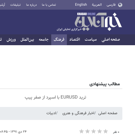
فارسی
العربية
English
تماس با ما
درباره ما
تبلیغات
آرشی
صفحه اصلی
سیاست
اقتصاد
فرهنگ
جامعه
بین‌الملل
ورزش
تا
مطالب پیشنهادی
ترید EURUSD با اسپرد از صفر پیپ
صفحه اصلی
اخبار فرهنگی و هنری
ادبیات
۲۴ دی ۱۳۹۱ - ۰۶:۴۵
۰ نفر