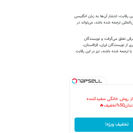
ادبی در این رقابت، انتشار آن‌ها به زبان انگلیسی
 پیش به زبان اصلی منتشر و در سال 2011 به زبان بین‌المللی ترجمه شده باشد، می‌تواند در
شرقی تعلق می‌گرفت و نویسندگان
ی از نویسندگان ایران، قزاقستان،
ا ترجمه شده باشند، نیز در این رقابت
 از روش خانگی سفیدکننده
دان50%تخفیف🔥
تخفیف ویژه!