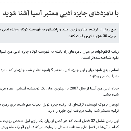
با نامزدهای جایزه ادبی معتبر آسیا آشنا شوید
پنج رمان از ترکیه، مالزی، ژاپن، هند و پاکستان به فهرست کوتاه «جایزه ادبی من 
جایزه 30 هزار دلاری رقابت کنند.
زینب کاظم‌خواه:
در میان نامزدهای راه یافته به فهرست کوتاه جایزه ادبی من آسیا،
بقیه شناخته‌شده‌تر است.
به رقابت می پردازند.
جایزه ادبی من آسیا از سال 2007 به بهترین رمان یک نویسنده آسیا
شده باشد.
ترکیه منتشر شد، بخت دریافت این جایزه را دارد.
این رمان شامل 32 فصل است که هر فصل از زبان یک راوی اول شخص روا