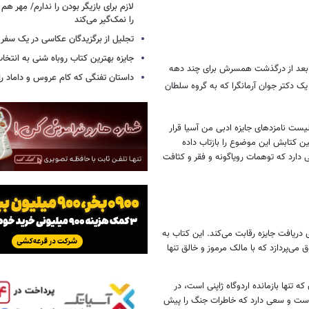
لازم برای بازیگر بودن را ندارم/ مِهر هم
را نمک‌گیر می‌کند
تجلیل از برگزیدگان عکاسی در یک سفر م
جایزه بهترین کتاب روباه شنی به انتخا
زن بعد از درگذشت همسرش برای چند دهه
داستان تفنگی که کام عروس و داماد را 
یک دکتر جوان آرمانگرا که به گروه سلطان
یست نامزدهای جایزه ادبی من آسیا قرار
لین کتابش این موضوع را بازتاب داده
 دارد که توهمات رویاگونه و فقر و کثافت
ی دریافت جایزه رقابت می‌کند. این کتاب به
ی‌پردازد که با مالک مرموز و خالق تنها
ه تنها بازمانده اردوگاه ژاپنی است، در
ر است و سعی دارد که خاطرات جنگ را پیش