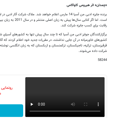
«چمدان» اثر هیرومی کاواکامی
برنده جایزه ادبی من آسیا 14 مارس اعلام خواهد شد. ملاک شرکت آثار 
است. اما اگر کتابی سال‌ها
رقابت برای کسب جایزه‌ شرکت کند.
برگزارکنندگان جوایز ادبی من آسیا که تا چند سال پیش تنها به کشورهای آسیای 
کشورهای خاورمیانه در آن جایی نداشتند، در مقررات جدید خود اعلام کردند که آثار
قرقیزستان، ترکیه، تاجیکستان، ترکمنستان و ازبکستان که به زبان انگلسی نوشته ی
شرکت داده می‌شوند.
58244
رونمایی
دن