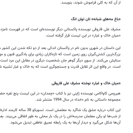
از آن که به کلی فراموش شوند، بنویسد.
«باغ مه‌های شبانه» تان توان انگ
مشرف علی فاروقی نویسنده پاکستانی دیگر نویسنده‌ای است که در فهرست نامزدها
«میان خاک و غبار» در این لیست قرار گرفته است.
این داستان در شهری بدون نام در پاکستان اندکی بعد از دو تکه شدن این کشور می
بزرگ‌ترین کشتی‌گیران روی زمین است که تازه‌کاران زیادی برای یادگیری فنون و مه
ستایش می‌کنند. از سوی دیگر گوهر جان شخصیت دیگری در مقابل این مرد است
است. در واقع این اثر تقابل قدرت و جستجوگری است که به خاک و غبار تشبیه 
«میان خاک و غبار» نوشته مشرف علی فاروقی
هیرومی کاواکامی نویسنده ژاپنی نیز با کتاب «چمدان» در این لیست پنج نفره حضو
مجموعه داستانی به نام «خدا» در سال 1994 منتشر شد.
این کتاب درباره عشق یک شاگرد به مع
از شب‌ها او یکی معلمان مدرسه‌اش را در یک بار محلی به طور اتفاقی می‌بیند. بعد 
آن‌ها شکل می‌گیرد و دیدار آن‌ها به یک رابطه عمیق عاطفی تبدیل می‌شود.