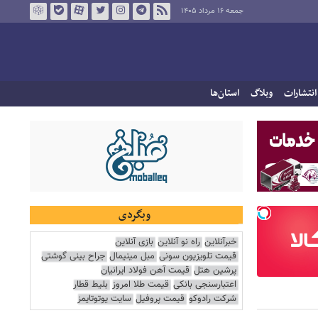
جمعه ۱۶ مرداد ۱۴۰۵
انتشارات
وبلاگ
استان‌ها
وبگردی
خبرآنلاین
راه نو آنلاین
بازی آنلاین
قیمت تلویزیون سونی
مبل مینیمال
جراح بینی گوشتی
پرشین هتل
قیمت آهن فولاد ایرانیان
اعتبارسنجی بانکی
قیمت طلا امروز
بلیط قطار
شرکت رادوکو
قیمت پروفیل
سایت یوتوتایمز