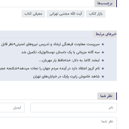
برچسب‌ها
بازار کتاب
آیت الله مجتبی تهرانی
معرفی کتاب
خبرهای مرتبط
سرپرست معاونت فرهنگی ارشاد و تدریس نیروهای امنیتی+نظر قابل تا
سه گانه مزینانی با یک داستان نوستالوژیک تکمیل شد
لبخند کاغذ به دلار: خداحافظ یار مهربان...
تام کروز اعتقاد دارد در آینده مردم جهان را نجات می​دهد+شکنجه
شاهد خاموش رابرت پایک در خیابان‌های تهران
نظر شما