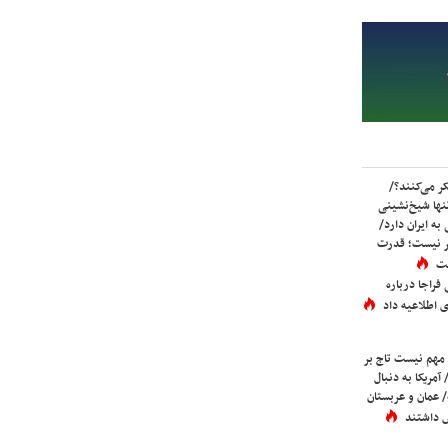
ر می‌کنند؟/
ها شیخ‌نشینی
به ایران دارد/
تر نیست؛ قدرت
ست
فراجا درباره
 اطلاعیه داد
 مهم نیست تاج بر
 آمریکا به دنبال
عمان و عربستان
 داشتند