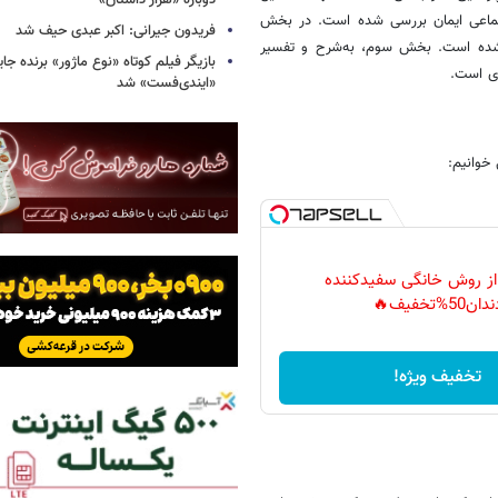
دوباره «هزار داستان»
تماعی ایمان بررسی شده است. در بخش
فریدون جیرانی: اکبر عبدی حیف شد
ی شده است. بخش سوم، به‌شرح و تفسیر
بازیگر فیلم کوتاه «نوع ماژور» برنده جا
ری است.
«ایندی‌فست» شد
خوانیم:
 از روش خانگی سفیدکننده
دان50%تخفیف🔥
تخفیف ویژه!