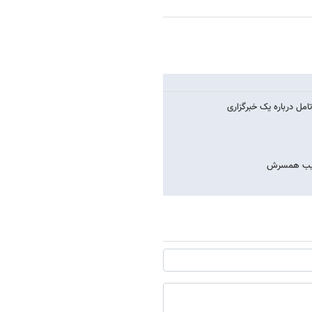
مل درباره یک خبرگزاری
 عجیب همسرش