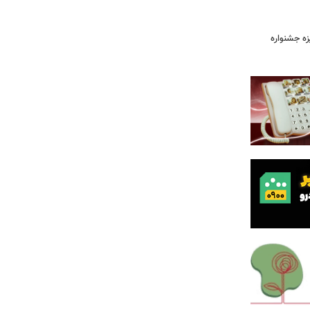
یزه جشنواره