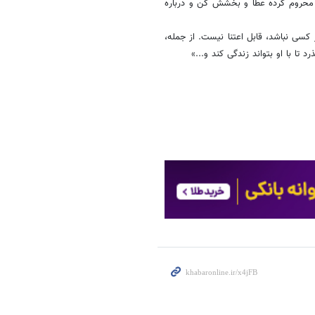
ا محروم کرده عطا و بخشش کن و درباره
 کسى نباشد، قابل اعتنا نیست. از جمله،
 تا با او بتواند زندگى کند و...»