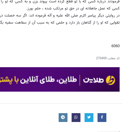
فرمودند درباره کسى که با تو قطع کرده است پیوند بزن و به کسى که تو ر
کسى که عمل جاهلانه اى در حق تو مرتکب شده ، حلم بورز.
در روایتى دیگر پیامبر اکرم صلى الله علیه و آله فرموده اند: اگر سه خصلت در
تقوایى که او را از گناهان باز دارد و حلمى که به سبب آن از سفاهت سفیه بگذرد
6060
کد مطلب
270459