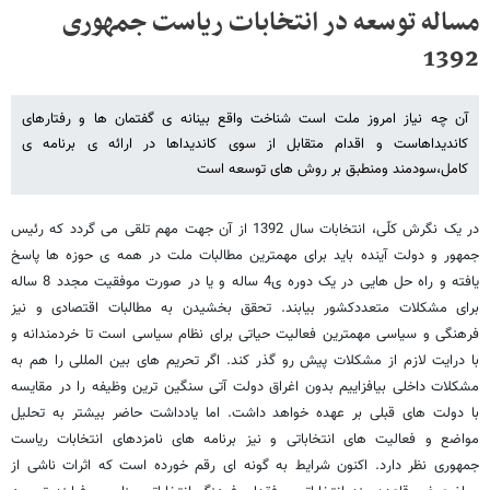
مساله توسعه در انتخابات ریاست جمهوری
1392
آن چه نیاز امروز ملت است شناخت واقع بینانه ی گفتمان ها و رفتارهای
کاندیداهاست و اقدام متقابل از سوی کاندیداها در ارائه ی برنامه ی
کامل،سودمند ومنطبق بر روش های توسعه است
در یک نگرش کلّی، انتخابات سال 1392 از آن جهت مهم تلقی می گردد که رئیس
جمهور و دولت آینده باید برای مهمترین مطالبات ملت در همه ی حوزه ها پاسخ
یافته و راه حل هایی در یک دوره ی4 ساله و یا در صورت موفقیت مجدد 8 ساله
برای مشکلات متعددکشور بیابند. تحقق بخشیدن به مطالبات اقتصادی و نیز
فرهنگی و سیاسی مهمترین فعالیت حیاتی برای نظام سیاسی است تا خردمندانه و
با درایت لازم از مشکلات پیش رو گذر کند. اگر تحریم های بین المللی را هم به
مشکلات داخلی بیافزاییم بدون اغراق دولت آتی سنگین ترین وظیفه را در مقایسه
با دولت های قبلی بر عهده خواهد داشت. اما یادداشت حاضر بیشتر به تحلیل
مواضع و فعالیت های انتخاباتی و نیز برنامه های نامزدهای انتخابات ریاست
جمهوری نظر دارد. اکنون شرایط به گونه ای رقم خورده است که اثرات ناشی از