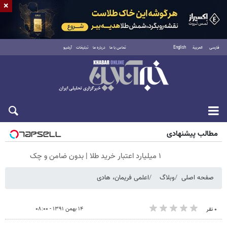
×
فارسی
العربية
English
تماس با ما
درباره ما
تبلیغات
آرشیو
جمعه ۱۶ مرداد ۱۴۰۵
مطالب پیشنهادی
۱ میلیارد اعتبار خرید طلا | بدون ضامن و چک
صفحه اصلی
وبلاگ
اعلمی فریمان، هادی
۱۴ بهمن ۱۳۹۱ - ۰۸:۰۰
۰ نفر