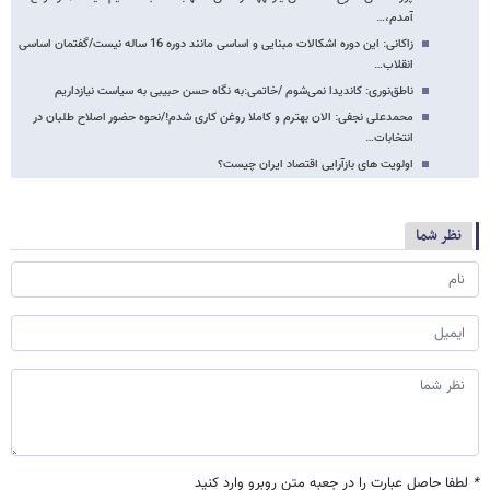
آمدم،…
زاکانی: این دوره اشکالات مبنایی و اساسی مانند دوره 16 ساله نیست/گفتمان اساسی
انقلاب…
ناطق‌نوری: کاندیدا نمی‌شوم /خاتمی:به نگاه حسن حبیبی به سیاست نیازداریم
محمدعلی نجفی: الان بهترم و کاملا روغن‌ کاری شدم!/نحوه حضور اصلاح طلبان در
انتخابات…
اولویت های بازآرایی اقتصاد ایران چیست؟
نظر شما
*
لطفا حاصل عبارت را در جعبه متن روبرو وارد کنید