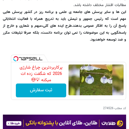
مطالبات اقشار مختلف داشته باشد.
این ها و سایر پرسش های جامعه ی علمی و برنامه ریز در کشور پرسش هایی
مهم است که رئیس جمهور و تیمش باید به تدریج همراه با فعالیت انتخاباتی
پاسخ آن را به افکار عمومی بدهند.طرح ایده های کلی،مبهم و شعاری و خارج از
پاسخگویی به این موضوعات را نمی توان برنامه دانست، بلکه صرفا تبلیغات مکرر
و ضد توسعه خواهدبود.
پرکاربردترین چراغ شارژی
2026 که شگفت زده ات
میکنه 💡😍
ثبت سفارش
کد مطلب
274526