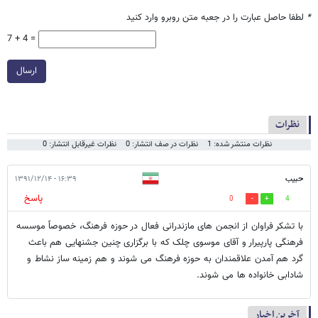
*
لطفا حاصل عبارت را در جعبه متن روبرو وارد کنید
7 + 4 =
ارسال
نظرات
نظرات منتشر شده: 1
نظرات در صف انتشار: 0
نظرات غیرقابل انتشار: 0
حبیب
۱۶:۳۹ - ۱۳۹۱/۱۲/۱۴
پاسخ
0
4
با تشکر فراوان از انجمن های مازندرانی فعال در حوزه فرهنگ، خصوصاً موسسه
فرهنگی پارپیرار و آقای موسوی چلک که با برگزاری چنین جشنهایی هم باعث
گرد هم آمدن علاقمندان به حوزه فرهنگ می شوند و هم زمینه ساز نشاط و
شادابی خانواده ها می شوند.
آخرین اخبار