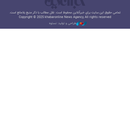
تمامی حقوق این سایت برای خبرآنلاین محفوظ است. نقل مطالب با ذکر منبع بلامانع است.
Copyright © 2025 khabaronline News Agancy, All rights reserved
طراحی و تولید: نستوه