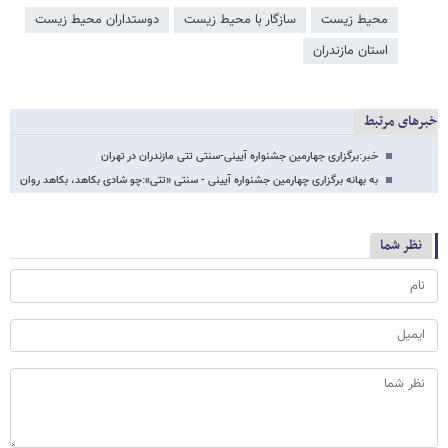
محیط زیست
سازگار با محیط زیست
دوستداران محیط زیست
استان مازندران
خبرهای مرتبط
خبر:برگزاری جهارمین جشنواره آیینی-سنتی تتی مازندران در تهران
به بهانه برگزاری چهارمین جشنواره آیینی - سنتی «تتی»:چو شادی بکاهد، بکاهد روان
نظر شما