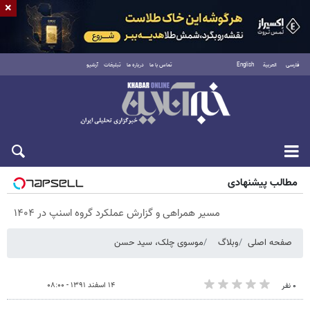
×
فارسی
العربية
English
تماس با ما
درباره ما
تبلیغات
آرشیو
پنجشنبه ۱۵ مرداد ۱۴۰۵
مطالب پیشنهادی
مسیر همراهی و گزارش عملکرد گروه اسنپ در ۱۴۰۴
صفحه اصلی
وبلاگ
موسوی چلک، سید حسن
۱۴ اسفند ۱۳۹۱ - ۰۸:۰۰
۰ نفر