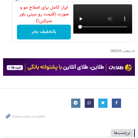
ابزار کامل برای اصلاح مو و
صورت (قیمت رو ببینی باور
نمیکنی!)
باتخفیف بخر
کد مطلب
280235
برچسب‌ها