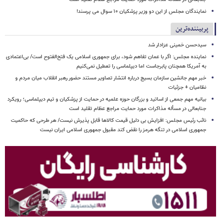
نمایندگان مجلس از این دو وزیر پزشکیان ۱۰ سوال می پرسند!
پربیننده‌ترین
سیدحسن خمینی عزادار شد
نماینده مجلس: اگر با عمان تفاهم شود، برای جمهوری اسلامی یک فتح‌الفتوح است/ بی‌اعتمادی
به آمریکا همچنان پابرجاست اما دیپلماسی را تعطیل نمی‌کنیم
خبر مهم جانشین سازمان بسیج درباره انتشار تصاویر مستند حضور رهبر انقلاب میان مردم و
نظامیان + جزئیات
بیانیه مهم جمعی از اساتید و بزرگان حوزه علمیه در حمایت از پزشکیان و تیم دیپلماسی؛ رویکرد
جنابعالی در مسأله مذاکرات مورد حمایت مراجع عظام تقلید است
نائب رئیس مجلس: افزایش بی دلیل قیمت کالاها قابل پذیرش نیست/ هر طرحی که حاکمیت
جمهوری اسلامی در تنگه هرمز را نقض کند مقبول جمهوری اسلامی ایران نیست