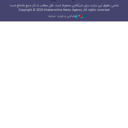
تمامی حقوق این سایت برای خبرآنلاین محفوظ است. نقل مطالب با ذکر منبع بلامانع است.
Copyright © 2025 khabaronline News Agancy, All rights reserved
طراحی و تولید: نستوه