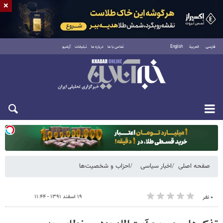
×
فارسی
العربية
English
تماس با ما
درباره ما
تبلیغات
آرشیو
یکشنبه ۱۸ مرداد ۱۴۰۵
صفحه اصلی
اخبار سیاسی
احزاب و شخصیت‌ها
۱۹ اسفند ۱۳۹۱ - ۱۱:۴۴
۰ نفر