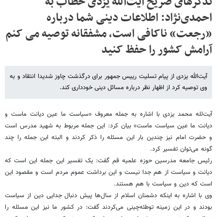
تذکرهای صریح آیت‌الله یزدی خطاب به
احمدی‌نژاد: اطلاعات دینی شما درباره
«رجعت» ناکافی است، مشفقانه توصیه می کنم
آرامش کشور را حفظ کنید
آیت‌الله یزدی از پیام تسلیت رییس جمهور برای درگذشت چاوز شدیدا انتقاد و به
وی توصیه کرد از اظهار نظر درباره مسائل دینی خودداری کند.
آیت‌لله محمد یزدی با اشاره به جمله معروف «سیاست ما عین دیانت ماست و
دیانت ما عین سیاست ماست» بیان کرد: این جمله مربوط به شهید مدرس است
و حضرت امام نیز چندین بار این مسئله را ذکر کردند و البته این جمله را چند
گونه می‌توان تفسیر کرد.
رئیس جامعه مدرسین حوزه علمیه قم گفت: یک تفسیر این جمله این است که
دیانت و سیاست از هم جدا نیست و این برداشت عموم مردم است و مقصود این
است که دین و سیاست با هم هستند.
وی با اشاره به اینکه دشمنان اسلام از سال‌ها پیش دنبال جدایی دین از سیاست
بودند و در این زمینه توطئه‌چینی می‌کردند گفت: در کشور ما نیز این مسئله را