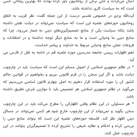
دنبال می‌کردند و حتی برخی از روحانیون باور کرده بودند که بهترین روحانی کسی
است که به سیاست کاری نداشته باشد.
آیت‌الله یزدی در خصوص تفسیر درست از این جمله گفت: نظر قریب به اتفاق
روحانیون حوزه‌های علمیه این است که سیاست نمی‌تواند در دیانت نقش داشته
باشد بلکه سیاست یکی از منابع تصمیم‌گیری‌های دینی به شمار می‌رود، چرا که
منابع دینی ما وحیانی است و ما به منابع دیگر توجه نداشته و در اعتقادات و
فروعات عملی منابع وحیانی مربوط به خداوند و پیامبر خداست.
اهم اظهارات رییس جامعه مدرسین حوزه علمیه قم در ادامه به نقل از فارس می
آید:
* در نظام جمهوری اسلامی از اصول مسلم این است که سیاست باید در چارچوب
دیانت باشد و اگر این سخن را در فرم قانونی ببریم و بخواهیم در قوانین حاکم
کشور آن را مورد استفاده قرار دهیم به اصل چهارم قانون اساسی می‌رسیم که
می‌گوید در نظام جمهوری اسلامی هر تصمیمی باید با موازین شرعی تطبیق داشته
باشد.
* هر مسئولی در این نظام وقتی اظهاراتی را مطرح می‌کند باید در این چارچوب
سخن بگوید و نمی‌تواند از این چارچوب خارج شود.هر کسی نمی‌تواند در مسائل
دینی اظهار نظر کند. فلسفه حوزه‌های علمیه این است که بتواند منابع دینی را
بررسی کرده و احکام و عقاید شیعی را تشریح کرده تا تصمیم‌گیران بتوانند در این
چارچوب عمل کنند.