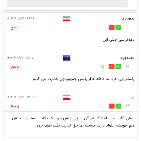
بدون نام
۰۴:۱۹ - ۱۳۹۱/۱۲/۲۷
پاسخ
6
39
دموکراسی یعنی این
محمدجواد
۱۱:۱۷ - ۱۳۹۱/۱۲/۲۷
پاسخ
73
17
باتمام این حرفا ما قاطعانه از رئیس جمهورمون حمایت می کنیم
رضا
۱۳:۲۴ - ۱۳۹۱/۱۲/۲۷
پاسخ
4
16
معنی آزادی بیان اینه که هر کی هرچی دلش خواست بگه و مسئول سخنش
هم خودشه انتقاد دارید درست اما حق ندارید بگید حرف نزن