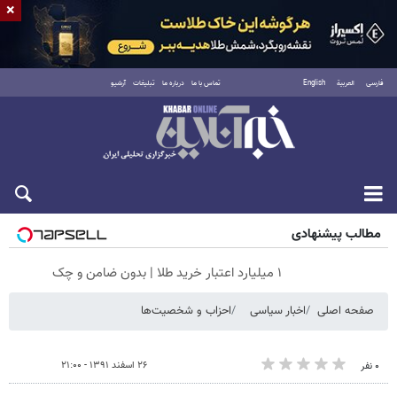
×
فارسی
العربية
English
تماس با ما
درباره ما
تبلیغات
آرشیو
جمعه ۱۶ مرداد ۱۴۰۵
مطالب پیشنهادی
۱ میلیارد اعتبار خرید طلا | بدون ضامن و چک
صفحه اصلی
اخبار سیاسی
احزاب و شخصیت‌ها
۲۶ اسفند ۱۳۹۱ - ۲۱:۰۰
۰ نفر