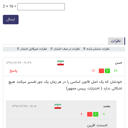
2 + 16 =
ارسال
نظرات
نظرات منتشر شده: 8
نظرات در صف انتشار: 0
نظرات غیرقابل انتشار: 0
حسن
۲۱:۳۷ - ۱۳۹۱/۱۲/۲۶
پاسخ
10
83
خودشان که یک اصل قانون اساسی را در هر زمان یک جور تفسیر میکنند هیچ
اشکالی ندارد ( اختیارات رییس جمهور)
محمد
۱۶:۰۶ - ۱۳۹۱/۱۲/۲۸
9
6
احسنت افرین