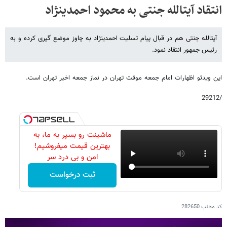
انتقاد آیت​الله جنتی به محمود احمدی​نژاد
آیت​الله جنتی هم در قبال پیام تسلیت احمدی​نژاد به چاوز موضع گیری کرده و به
رئیس جمهور انتقاد نمود.
این ویدئو اظهارات امام جمعه موقت تهران در نماز جمعه اخیر تهران است.
/29212
ماشینت رو بسپر به ما، به
بهترین قیمت میفروشیم!
امن و بی درد سر
ثبت درخواست
کد مطلب
282650