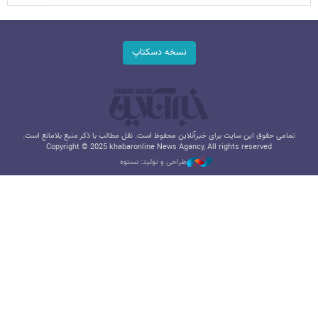
نسخه دسکتاپ
تمامی حقوق این سایت برای خبرآنلاین محفوظ است. نقل مطالب با ذکر منبع بلامانع است.
Copyright © 2025 khabaronline News Agancy, All rights reserved
طراحی و تولید: نستوه