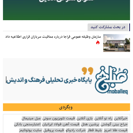
در بحث مشارکت کنید
سازمان وظیفه عمومی فراجا درباره معافیت سربازان فراری اطلاعیه داد
وبگردی
خبرآنلاین
راه نو آنلاین
بازی آنلاین
قیمت تلویزیون سونی
مبل مینیمال
جراح بینی گوشتی
پرشین هتل
قیمت آهن فولاد ایرانیان
اعتبارسنجی بانکی
قیمت طلا امروز
بلیط قطار
شرکت رادوکو
قیمت پروفیل
سایت یوتوتایمز