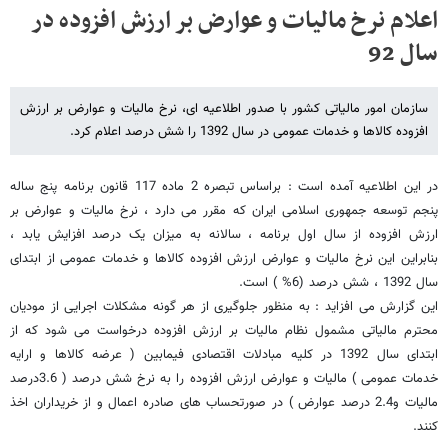
اعلام نرخ مالیات و عوارض بر ارزش افزوده در
سال 92
سازمان امور مالیاتی کشور با صدور اطلاعیه ای، نرخ مالیات و عوارض بر ارزش
افزوده کالاها و خدمات عمومی در سال 1392 را شش درصد اعلام کرد.
در این اطلاعیه آمده است : براساس تبصره 2 ماده 117 قانون برنامه پنج ساله
پنجم توسعه جمهوری اسلامی ایران که مقرر می دارد ،‌ نرخ مالیات و عوارض بر
ارزش افزوده از سال اول برنامه ، سالانه به میزان یک درصد افزایش یابد ،
بنابراین این نرخ مالیات و عوارض ارزش افزوده کالاها و خدمات عمومی از ابتدای
سال 1392 ، شش درصد (6% ) است.
این گزارش می افزاید : به منظور جلوگیری از هر گونه مشکلات اجرایی از مودیان
محترم مالیاتی مشمول نظام مالیات بر ارزش افزوده درخواست می شود که از
ابتدای سال 1392 در کلیه مبادلات اقتصادی فیمابین ( عرضه کالاها و ارایه
خدمات عمومی ) مالیات و عوارض ارزش افزوده را به نرخ شش درصد ( 3.6درصد
مالیات و2.4 درصد عوارض ) در صورتحساب های صادره اعمال و از خریداران اخذ
کنند.