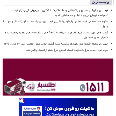
پربیننده‌ترین
قیمت برنج ایرانی، هندی و پاکستانی رسما اعلام شد/ کنگری: لوبیاچیتی ارزان‌تر از قیمت
تمام‌شده فروش می‌رود، اما باز هم مشتری ندارد
سقوط دسته‌جمعی قیمت‌ها در بازار خودرو/ آخرین قیمت پژو، ری‌را، سمند، کوییک، تارا و سهند +
جدول
قیمت دلار، یورو و سایر ارزها امروز ۱۷ مردادماه ۱۴۰۵/ دلار نزدیک به ۶ هزار تومان ریخت؛ یورو
۷ هزار تومان + جدول
جهش بی‌سابقه قیمت طلا؛ رکوردها شکسته شد/ قیمت جدید طلای جهانی امروز ۱۷ مرداد ۱۴۰۵
مردم توان خرید مرغ را ندارند/ قیمت فروش مرغ کمتر از قیمت واقعی شد