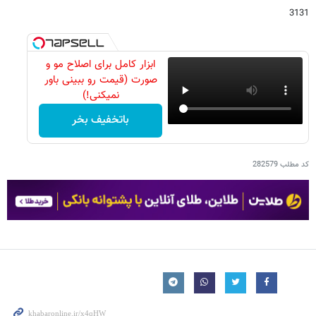
3131
ابزار کامل برای اصلاح مو و
صورت (قیمت رو ببینی باور
نمیکنی!)
باتخفیف بخر
کد مطلب
282579