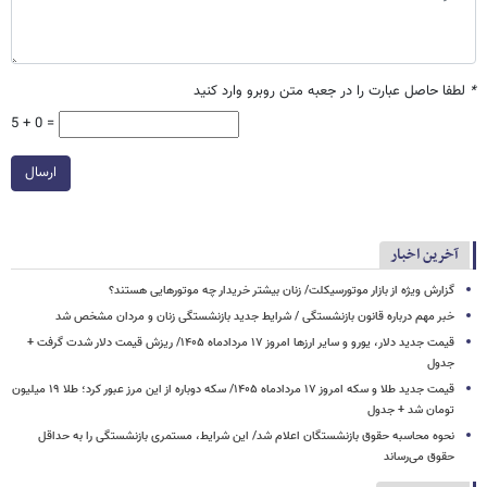
*
لطفا حاصل عبارت را در جعبه متن روبرو وارد کنید
5 + 0 =
ارسال
آخرین اخبار
گزارش ویژه از بازار موتورسیکلت/ زنان بیشتر خریدار چه موتورهایی هستند؟
خبر مهم درباره قانون بازنشستگی / شرایط جدید بازنشستگی زنان و مردان مشخص شد
قیمت جدید دلار، یورو و سایر ارزها امروز ۱۷ مردادماه ۱۴۰۵/ ریزش قیمت دلار شدت گرفت +
جدول
قیمت جدید طلا و سکه امروز ۱۷ مردادماه ۱۴۰۵/ سکه دوباره از این مرز عبور کرد؛ طلا ۱۹ میلیون
تومان شد + جدول
نحوه محاسبه حقوق بازنشستگان اعلام شد/ این شرایط، مستمری بازنشستگی را به حداقل
حقوق می‌رساند