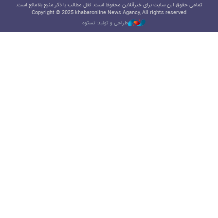
تمامی حقوق این سایت برای خبرآنلاین محفوظ است. نقل مطالب با ذکر منبع بلامانع است.
Copyright © 2025 khabaronline News Agancy, All rights reserved
طراحی و تولید: نستوه