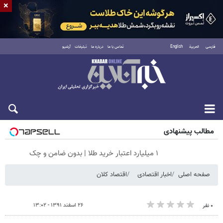
×
فارسی
العربية
English
تماس با ما
درباره ما
تبلیغات
آرشیو
شنبه ۱۷ مرداد ۱۴۰۵
مطالب پیشنهادی
۱ میلیارد اعتبار خرید طلا | بدون ضامن و چک
صفحه اصلی
اخبار اقتصادی
اقتصاد کلان
۲۶ اسفند ۱۳۹۱ - ۱۳:۰۲
۰ نفر