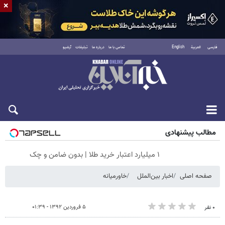
×
فارسی
العربية
English
تماس با ما
درباره ما
تبلیغات
آرشیو
جمعه ۱۶ مرداد ۱۴۰۵
مطالب پیشنهادی
۱ میلیارد اعتبار خرید طلا | بدون ضامن و چک
صفحه اصلی
اخبار بین‌الملل
خاورمیانه
۵ فروردین ۱۳۹۲ - ۰۱:۳۹
۰ نفر