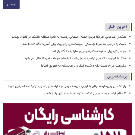
ارسال
آخرین اخبار
هشدار اطلاعاتی آمریکا درباره حمله احتمالی روسیه به ناتو/ منطقه بالتیک در کانون تهدید
دست رد ترامپ به سینه زلنسکی؛ موشک‌های پاتریوت برای آمریکا نگه داشته شد
دردسر تازه برای خانواده نتانیاهو، پای سارا به دادگاه باز شد
جنگ با ایران به کابوس ترامپ تبدیل شد؛ انبارهای مهمات آمریکا خالی می‌شوند
مقاومت عراق دست نگه داشت؛ انتقام از عربستان به تعویق افتاد!
پربیننده‌ترین
راز دشمنی وزیرخارجه لبنان با ایران / یوسف رجی چه ارتباطی با حزب نزدیک به اسرائیل دارد؟
۲ مقام‌ ارشد موساد در پی شکست توطئه علیه ایران برکنار شدند