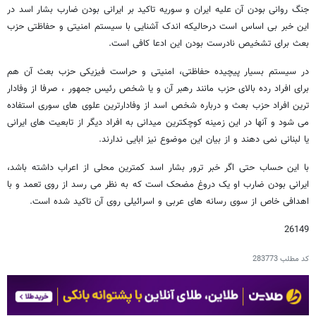
جنگ روانی بودن آن علیه ایران و سوریه تاکید بر ایرانی بودن ضارب بشار اسد در
این خبر بی اساس است درحالیکه اندک آشنایی با سیستم امنیتی و حفاظتی حزب
بعث برای تشخیص نادرست بودن این ادعا کافی است.
در سیستم بسیار پیچیده حفاظتی، امنیتی و حراست فیزیکی حزب بعث آن هم
برای افراد رده بالای حزب مانند رهبر آن و یا شخص رئیس جمهور ، صرفا از وفادار
ترین افراد حزب بعث و درباره شخص اسد از وفادارترین علوی های سوری استفاده
می شود و آنها در این زمینه کوچکترین میدانی به افراد دیگر از تابعیت های ایرانی
یا لبنانی نمی دهند و از بیان این موضوع نیز ابایی ندارند.
با این حساب حتی اگر خبر ترور بشار اسد کمترین محلی از اعراب داشته باشد،
ایرانی بودن ضارب او یک دروغ مضحک است که به نظر می رسد از روی تعمد و با
اهدافی خاص از سوی رسانه های عربی و اسرائیلی روی آن تاکید شده است.
26149
کد مطلب
283773