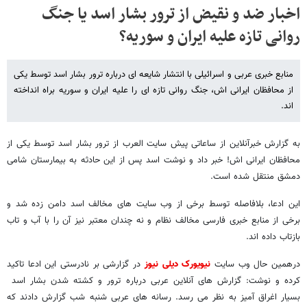
اخبار ضد و نقیض از ترور بشار اسد یا جنگ
روانی تازه علیه ایران و سوریه؟
منابع خبری عربی و اسرائیلی با انتشار شایعه ای درباره ترور بشار اسد توسط یکی
از محافظان ایرانی اش، جنگ روانی تازه ای را علیه ایران و سوریه براه انداخته
اند.
به گزارش خبرآنلاین از ساعاتی پیش سایت العرب از ترور بشار اسد توسط یکی از
محافظان ایرانی اش! خبر داد و نوشت اسد پس از این حادثه به بیمارستان شامی
دمشق منتقل شده است.
این ادعا، بلافاصله توسط برخی از وب سایت های مخالف اسد دامن زده شد و
برخی از منابع خبری فارسی مخالف نظام و نه چندان معتبر نیز آن را با آب و تاب
بازتاب داده اند.
درهمین حال وب سایت
نیویورک دیلی نیوز
در گزارشی بر نادرستی این ادعا تاکید
کرده و نوشت: گزارش های آنلاین عربی درباره ترور و کشته شدن بشار اسد
بسیار اغراق آمیز به نظر می رسد. رسانه های عربی شنبه شب گزارش دادند که