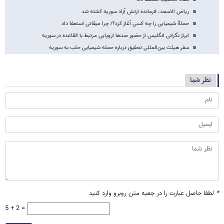
ریاض الاسعد، فرمانده ارتش آزاد سوریه کشته شد
حملۀ شیمیایی را چه کسی آغاز کرد؟/ چرا میقاتی استعفا داد
ابراز نگرانی انگلیس از حضور صدها اروپایی مرتبط با القاعده در سوریه
سفر هیئت بین‌المللی تحقیق درباره حمله شیمیایی حلب به سوریه
نظر شما
*
لطفا حاصل عبارت را در جعبه متن روبرو وارد کنید
5 + 2 =