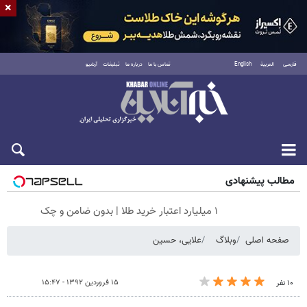
×
فارسی
العربية
English
تماس با ما
درباره ما
تبلیغات
آرشیو
جمعه ۱۶ مرداد ۱۴۰۵
مطالب پیشنهادی
۱ میلیارد اعتبار خرید طلا | بدون ضامن و چک
صفحه اصلی
وبلاگ
علایی، حسین
۱۵ فروردین ۱۳۹۲ - ۱۵:۴۷
۱۰ نفر