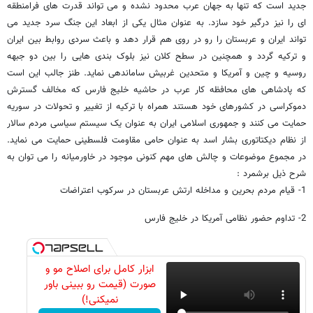
جدید است که تنها به جهان عرب محدود نشده و می تواند قدرت های فرامنطقه
ای را نیز درگیر خود سازد. به عنوان مثال یکی از ابعاد این جنگ سرد جدید می
تواند ایران و عربستان را رو در روی هم قرار دهد و باعث سردی روابط بین ایران
و ترکیه گردد و همچنین در سطح کلان نیز بلوک بندی هایی را بین دو جبهه
روسیه و چین و آمریکا و متحدین غربیش ساماندهی نماید. طنز جالب این است
که پادشاهی های محافظه کار عرب در حاشیه خلیج فارس که مخالف گسترش
دموکراسی در کشورهای خود هستند همراه با ترکیه از تغییر و تحولات در سوریه
حمایت می کنند و جمهوری اسلامی ایران به عنوان یک سیستم سیاسی مردم سالار
از نظام دیکتاتوری بشار اسد به عنوان حامی مقاومت فلسطینی حمایت می نماید.
در مجموع موضوعات و چالش های مهم کنونی موجود در خاورمیانه را می توان به
شرح ذیل برشمرد :
1- قیام مردم بحرین و مداخله ارتش عربستان در سرکوب اعتراضات
2- تداوم حضور نظامی آمریکا در خلیج فارس
ابزار کامل برای اصلاح مو و
صورت (قیمت رو ببینی باور
نمیکنی!)