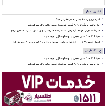
آخرین اخبار
فقر و بی‌پولی، چه بلایی به سر مغز می‌آورد؟
خداحافظی با لگد فرمان / فرمان هوشمند کامیون‌های ماک معرفی شد
این نقطه نورانی کوچک کره زمین است / لحظه تاریخی پنهان شدن زمین در آسمان مریخ
هوندا گلدوینگ تور، رقیبی جدی برای هارلی دیویدسون
اعمال ضریب ۲.۷ برای اینترنت بین‌الملل صحت دارد؟ / واکنش سازمان تنظیم مقررات
پربیننده‌ترین
هوندا گلدوینگ تور، رقیبی جدی برای هارلی دیویدسون
خداحافظی با لگد فرمان / فرمان هوشمند کامیون‌های ماک معرفی شد