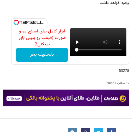
وجود خواهد داشت.
ابزار کامل برای اصلاح مو و
صورت (قیمت رو ببینی باور
نمیکنی!)
باتخفیف بخر
53275
کد مطلب
290431