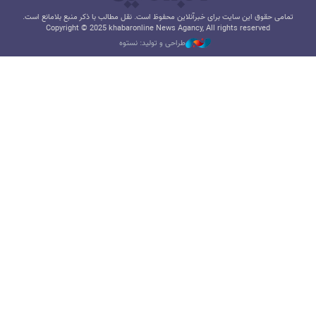
تمامی حقوق این سایت برای خبرآنلاین محفوظ است. نقل مطالب با ذکر منبع بلامانع است.
Copyright © 2025 khabaronline News Agancy, All rights reserved
طراحی و تولید: نستوه