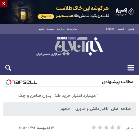
×
فارسی
العربية
English
تماس با ما
درباره ما
تبلیغات
آرشیو
جمعه ۱۶ مرداد ۱۴۰۵
مطالب پیشنهادی
۱ میلیارد اعتبار خرید طلا | بدون ضامن و چک
صفحه اصلی
اخبار دانش و فناوری
نجوم
۱۲ اردیبهشت ۱۳۹۲ - ۲۰:۱۶
۰ نفر