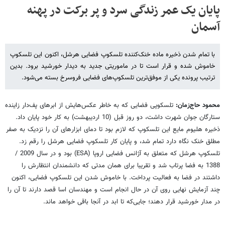
پایان یک عمر زندگی سرد و پر برکت در پهنه
آسمان
با تمام شدن ذخیره ماده خنک‌کننده تلسکوپ فضایی هرشل، اکنون این تلسکوپ
خاموش شده و قرار است تا در ماموریتی جدید به دیدار خورشید برود. بدین
ترتیب پرونده یکی از موفق‌ترین تلسکوپ‌های فضایی فروسرخ بسته می‌شود.
محمود حاج‌زمان:
تلسکوپی فضایی که به خاطر عکس‌هایش از ابرهای پف‌دار زاینده
ستارگان جوان شهرت داشت، دو روز قبل (10 اردیبهشت) به کار خود پایان داد.
ذخیره هلیوم مایع این تلسکوپ که لازم بود تا دمای ابزار‌های آن را نزدیک به صفر
مطلق خنک نگاه دارد تمام شد، و پایان کار تلسکوپ فضایی هرشل را رقم زد.
تلسکوپ هرشل که متعلق به آژانس فضایی اروپا (ESA) بود و در سال 2009 /
1388 به فضا پرتاب شد و تقریبا برای همان مدتی که دانشمندان انتظارش را
داشتند در فضا به فعالیت پرداخت. با خاموش شدن این تلسکوپ فضایی، اکنون
چند آزمایش نهایی روی آن در حال انجام است و مهندسان اسا قصد دارند تا آن را
در مدار خورشید قرار دهند؛ جایی‌که تا ابد در آنجا باقی خواهد ماند.