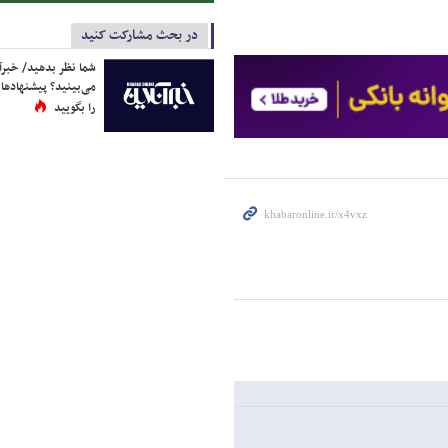
در بحث مشارکت کنید
شما نظر بدهید/ خبرآن
می‌بینید؟ پیشنهادها 
را بگویید