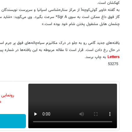
کهکشان است.
به گفته خاویر گوئی‌کوچه‌آ از مرکز ستاره‌شناسی اسپانیا و سرپرست نویسندگان
گاز فوق داغ ممکن است به سوی Sgr A* سرعت بگیرد. وی 
چشمان هابل مشغول پختن شام خود بوده است.»
یافته‌های جدید گامی رو به جلو در درک مکانیزم سیاه‌چاله‌های فوق پر جرم اس
در حال رخ دادن است. قرار است تا مقاله مربوطه به این یافته‌ها در شماره 
Letters
به چاپ برسد.
53275
رونمایی
دن