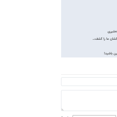
ه‌شیری
ن باشید!