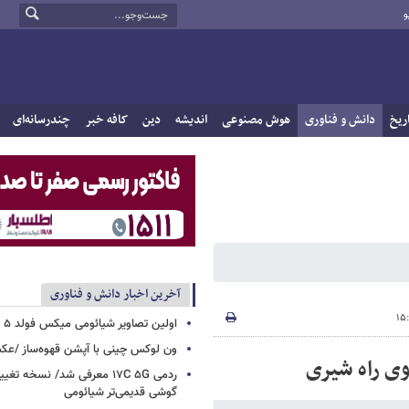
و
ریخ
دانش و فناوری
هوش مصنوعی
اندیشه
دین
کافه خبر
چندرسانه‌ای
آخرین اخبار دانش و فناوری
اولین تصاویر شیائومی میکس فولد ۵ منتشر شد
ون لوکس چینی با آپشن قهوه‌ساز /ع
ی راه شیری
ردمی ۱۷C ۵G معرفی شد/ نسخه تغ
گوشی قدیمی‌تر شیائومی