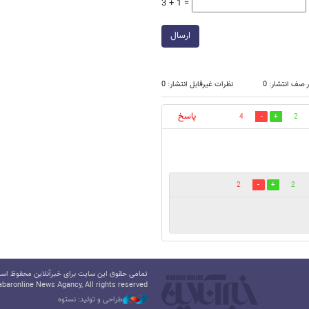
3 + 1 =
ارسال
 صف انتشار: 0
نظرات غیرقابل انتشار: 0
پاسخ
4
2
2
2
تمامی حقوق این سایت برای خبرآنلاین محفوظ است.
baronline News Agancy, All rights reserved
طراحی و تولید: نستوه