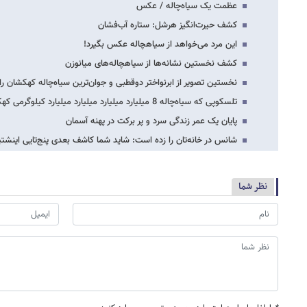
عظمت یک سیاه‌چاله / عکس
کشف حیرت‌انگیز هرشل: ستاره آب‌فشان
این مرد می‌خواهد از سیاهچاله عکس بگیرد!
کشف نخستین نشانه‌ها از سیاه‎چاله‌های میان‎وزن
نخستین تصویر از ابرنواختر دوقطبی و جوان‌ترین سیاه‌چاله کهکشان را
تلسکوپی که سیاه‌چاله 8 میلیارد میلیارد میلیارد میلیارد کیلوگرمی کهکشان ما را کشف…
پایان یک عمر زندگی سرد و پر برکت در پهنه آسمان
شانس در خانه‌تان را زده است: شاید شما کاشف بعدی پنج‌تایی اینشتی
نظر شما