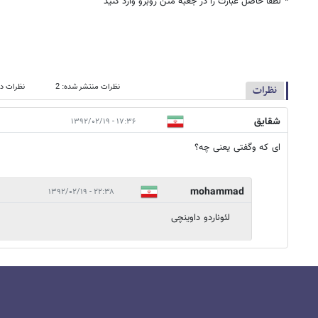
*
لطفا حاصل عبارت را در جعبه متن روبرو وارد کنید
نظرات منتشر شده: 2
نظرات در
نظرات
شقایق
۱۷:۳۶ - ۱۳۹۲/۰۲/۱۹
ای که وگفتی یعنی چه؟
mohammad
۲۲:۳۸ - ۱۳۹۲/۰۲/۱۹
لئوناردو داوینچی