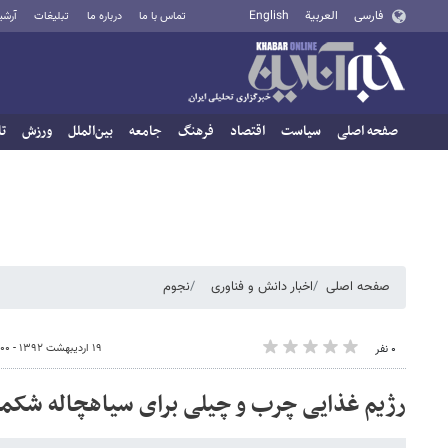
فارسی
العربية
English
تماس با ما
درباره ما
تبلیغات
آرشی
صفحه اصلی
سیاست
اقتصاد
فرهنگ
جامعه
بین‌الملل
ورزش
تا
صفحه اصلی
اخبار دانش و فناوری
نجوم
۱۹ اردیبهشت ۱۳۹۲ - ۱۵:۰۰
۰ نفر
رژیم غذایی چرب و چیلی برای سیاهچاله شکمو