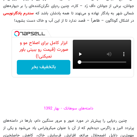
جوانان، برخی از جوانان «آف رُد – کار»، چنین ردپای نگران‌کننده‌ای را بر دیواره‌های
شمالی شهر به یادگار نهاده‌ و می‌نهند تا همه یادشان باشد که
سندرم یادگارنویسی
در اشکال گوناگون – ظاهراً – قصد ندارد تا از این آب و خاک دست بشوید!
ابزار کامل برای اصلاح مو و
صورت (قیمت رو ببینی باور
نمیکنی!)
باتخفیف بخر
دامنه‌های سوهانک - بهار 1392
چنین ردپایی را پیش‌تر در مورد عبور و مرور سنگین دام، بارها در دامنه‌های
پرتردد البرز و زاگرس دیده‌ایم که از آن با عنوان میکروتراس یاد می‌شود و یکی از
مهم‌ترین دلایل اضمحلال مراتع، افزایش فرسایش خاک، کاهش حاصلخیزی