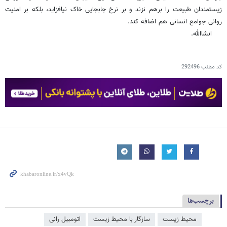
زیستمندان طبیعت را برهم نزند و بر نرخ جابجایی خاک نیافزاید، بلکه بر امنیت
روانی جوامع انسانی هم اضافه کند.
انشاالله.
کد مطلب
292496
برچسب‌ها
محیط زیست
سازگار با محیط زیست
اتومبیل رانی