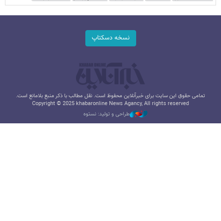
نسخه دسکتاپ
تمامی حقوق این سایت برای خبرآنلاین محفوظ است. نقل مطالب با ذکر منبع بلامانع است.
Copyright © 2025 khabaronline News Agancy, All rights reserved
طراحی و تولید: نستوه