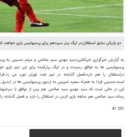
دو بازیکن سابق استقلال،در لیگ برتر سیزدهم برای پرسپولیس بازی خواهند کر
به گزارش خبرگزاری خبرآنلاین؛سید مهدی سید صالحی و میثم حسینی به پرسپ
پرسپولیسی ها به توافق رسیدند و در لیگ برترآینده برای این تیم بازی خ
دراستقلال را هم دارد،فصل گذشته در تیم نفت تهران توپ می زد.قرارد
است.حسینی فردا به همراه سعید شیرینی به اردوی پرسپولیسی ها در اردبیل 
این در حالی است که سید مهدی سید صالحی هم پس از توافق با سرخپوشان ق
رساند.سید صالحی هم سابقه بازی کردن در استقلال را دارد و فصل گذشته را در
251 41