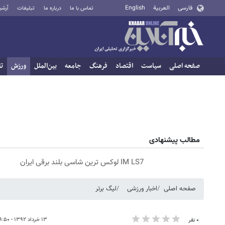
فارسی
العربية
English
تماس با ما
درباره ما
تبلیغات
آرشی
صفحه اصلی
سیاست
اقتصاد
فرهنگ
جامعه
بین‌الملل
ورزش
تا
مطالب پیشنهادی
IM LS7 لوکس ترین شاسی بلند برقی ایران
صفحه اصلی
اخبار ورزشی
لیگ برتر
۱۳ خرداد ۱۳۹۲ - ۱۹:۵۰
۰ نفر