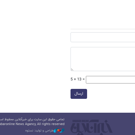
5 + 13 =
ارسال
تمامی حقوق این سایت برای خبرآنلاین محفوظ است.
baronline News Agancy, All rights reserved
طراحی و تولید: نستوه