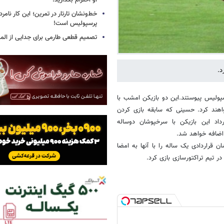
او احترام بگذارید!
خط‌ونشان تارتار در تمرین؛ این کار نامر
پرسپولیس است!
تصمیم قطعی طارمی برای جدایی از الم
د.
ولیس پیوستند.این دو بازیکن امشب با
واهند کرد. حسینی که سابقه بازی کردن
اد این بازیکن با سرخپوشان دوساله
اضافه خواهد شد.
راردادی یک ساله را با آنها به امضا
 تیم تراکتورسازی بازی کرد.