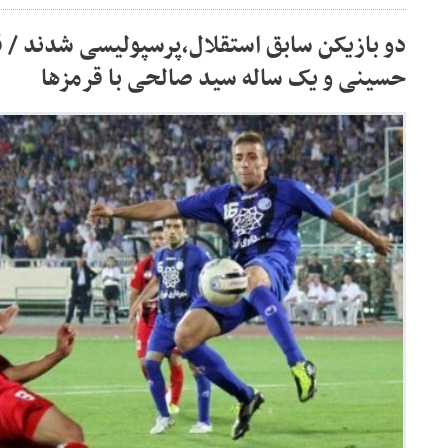
دو بازیکن سابق استقلال،پرسپولیسی شدند / قر
حسینی و یک ساله سید صالحی با قرمزها