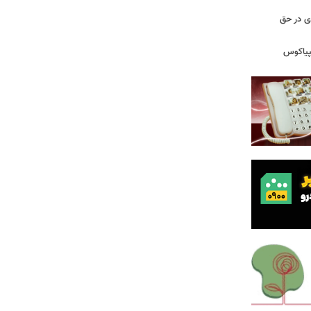
دی در حق
پیاکوس