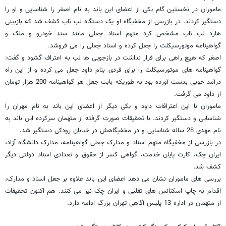
ماموران در نخستین گام یکی از اعضای این باند به نام اصغر را شناسایی و او را
دستگیر کردند. در بازرسی از مخفیگاه او یک دستگاه لب تاپ کشف شد که بازبینی
هارد لب تاپ مشخص کرد متهم اسناد جعلی مانند سند خودرو و ملک و
گواهینامه موتورسیکلت را جعل کرده و اسناد جعلی را می فروشد.
اصغر که هیچ راهی برای فرار نداشت در بازجویی ها لب به اعتراف گشود و گفت:
گواهینامه های موتورسیکلت را برای فردی بنام داود جعل می کرده و از این راه
درآمد خوبی بدست آورده بود به طوریکه بابت جعل هر گواهینامه 200 هزار تومان
از داود می گرفت.
ماموران با این اعترافات داود و یکی دیگر از اعضای این باند به نام مهران را
شناسایی و دستگیر کردند. با تحقیقات صورت گرفته از متهمان سرکرده این باند به
نام مهدی 28 ساله شناسایی و در مخفیگاهش در خیابان رودکی دستگیر شد.
در بازرسی از مخفیگاه متهم اسناد و مدارک جعلی گواهینامه، مدارک دانشگاه آزاد،
ایران چک، کارت پایان خدمت، گواهی کسر از حقوق و تعدادی اسناد دولتی دیگر
کشف شد.
بررسی های ماموران نشان می دهد اعضای این باند علاوه بر جعل اسناد و مدارک،
اقدام به چاپ اسکنانس های تقلبی و ایران چک نیز می کنند. هم اکنون تحقیقات
از متهمان در اداره 13 پلیس آگاهی تهران بزرگ ادامه دارد.