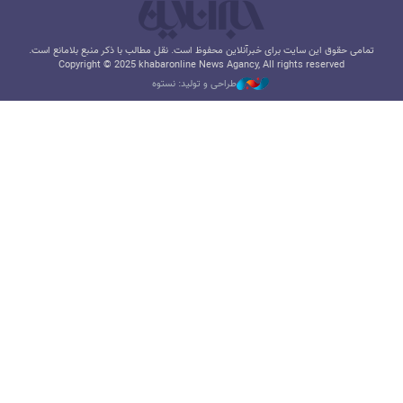
تمامی حقوق این سایت برای خبرآنلاین محفوظ است. نقل مطالب با ذکر منبع بلامانع است.
Copyright © 2025 khabaronline News Agancy, All rights reserved
طراحی و تولید: نستوه