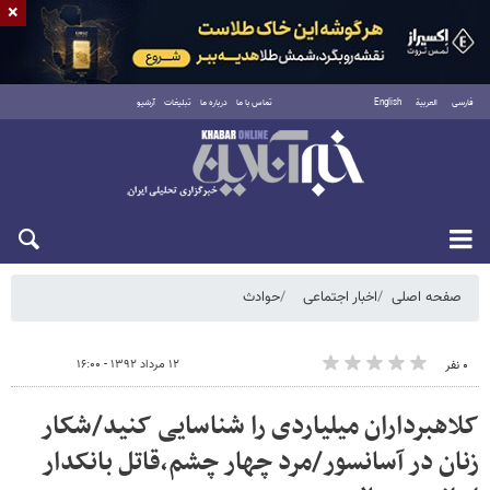
×
فارسی
العربية
English
تماس با ما
درباره ما
تبلیغات
آرشیو
شنبه ۱۷ مرداد ۱۴۰۵
صفحه اصلی
اخبار اجتماعی
حوادث
۱۲ مرداد ۱۳۹۲ - ۱۶:۰۰
۰ نفر
کلاهبرداران میلیاردی را شناسایی کنید/شکار
زنان در آسانسور/مرد چهار چشم،قاتل بانکدار