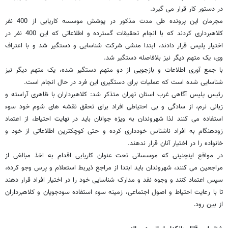
در دستور کار قرار می گیرد.
مجرمان این پرونده طی مدت مذکور در پوشش موسسه کاریابی از 400 نفر
کلاهبرداری کردند که با انجام تحقیقات گسترده و اطلاعاتی که این 400 نفر در
اختیار پلیس قرار دادند، ابتدا منشی شرکت شناسایی و دستگیر شد و با اعتراف
وی، یک متهم دیگر نیز بلافاصله دستگیر شد.
با جمع آوری اطلاعات و بازجویی از دو متهم دستگیر شده، یک متهم دیگر نیز
شناسایی شده است که عملیات برای دستگیری این فرد در حال انجام است.
رئیس پلیس آگاهی غرب استان تهران متذکر شد: کلاهبرداران با ظاهری آراسته و
زبانی نرم، از سادگی و بی احتیاطی افراد برای تحقق نقشه های شوم خود سوء
استفاده می کنند لذا شهروندان به ویژه جوانان باید در نهایت احتیاط، از اعتماد
زودهنگام به افراد ناشناس خودداری کرده و حتی کوچکترین اطلاعاتی از خود و
خانواده را در اختیار آنان قرار ندهند.
در مواقع اینچنینی که موسساتی تحت عنوان کاریابی اقدام به اخذ مبالغی از
مراجعین می کنند، شهروندان باید ابتدا از مراجع ذیربط استعلام و پرس وجو کرده،
سپس اعتماد کنند و وجوه نقد و مدارک شناسایی خود را در اختیار افراد قرار دهند
تا با رعایت احتیاط و اصول اجتماعی، زمینه سوء استفاده سودجویان و کلاهبرداران
از بین رود.