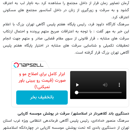
آرمان تصاویر زمان فرار از داخل مجتمع را مشاهده کرد ،به ناچار لب به اعتراف
گشود و به سرقت و زورگیری از زنان در داخل آسانسور مجتمع های مسکونی
اعتراف کرد.
سرهنگ کارآگاه داوود فرد، رئیس پایگاه هفتم پلیس آگاهی تهران بزرگ با اعلام
این خبر به مهر گفت : با توجه به اعترافات صریح متهم پرونده و احتمال ارتکاب
سرقت های مشابه ، قرار قانونی از سوی مقام قضایی صادر و متهم جهت انجام
تحقیقات تکمیلی و شناسایی سرقت های مشابه در اختیار پایگاه هفتم پلیس
آگاهی تهران بزرگ قرار گرفته است.
ابزار کامل برای اصلاح مو و
صورت (قیمت رو ببینی باور
نمیکنی!)
باتخفیف بخر
دستگیری باند کلاهبردار در اسلامشهر/ سرقت در پوشش موسسه کاریابی
سرهنگ منصور خدادادی، رئیس پلیس آگاهی فرماندهی انتظامی ویژه غرب استان
تهران از دستگیری باندی که تحت پوشش موسسه کاریابی در چهاردانگه اسلامشهر