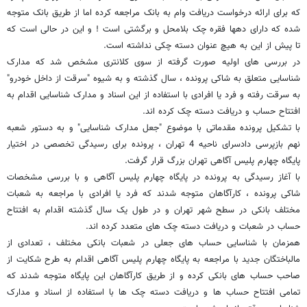
که برای ارائه درخواست دریافت وام به بانک مراجعه کرده اما از طریق بانک متوجه
شده که دارای دهها فقره چک بلامحل و برگشتی است ! و این در حالی است که
تا پیش از این به هیچ عنوان دسته چکی نداشته است.
در بررسی های اولیه صورت گرفته از سوی کلانتری مشخص شد که مدارک
شناسایی متعلق به شاکی پرونده ، سال گذشته و به شیوه "سرقت از داخل خودرو"
به سرقت رفته و فرد یا افرادی با استفاده از این اسناد و مدارک شناسایی اقدام به
افتتاح حساب و دریافت دسته چک کرده اند.
با تشکیل پرونده مقدماتی با موضوع "جعل مدارک شناسایی" و به دستور شعبه
نهم بازپرسی دادسرای ناحیه 4 تهران ، پرونده برای رسیدگی تخصصی در اختیار
پایگاه چهارم پلیس آگاهی تهران بزرگ قرار گرفت.
با آغاز رسیدگی به پرونده در پایگاه چهارم پلیس آگاهی و با بررسی مشخصات
شاکی پرونده ، کارآگاهان متوجه شدند که فرد یا افرادی با مراجعه به شعبات
مختلف بانکی در سطح شهر تهران و در طول یک سال گذشته اقدام به افتتاح
حساب در شعبات و دریافت دسته چک های متعدد کرده اند.
همزمان با شناسایی حساب های جعلی در شعبات بانکی مختلف ، تعدادی از
مالباختگان جدید با مراجعه به پایگاه چهارم پلیس آگاهی اقدام به طرح شکایت از
صاحب حساب های بانکی کرده و از طریق کارآگاهان این پایگاه متوجه شدند که
تمامی افتتاح حساب ها و دریافت دسته چک ها با استفاده از اسناد و مدارک