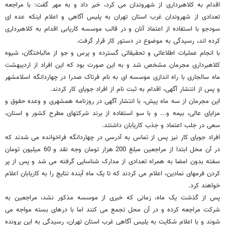
اقدام به کلاهبرداری از شهروندان می کرد، خبر داد و به مهر گفت: با مراجعه
تعدادی از شهروندان غرب استان تهران به پلیس آگاهی و اعلام اینکه عده ای
سودجو با استفاده از اعتماد آنان و در قالب موسسه کاریابی اقدام به کلاهبرداری
کرده اند، رسیدگی به موضوع در دستور کار قرار گرفت.
با انجام عملیات اطلاعاتی و تحقیقاتی گسترده و پرس و جو از مالباختگان، شیوه
کلاهبرداری مجرمان مشخص شد و به این صورت بود که این افراد از اردیبهشت
ماه سالجاری با راه اندازی موسسه ای به نام فرتاک صدرا در چهاردانگه اسلامشهر
و پس از انتشار آگهی، اقدام به ثبت نام از افراد جویای کار کردند.
این مجرمان از سه ماه پیش، با انتشار آگهی در روزنامه همشهری و وعده حقوق و
مزایای عالی، بیمه و... و با سو استفاده از برند شرکتهای مطرح کشور و استان،
سعی در جلب اعتماد و جذب کاریابان داشتند.
افراد جویای کار نیز پس از تماس به آدرسی در چهاردانگه فراخوانده می شدند که
در آن محل ابتدا از مراجعین مبلغ 200 هزار تومان وجه نقد و 60 میلیون تومان
سفته بدون امضا به همراه تعدادی از مدارک شناسایی گرفته می شد و پس از پر
کردن فرمهای نمادین، اعلام می کردند که تا یک ماه آینده نتایج را به کاریابان اعلام
خواهند کرد.
پس از گذشت یک ماه، زمانی که خبری از موسسه مذکور نشد، مراجعین به
شرکت مراجعه کرده و در آن محل تجمع می کنند اما با درهای بسته مواجه می
شوند و با اعلام شکایت به پلیس آگاهی غرب استان تهران، رسیدگی به این پرونده