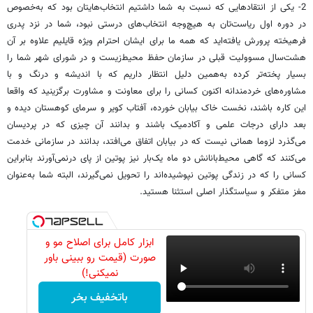
2- یکی از انتقادهایی که نسبت به شما داشتیم انتخاب‌هایتان بود که به‌خصوص
در دوره اول ریاست‌تان به هیچ‌وجه انتخاب‌های درستی نبود، شما در نزد پدری
فرهیخته پرورش یافته‌اید که همه ما برای ایشان احترام ویژه قایلیم علاوه بر آن
هشت‌سال مسوولیت قبلی در سازمان حفظ محیط‌زیست و در شورای شهر شما را
بسیار پخته‌تر کرده به‌همین دلیل انتظار داریم که با اندیشه و درنگ و با
مشاوره‌های خردمندانه اکنون کسانی را برای معاونت و مشاورت برگزینید که واقعا
این کاره باشند، نخست خاک بیابان خورده، آفتاب کویر و سرمای کوهستان دیده و
بعد دارای درجات علمی و آکادمیک باشند و بدانند آن چیزی که در پردیسان
می‌گذرد لزوما همانی نیست که در بیابان اتفاق می‌افتد، بدانند در سازمانی خدمت
می‌کنند که گاهی محیط‌بانانش دو ماه یک‌بار نیز پوتین از پای درنمی‌آورند بنابراین
کسانی را که در زندگی پوتین نپوشیده‌اند را تحویل نمی‌گیرند، البته شما به‌عنوان
مغز متفکر و سیاستگذار اصلی استثنا هستید.
ابزار کامل برای اصلاح مو و
صورت (قیمت رو ببینی باور
نمیکنی!)
باتخفیف بخر