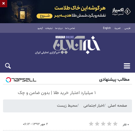
×
فارسی
العربية
English
تماس با ما
درباره ما
تبلیغات
آرشیو
جمعه ۱۶ مرداد ۱۴۰۵
مطالب پیشنهادی
۱ میلیارد اعتبار خرید طلا | بدون ضامن و چک
صفحه اصلی
اخبار اجتماعی
محیط زیست
۲ مهر ۱۳۹۲ - ۰۶:۱۲
۰ نفر