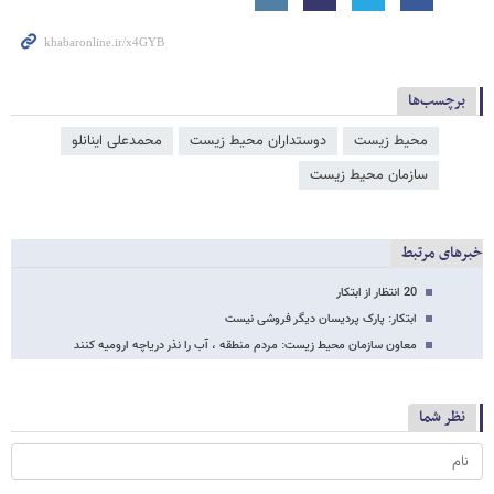
برچسب‌ها
محیط زیست
دوستداران محیط زیست
محمدعلی اینانلو
سازمان محیط زیست
خبرهای مرتبط
20 انتظار از ابتکار
ابتکار: پارک پردیسان دیگر فروشی نیست
معاون سازمان محیط زیست: مردم منطقه ، آب را نذر دریاچه ارومیه کنند
نظر شما