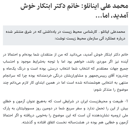
محمد علی اینانلو: خانم دکتر ابتکار خوش
آمدید، اما...
محمدعلی اینانلو . کارشناس محیط زیست در یادداشتی که در شرق منتشر شده
درباره عملکرد آتی سازمان محیط زیست نوشت:
خانم دکتر ابتکار خوش آمدید، می‌دانید که من از منتقدان شما بوده‌ام و احتمالا در
آینده نیز اگر موردی باشد، خواهم بود اما با توجه به‌شرایط موجود و احتساب
جمیع جهات معتقدم که انتخاب شما انتخاب درستی بوده است و درنگ یک‌ماه و
چندروزه آقای رییس‌جمهور و مشاوران‌شان درنگی خردمندانه بوده چرا که سرانجام
منتهی به انتخابی هوشمندانه شده است اما در همین ابتدای کار لازم می‌دانم چند
موضوع را متذکر شوم:
1- طبیعت و محیط‌زیست ایران در شرایطی است که به‌هیچ عنوان آزمون و خطای
بیش از این را تحمل ندارد و سفر سریع شما در دومین روز مسوولیتتان به پارک
ملی ارومیه نشان‌دهنده آن است که این موضوع را به‌خوبی دریافته و اگر احتمالا
آزمون و خطایی هم بوده در هشت‌ساله نخست اتفاق افتاده و گذشته.