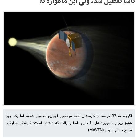
ناسا تعطیل شد، ولی این ماهواره نه
اگرچه به 97 درصد از کارمندان ناسا مرخصی اجباری تحمیل شده، اما یک چیز
هنوز پرچم ماموریت‌های فضایی ناسا را بالا نگه داشته است: کاوشگر مدارگرد
مریخ با نام مِیوِن (MAVEN)