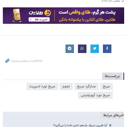
کد مطلب
316725
برچسب‌ها
مریخ
مدارگرد مریخ
نجوم
مریخ نورد اسپریت
مریخ نورد آپورتونیتی
خبرهای مرتبط
آیا نفرین مریخ، باز هم دامن ناسا را می‌گیرد؟