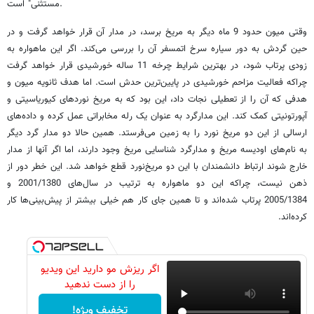
مستثنی" است.
وقتی میون حدود 9 ماه دیگر به مریخ برسد، در مدار آن قرار خواهد گرفت و در
حین گردش به دور سیاره سرخ اتمسفر آن را بررسی می‌کند. اگر این ماهواره به
زودی پرتاب شود، در بهترین شرایط چرخه 11 ساله خورشیدی قرار خواهد گرفت
چراکه فعالیت مزاحم خورشیدی در پایین‌ترین حدش است. اما هدف ثانویه میون و
هدفی که آن را از تعطیلی نجات داد، این بود که به مریخ نورد‌های کیوریاسیتی و
آپورتونیتی کمک کند. این مدارگرد به عنوان یک رله مخابراتی عمل کرده و داده‌های
ارسالی از این دو مریخ نورد را به زمین می‌فرستد. همین حالا دو مدار گرد دیگر
به نام‌های اودیسه مریخ و مدارگرد شناسایی مریخ وجود دارند، اما اگر آنها از مدار
خارج شوند ارتباط دانشمندان با این دو مریخ‌نورد قطع خواهد شد. این خطر دور از
ذهن نیست، چراکه این دو ماهواره به ترتیب در سال‌های 2001/1380 و
2005/1384 پرتاب شده‌اند و تا همین جای کار هم خیلی بیشتر از پیش‌بینی‌ها کار
کرده‌اند.
اگر ریزش مو دارید این ویدیو
را از دست ندهید
تخفیف ویژه!