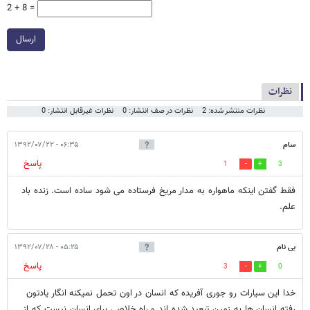
2 + 8 =
ارسال
نظرات
نظرات منتشر شده: 2
نظرات در صف انتشار: 0
نظرات غیرقابل انتشار: 0
سام
۰۶:۳۵ - ۱۳۹۲/۰۷/۲۲
پاسخ
1
3
فقط گفتن اینکه ماهواره به مدار مریخ فرستاده می شود ساده است. زنده باد
علم.
بی نام
۰۵:۲۵ - ۱۳۹۲/۰۷/۲۸
پاسخ
3
0
خدا این سیارات رو جوری آفریده که انسان در اون تحمل نمیکنه انگار یادتون
رفته انسان ها به زمین تبعید شده اند و راه خلاصی برای انسان نیست که از