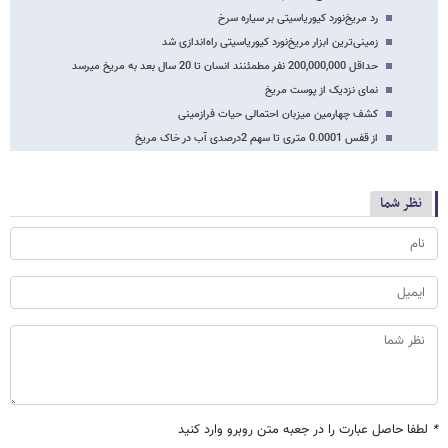
رد مریخ‌نورد کیوریاسیتی بر سیاره سرخ
زمینی‌ترین ابزار مریخ‌نورد کیوریاسیتی راه‌اندازی شد
حداقل 200,000,000 نفر مطمئنند انسان تا 20 سال بعد به مریخ می‎رسد
نمای نزدیک از پوست مریخ
کشف چهارمین میزبان احتمالی حیات فرازمینی
از قفس 0.0001 متری تا سهم 2درصدی آب در خاک مریخ
نظر شما
*
لطفا حاصل عبارت را در جعبه متن روبرو وارد کنید