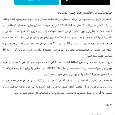
جیکوسکی، در اعلامیه خود چنین نوشت:
"تاخیر در تاریخ راه اندازی این پروژه تا بیش از یک هفته بعد از پایان دوره پیش‌بینی شده پرتاب
(یا یک تاخیر در پرتاب تا سال 2016/1395) نیاز به سوخت اضافی برای به مدار فرستادن آن
خواهد داشت. بنابراین این تاخیر، نوعی کمبود سوخت را برای میون که قرار است ماموریت
علمی خود را انجام دهد و به عنوان یک ایستگاه خبری برای هر زمان مهمی عمل کند، به همراه
خواهد داشت. دوره اسمی پرتاب، از 18 نوامبر تا 7 دسامبر خواهد بود، ولی ما می‌توانیم بدون
اینکه اثر مهمی بر فعالیت‌های علمی و خبری این ماهواره بگذارد، زمان پرتاب آن را تا 15
دسامبر عقب بیندازیم.
هرچند میون به دلایل علمی استثنا نشده، اما دانش هم به سهم خود از این تصمیم در مورد
میون بهره خواهد برد. پرتاب ماهواره در سال 2013/1392 این امکان را برای ما فراهم می‌کند تا
چرخه خورشیدی 11 ساله را در بهترین زمان خود، رصد کنیم.
ما همچنین پردازش فضاپیما را در مرکز فضایی کندی از سر گرفتیم، و می‌خواهیم همه چیز را
برای پرتاب ماهواره در 18 نوامبر آماده کنیم. ما در روزهای آینده به کار خود ادامه خواهیم داد تا
ببینیم که آیا لازم است تغییری در برنامه زمان‌بندی یا برنامه‌های کار انجام شود یا خیر."
53271