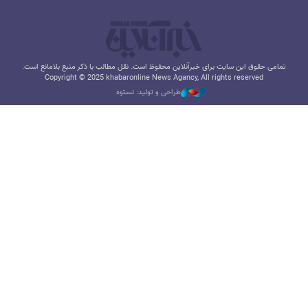
تمامی حقوق این سایت برای خبرآنلاین محفوظ است. نقل مطالب با ذکر منبع بلامانع است.
Copyright © 2025 khabaronline News Agancy, All rights reserved
طراحی و تولید: نستوه