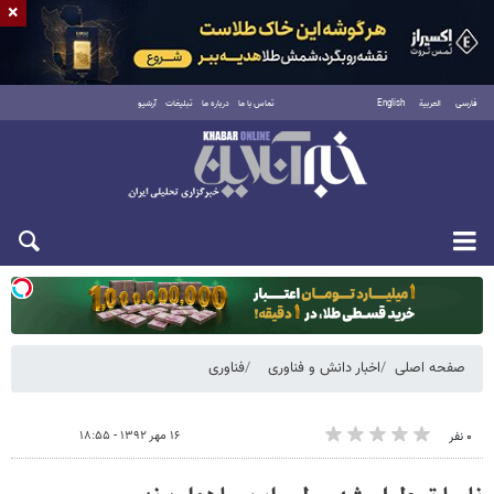
×
فارسی
العربية
English
تماس با ما
درباره ما
تبلیغات
آرشیو
دوشنبه ۱۹ مرداد ۱۴۰۵
صفحه اصلی
اخبار دانش و فناوری
فناوری
۱۶ مهر ۱۳۹۲ - ۱۸:۵۵
۰ نفر