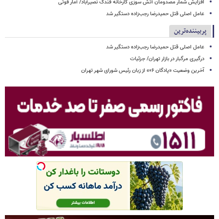
افزایش شمار مصدومان آتش سوزی کارخانه فندک نصیرآباد/ آمار فوتی
عامل اصلی قتل حمیدرضا رجب‌زاده دستگیر شد
پربیننده‌ترین
عامل اصلی قتل حمیدرضا رجب‌زاده دستگیر شد
درگیری مرگبار در بازار تهران/ جزئیات
آخرین وضعیت «پادگان ۰۶» از زبان رئیس شورای شهر تهران