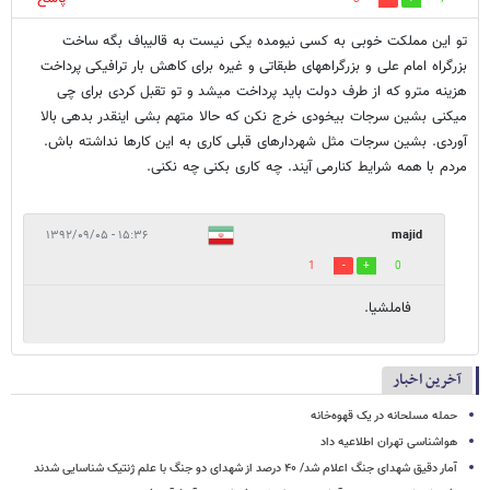
تو این مملکت خوبی به کسی نیومده یکی نیست به قالیباف بگه ساخت
بزرگراه امام علی و بزرگراههای طبقاتی و غیره برای کاهش بار ترافیکی پرداخت
هزینه مترو که از طرف دولت باید پرداخت میشد و تو تقبل کردی برای چی
میکنی بشین سرجات بیخودی خرج نکن که حالا متهم بشی اینقدر بدهی بالا
آوردی. بشین سرجات مثل شهردارهای قبلی کاری به این کارها نداشته باش.
مردم با همه شرایط کنارمی آیند. چه کاری بکنی چه نکنی.
۱۵:۳۶ - ۱۳۹۲/۰۹/۰۵
majid
1
0
فاملشيا.
آخرین اخبار
حمله مسلحانه در یک قهوه‌خانه
هواشناسی تهران اطلاعیه داد
آمار دقیق شهدای جنگ اعلام شد/ ۴۰ درصد از شهدای دو جنگ با علم ژنتیک شناسایی شدند