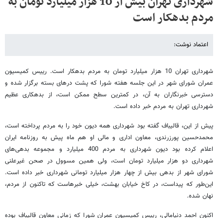
شهرداری تهران بیش از 10 هزار میلیارد تومان به
مردم بدهکار است
اعتماد نوشت:
شهرداری تهران 10 هزار میلیارد تومان به مردم بدهکار است. رییس کمیسیون
عمران شورای شهر در این جلسه هفته شورا که پشت درهای بسته برگزار شده و
دسترسی خبرنگاران به آن، در کمترین سطح ممکن است، از بدهکاری عظیم
شهرداری تهران به مردم خبر داده است.
پیش از این، قالیباف گفته بود شهرداری همه دیون خود را به مردم پرداخته است،
محمدحسین پورزرندی، معاون اداری و مالی او هم ماه پیش به روزنامه ایران
اعلام کرده بود دیون شهرداری به مردم 400 میلیارد و مجموعه بدهی‌های
شهرداری دو هزار میلیارد تومان است، ولی همین مسوول در صحن غیرعلنی
شورای شهر از بدهی بیش از چهار هزار میلیارد تومانی شهرداری خبر داده است.
این‌طور که پیداست، در کاخ خیابان بهشت، خیلی خبرهاست که تاکنون از مردم،
نهان شده.
اکنون احمد دنیامالی، رییس کمیسیون عمران شورا که زمانی معاون قالیباف بوده