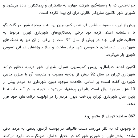
حواله‌هایی که با واسطه‌گری شرکت جهان، به طلبکاران و پیمانکاران داده می‌شود و
شورای شهر تاکنون سازوکار نظارتی برای آن پیدا نکرده است.
پیش از این، مسعود سلطانی فر، عضو کمیسیون برنامه و بودجه شورا در گفت‌وگو
با «اعتماد» اعلام کرده بود برخی بدهکاری‌های شهرداری تهران مربوط به
فعالیت‌های این نهاد در پیش از سال 92 است و برخی از آن نیز به تملک‌های
شهرداری از عرصه‌های خصوصی شهر برای ساخت و ساز پروژه‌های عمرانی عمومی
شهری باز می‌گردد.
اکنون احمد دنیامالی، رییس کمیسیون عمران شورای شهر درباره تحقق درآمد
شهرداری تهران در سال 92 بیش از بودجه مصوب و مقایسه آن با میزان بدهی
شهرداری گفته است: بر اساس اطلاعات موجود دیون شهرداری به مردم بیش از
10 هزار میلیارد ریال است بنابراین پیشنهاد می‌شود با توجه به در آمد حاصله تا
پایان سال شهرداری تهران پرداخت دیون مردم را در اولویت برنامه‌های خود قرار
دهد.
367 میلیارد تومان از متمم پرید
با وجودی که به نظر می‌رسد دست قالیباف در پوست گردوی بدهی به مردم باقی
مانده، بخش‌هایی از شورای شهر که در اختیار اعضای اصولگراست، تایید می‌کنند