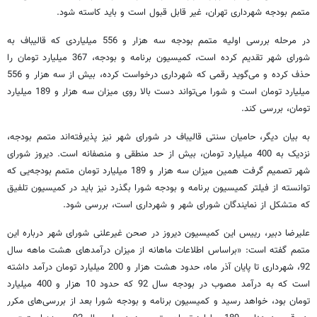
متمم بودجه شهرداری تهران، غیر قابل قبول است و باید کاسته شود.
در مرحله بررسی اولیه متمم بودجه سه هزار و 556 میلیاردی که قالیباف به
شورای شهر تقدیم کرده است، کمیسیون برنامه و بودجه، 367 میلیارد تومان را
حذف کرده و می‌گوید رقمی که شهرداری درخواست کرده، بیش از سه هزار و 556
میلیارد تومان است و شورا می‌تواند دست بالا روی میزان سه هزار و 189 میلیارد
تومان، بررسی کند.
به بیان دیگر، حامیان سنتی قالیباف در شورای شهر نیز پذیرفته‌اند متمم بودجه،
نزدیک به 400 میلیارد تومان، بیش از حد منطقی و منصفانه است. دیروز شورای
شهر تصمیم گرفت همین میزان سه هزار و 189 میلیارد تومان متمم بودجه‌یی که
توانسته از فیلتر کمیسیون برنامه و بودجه شورا بگذرد نیز باید در کمیسیون تلفیق
که متشکل از نمایندگان شورای شهر و شهرداری است، بررسی شود.
علیرضا دبیر، رییس این کمیسیون دیروز در صحن غیرعلنی شورای شهر درباره این
متمم گفته است: «براساس اطلاعات ماهانه از میزان درآمدهای هشت ماهه سال
92، شهرداری تا پایان آذر ماه، حدود هشت هزار و 200 میلیارد تومان درآمد داشته
است که به درآمد مصوب در بودجه سال 92 که حدود 10 هزار و 400 میلیارد
تومان بود، خواهد رسید و کمیسیون برنامه و بودجه شورا بعد از بررسی‌های مکرر