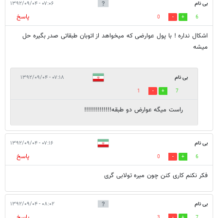
بی نام
۰۷:۰۶ - ۱۳۹۲/۰۹/۰۴
پاسخ
0
6
اشکال نداره ! با پول عوارضی که میخواهد از اتوبان طبقاتی صدر بگیره حل
میشه
بی نام
۰۷:۱۸ - ۱۳۹۲/۰۹/۰۴
1
7
راست میگه عوارض دو طبقه!!!!!!!!!!!!!!
بی نام
۰۷:۱۶ - ۱۳۹۲/۰۹/۰۴
پاسخ
0
6
فکر نکنم کاری کنن چون میره تولابی گری
بی نام
۰۸:۰۲ - ۱۳۹۲/۰۹/۰۴
پاسخ
3
7