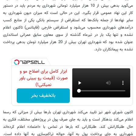
می‌گوید بدهی بیش از 10 هزار میلیارد تومانی شهرداری به مردم باید در دستور
کار این نهاد عمومی قرار بگیرد. این در حالی است که میزان دیون شهرداری به
سایر نهادها از جمله بانک‌ها که استقراض از سیستم بانکی یکی از منابع کسب
درآمدهای شهرداری محسوب می‌شود و استقراض خارجی (فاینانس) تاکنون اعلام
نشده و تنها یک بار در تیرماه گذشته از سوی معاون سابق عمرانی استانداری
عنوان شده بود که شهرداری تهران بیش از 20 هزار میلیارد تومان بدهی پرداخت
نشده به پیمانکاران دارد.
ابزار کامل برای اصلاح مو و
صورت (قیمت رو ببینی باور
نمیکنی!)
باتخفیف بخر
اکنون شورای شهر نیز تایید می‌کند شهرداری تهران بارها بیش از میزانی که رسما
اعلام می‌کند بدهکار است و باید به جای صرف پول در پروژه‌های مختلف، فکری به
حال طلبکارانش کند. طلبکارانی که بارها در تماس با «اعتماد» اعلام کرده‌اند
شهرداری به جای پرداخت پول به آنها، حواله تراکم‌سازی به آنها داده است.