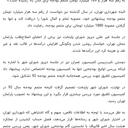
به رقم سه هزار و 189 میلیارد تومان متمم بودجه برای سال 92 رسیده است.»
البته شهرداری تهران، در سال گذشته نیز نتوانست از رقم سه هزار میلیارد تومان
متمم بودجه پیشنهادی خود، مصوبه تمام و کمال شورا را دریافت کند و تنها به
گرفتن مصوبه 1880 میلیارد تومانی برای متمم بودجه، رضایت داد.
در جلسه غیر علنی دیروز شورای پایتخت نیز برخی از اعضای اصلاح‌طلب پارلمان
محلی تهران، خواستار روشن شدن چگونگی افزایش درآمدها در قالب نقد و غیر
نقد و هزینه کرد این درآمدها شدند.
دوستی نایب‌رییس کمیسیون عمران نیز در جلسه دیروز شورای شهر با اشاره به
اینکه بررسی لوایح بودجه‌یی تنها به کمیسیون بودجه اختصاص ندارد، پیشنهاد داد
کمیسیون تلفیق جهت بررسی همه‌جانبه لایحه متمم بودجه 92 تشکیل شود.
در نهایت، شورای شهر پایتخت تصمیم گرفت لایحه متمم بودجه سال 92 در
کمیسیون تلفیق مورد بررسی بیشتری قرار بگیرد و این پیشنهاد به تصویب پارلمان
تهران رسید.
به نظر می‌رسد با توجه به اطلاعات ناقص، مبهم و گاه اشتباهی که شهرداری تهران
در اختیار شورای شهر و رسانه‌ها قرار می‌دهد، فصل حساب کشیدن از عملکرد
هشت سال اخیر قالیباف با نخستین گام بودجه‌یی شورای شهر، یعنی بررسی متمم