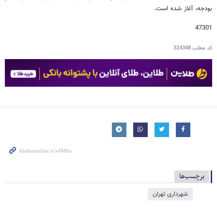
بودجه، آغاز شده است.
47301
کد مطلب
324348
برچسب‌ها
شهرداری تهران