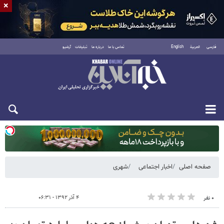
×
فارسی
العربية
English
تماس با ما
درباره ما
تبلیغات
آرشیو
یکشنبه ۱۸ مرداد ۱۴۰۵
صفحه اصلی
اخبار اجتماعی
شهری
۴ آذر ۱۳۹۲ - ۰۶:۳۱
۰ نفر