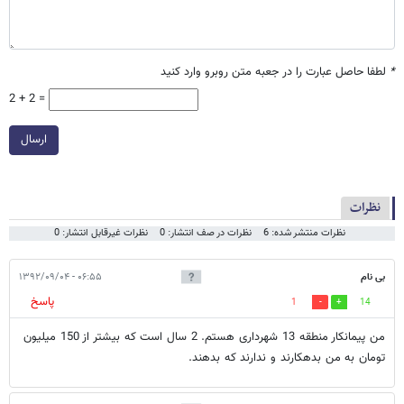
*
لطفا حاصل عبارت را در جعبه متن روبرو وارد کنید
2 + 2 =
ارسال
نظرات
نظرات منتشر شده: 6
نظرات در صف انتشار: 0
نظرات غیرقابل انتشار: 0
بی نام
۰۶:۵۵ - ۱۳۹۲/۰۹/۰۴
پاسخ
1
14
من پیمانکار منطقه 13 شهرداری هستم. 2 سال است که بیشتر از 150 میلیون
تومان به من بدهکارند و ندارند که بدهند.