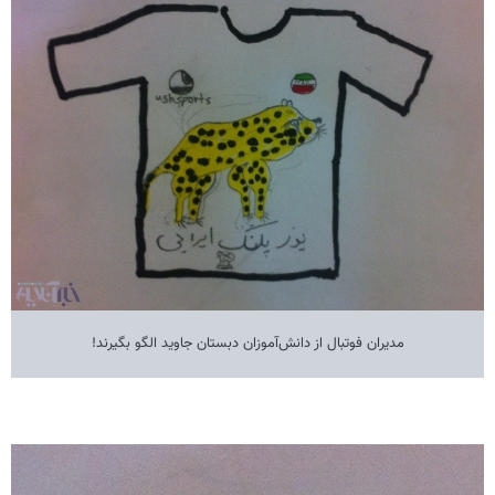
مدیران فوتبال از دانش‌آموزان دبستان جاوید الگو بگیرند!