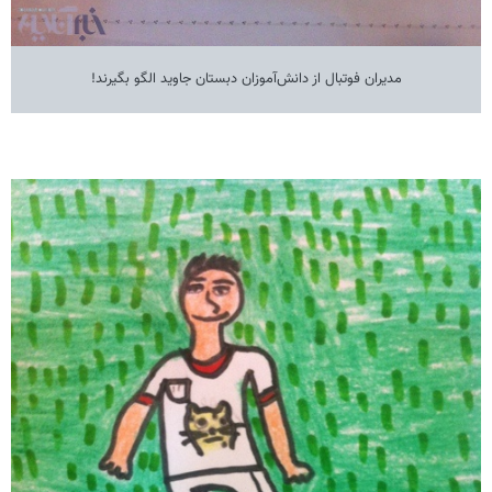
مدیران فوتبال از دانش‌آموزان دبستان جاوید الگو بگیرند!