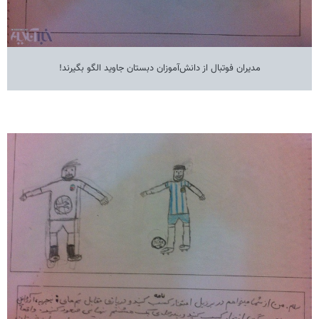
مدیران فوتبال از دانش‌آموزان دبستان جاوید الگو بگیرند!