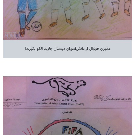
مدیران فوتبال از دانش‌آموزان دبستان جاوید الگو بگیرند!