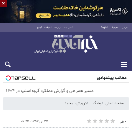
×
فارسی
العربية
English
تماس با ما
درباره ما
تبلیغات
آرشیو
پنجشنبه ۱۵ مرداد ۱۴۰۵
مطالب پیشنهادی
مسیر همراهی و گزارش عملکرد گروه اسنپ در ۱۴۰۴
صفحه اصلی
وبلاگ
درویش، محمد
۲۷ دی ۱۳۹۲ - ۰۷:۴۴
۰ نفر