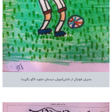
مدیران فوتبال از دانش‌آموزان دبستان جاوید الگو بگیرند!