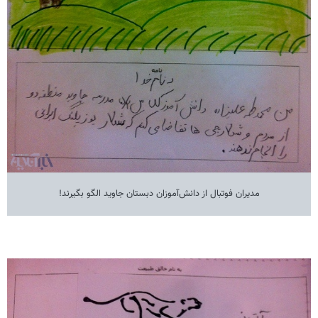
مدیران فوتبال از دانش‌آموزان دبستان جاوید الگو بگیرند!