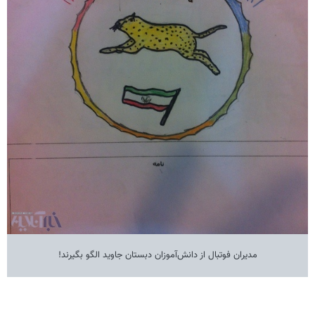
مدیران فوتبال از دانش‌آموزان دبستان جاوید الگو بگیرند!