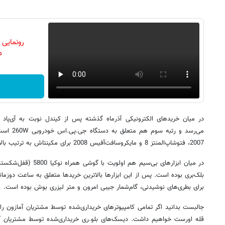
رونمایی
دن
می‌رسد و رت
2007، فتوشاپ‌المنتز 8 و مایکروسافت‌آفیس 2008 برای مکینتاش به ترتیب بالاترین تقاضا را داشته‌اند.
بلک‌بری بوده است. پس از این ابزارها بالاترین خریدها متعلق به ساعت دوزمانه
برای بطری‌های نوشیدنی، گام‌شمار جیبی امرون و متر لیزری بوش بوده است.
جالبست بدانید اگر تمامی کامپیوترهای خریداری‌شده توسط مشتریان آمازون را یک
قله اورست خواهیم داشت. دیسک‌های بلو.ری خریداری‌شده توسط مشتریان آما