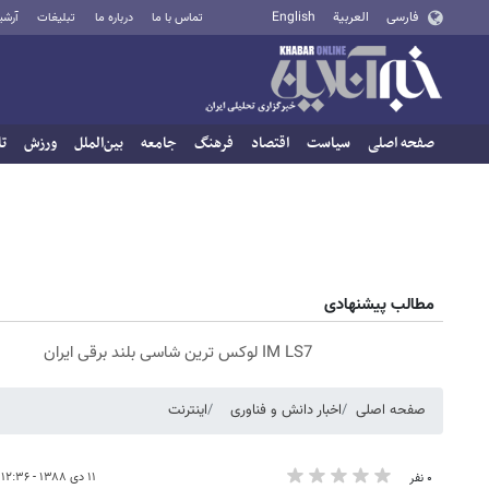
فارسی
العربية
English
تماس با ما
درباره ما
تبلیغات
آرشی
صفحه اصلی
سیاست
اقتصاد
فرهنگ
جامعه
بین‌الملل
ورزش
تا
مطالب پیشنهادی
IM LS7 لوکس ترین شاسی بلند برقی ایران
صفحه اصلی
اخبار دانش و فناوری
اینترنت
۱۱ دی ۱۳۸۸ - ۱۲:۳۶
۰ نفر