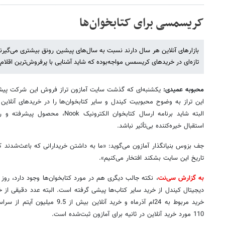
کریسمسی برای کتابخوان‌ها
بازارهای آنلاین هر سال دارند نسبت به سال‌های پیشین رونق بیشتری می‌گیرن
تازه‌ای در خریدهای کریسمس مواجه‌بوده که شاید آشنایی با پرفروش‌ترین اقلام 
محبوبه عمیدی:
یکشنبه‌ای که گذشت سایت آمازون تراز فروش این شرکت پیش از
این تراز به وضوح محبوبیت کیندل و سایر کتابخوان‌ها را در خریدهای آنلای
البته شاید برنامه ارسال کتابخوان الکترو
استقبال خیره‌کننده بی‌تأثیر نباشد.
جف بزوس بنیانگذار آمازون می‌گوید: «ما به داشتن خریدارانی که باعث‌شدند 
تاریخ این سایت بشکند افتخار می‌کنیم».
به گزارش سی‌نت
، نکته جالب دیگری هم در مورد کتابخوان‌ها وجود دارد، روز 
دیجیتال کیندل از خرید سایر کتاب‌ها پیشی گرفته است. البته عدد دقیقی از 
خرید مربوط به 24ام آذر‌ماه و خرید آنل
110 مورد خرید آنلاین در ثانیه برای آمازون ثبت‌شده است.