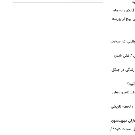
د
الکون به ماه
 وقتی پیچ از پورشه
توافقی که ساخت
ی / قفل شدن
ندگی در جنگل
ورد؟
ند کامیون‌های
/ لحظه تاریخی
ارلی دیویدسون
بین‌الملل صحت دارد؟ /