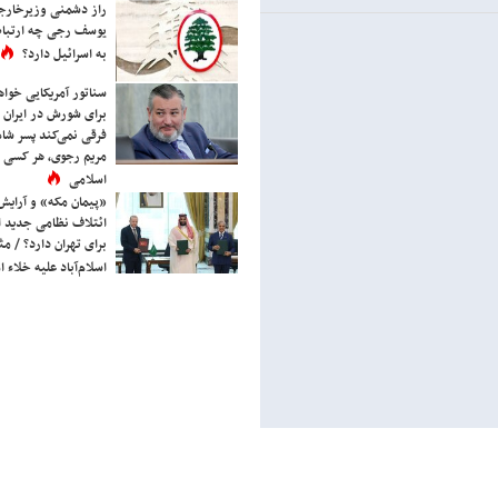
راز دشمنی وزیرخارجه 
یوسف رجی چه ارتباط
به اسرائیل دارد؟
سناتور آمریکایی خواه
برای شورش در ایران 
فرقی نمی‌کند پسر شاه 
مریم رجوی، هر کسی 
اسلامی
«پیمان مکه» و آرایش
ائتلاف نظامی جدید 
برای تهران دارد؟ / مث
اسلام‌آباد علیه خلاء