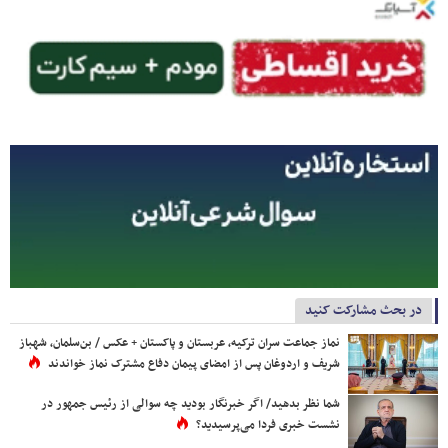
در بحث مشارکت کنید
نماز جماعت سران ترکیه، عربستان و پاکستان + عکس / بن‌سلمان، شهباز
شریف و اردوغان پس از امضای پیمان دفاع مشترک نماز خواندند
شما نظر بدهید/ اگر خبرنگار بودید چه سوالی از رئیس جمهور در
نشست خبری فردا می‌پرسیدید؟