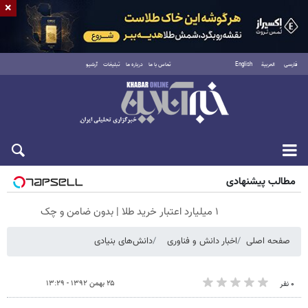
×
فارسی
العربية
English
تماس با ما
درباره ما
تبلیغات
آرشیو
شنبه ۱۷ مرداد ۱۴۰۵
مطالب پیشنهادی
۱ میلیارد اعتبار خرید طلا | بدون ضامن و چک
صفحه اصلی
اخبار دانش و فناوری
دانش‌های بنیادی
۲۵ بهمن ۱۳۹۲ - ۱۳:۲۹
۰ نفر