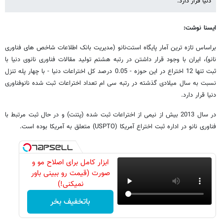
دنیا قرار دارد.
ایسنا نوشت:
براساس تازه ترین آمار پایگاه استت‌نانو (مدیریت بانک اطلاعات شاخص های فناوری
نانو)، ایران با وجود قرار داشتن در رتبه هشتم تولید مقالات فناوری نانوی دنیا با
ثبت تنها 12 اختراع در این حوزه - 0.05 درصد کل اختراعات دنیا - با چهار پله تنزل
نسبت به سال میلادی گذشته در رتبه سی ام تعداد اختراعات ثبت شده نانوفناوری
دنیا قرار دارد.
در سال 2013 بیش از نیمی از اختراعات ثبت شده (پتنت) و در حال ثبت مرتبط با
فناوری نانو در اداره ثبت اختراع آمریکا (USPTO) متعلق به آمریکا بوده است.
ابزار کامل برای اصلاح مو و
صورت (قیمت رو ببینی باور
نمیکنی!)
باتخفیف بخر