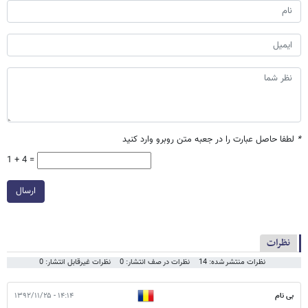
*
لطفا حاصل عبارت را در جعبه متن روبرو وارد کنید
1 + 4 =
ارسال
نظرات
نظرات منتشر شده: 14
نظرات در صف انتشار: 0
نظرات غیرقابل انتشار: 0
بی نام
۱۴:۱۴ - ۱۳۹۲/۱۱/۲۵