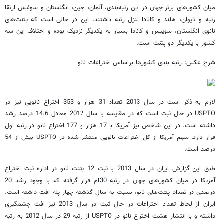
میان کشورهای برتر جهان در این رتبه‌بندی، آلمان، چین، انگلستان و سوئیس ارتقا
رتبه و تایوان، هلند و کانادا تنزل رتبه داشتند. این در حالی است که پتنت‌های
نانوی انگلستان، سوییس و کانادا بسیار به یکدیگر نزدیک بوده و اختلاف این سه
کشور با یکدیگر دو پتنت است.
شرح عکس: رتبه بندی کشورها براساس اختراعات نانو
لازم به ذکر است در سال 2013 تعداد 31 هزار و 353 اختراع نانویی نیز در
USPTO در حال ثبت است که در مقایسه با سال 2012 معادل 14.6 درصد رشد
داشته است. در این شاخص نیز آمریکا با 17 هزار و 177 اختراع نانو در رتبه اول
قرار دارد. سهم آمریکا از کل اختراعات نانویی منتشر شده در USPTO بیش از 54
درصد است.
طبق این گزارش ایران در سال 2013 با ثبت 12 پتنت نانو در اداره ثبت اختراع
آمریکا در میان کشورهای جهان در رتبه 30ام قرار گرفته که با وجود رشد 20
درصدی در تعداد پتنت‌های نانو، نسبت به سال گذشته چهار پله افت داشته است.
ایران از لحاظ تعداد اختراعات در حال ثبت در سال 2013 نیز افت چشمگیری
داشته و با انتشار هشت اختراع نانو در USPTO از رتبه 29 در سال 2012 به رتبه