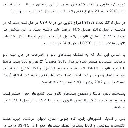
ژاپن، کره جنوبی و آلمان کشورهای بعدی در این رده‌بندی هستند. ایران نیز در
سال 2013 حدود 20 اختراع نانویی ثبت شده یا در حال ثبت در این اداره دارد.
در سال 2013 تعداد 31353 اختراع نانویی نیز در USPTO در حال ثبت است که در
مقایسه با سال 2012 معادل 14/6 درصد رشد داشته است. در این شاخص نیز
آمریکا با 17177 اختراع نانو در رتبه اول قرار دارد. سهم آمریکا از کل اختراعات
نانویی منتشر شده در USPTO بیش از 54 درصد است.
بر اساس این آمار که به تفکیک پتنت‌های نانو و اختراعات در حال ثبت نانو
درسایت استت‌نانو منتشر شده در سال 2013 مجموعاً 21 هزار و 380 پتنت مرتبط
با فناوری نانو در USPTO ثبت شده و حدود 31 هزار و 350 اختراع نانو نیز در
مرحله انتشار و در حال ثبت است. تعداد پتنت‌های نانوی اداره ثبت اختراع آمریکا
نسبت به سال 2012 بیش از 60 درصد رشد داشته است.
پتنت‌های نانوی آمریکا از مجموع پتنت‌های نانوی سایر کشورهای جهان بیشتر است
و حدود 57 درصد از کل پتنت‌های فناوری نانو در USPTO را در سال 2013 شامل
می‌شوند.
پس از آمریکا، کشورهای ژاپن، کره جنوبی، آلمان، تایوان، فرانسه، چین، هلند،
انگلستان، سوئیس و کانادا بیشترین تعداد پتنت‌های نانو را در USPTO دارند. در