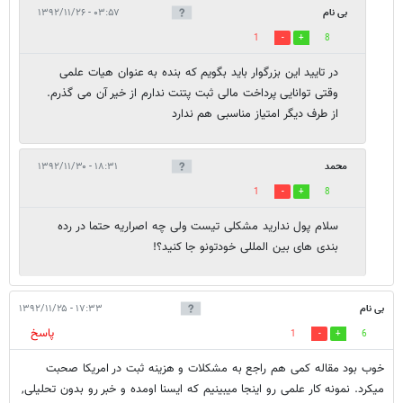
بی نام
۰۳:۵۷ - ۱۳۹۲/۱۱/۲۶
1
8
در تایید این بزرگوار باید بگویم که بنده به عنوان هیات علمی
وقتی توانایی پرداخت مالی ثبت پتنت ندارم از خیر آن می گذرم.
از طرف دیگر امتیاز مناسبی هم ندارد
محمد
۱۸:۳۱ - ۱۳۹۲/۱۱/۳۰
1
8
سلام پول ندارید مشکلی تیست ولی چه اصراریه حتما در رده
بندی های بین المللی خودتونو جا کنید؟!
بی نام
۱۷:۳۳ - ۱۳۹۲/۱۱/۲۵
پاسخ
1
6
خوب بود مقاله کمی هم راجع به مشکلات و هزینه ثبت در امریکا صحبت
میکرد. نمونه کار علمی رو اینجا میبینیم که ایسنا اومده و خبر رو بدون تحلیلی,