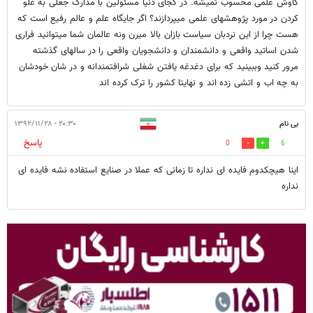
کاوش علمی محسوب نمیشه. در کجای دنیا مسئولین با مدارک جعلی به غلو
کردن در مورد پژوهشهای علمی میپردازند؟ اگر جایگاه علم و عالم رفیع است که
هست چرا از این نردبان سیاست بازان بالا میرن ونه عالمان شما میتوانید فراری
شدن اساتید واقعی و دانشمندان و دانشجویان واقعی را در سالهای گذشته
مرور کنید وببینید که برای دغدغه یافتن شغلی شرافتمندانه و در شان خودشان
به چه اب و اتشی زده اند و نهایتا کشور را ترک کرده اند
بی نام
۲۰:۳۰ - ۱۳۹۲/۱۱/۲۸
پاسخ
0
6
اینا هیچکدوم فایده ای نداره تا زمانی که عملا در صنایع استفاده نشه فایده ای
نداره