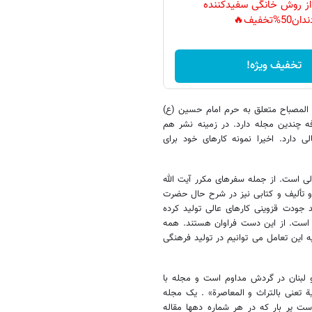
 از روش خانگی سفیدکننده
دان50%تخفیف🔥
تخفیف ویژه!
المصباح متعلق به حرم امام حسین (ع)
ه چندین مجله دارد. در زمینه نشر هم
 دارد. اخیرا نمونه کارهای خود برای
لی است. از جمله سفرهای مکرر آیت الله
 تألیف و کتابی نیز در شرح حال حضرت
 جودت قزوینی کارهای عالی تولید کرده
ی است. از این دست فراوان هستند. همه
یه این تعامل می توانیم در تولید فرهنگی
و لبنان در گردش مداوم است و مجله با
ة تعنی بالتراث و المعاصرة» . یک مجله
 پر بار که در هر شماره دهها مقاله