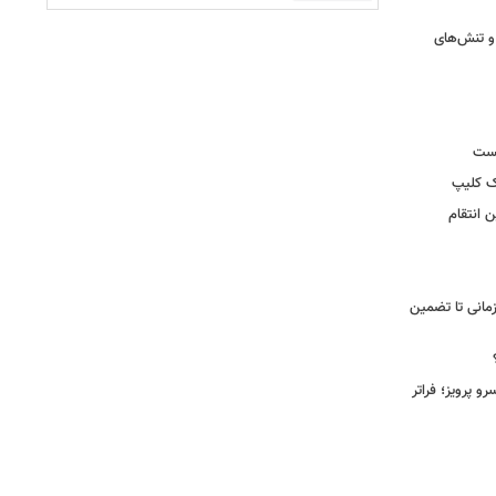
و تنش‌های
یست
ک کلیپ
 انتقام
مانی تا تضمین
 پرویز؛ فراتر