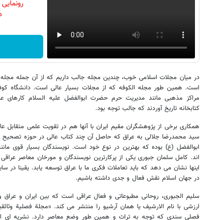
رونمایی
دن
در میان مجلات اسلامی خوب، چندین مجله جالب داریم که از آن جمله مجله 
است. همین طور مجله الکوفه که از مجلات بسیار عالی است. دانشگاه کوف
مراکز مذهبی مانند مدیریت حرم حضرت ابوالفضل علیه السلام کارهای عالی
کتابخانه تاریخ آوردند که جالب توجه بود.
همکاری برخی از پژوهشگران مقیم ایران با آنها هم در تقویت علمی متقابل عا
سید محمدرضا جلالی به عراق که حاصل آن چند کتاب عالی در حوزه تصحیح و
ابوالفضل (ع) بوده که بهترین در نوع خود است. نویسندگان بسیار قوی مانند
اند. کامل سلمان جبوری یکی از پرکارترین نویسندگان و مورخان معاصر عراق
اینها نشان می دهد که باید تعاملات فکری ما با عراق توسعه یابد. یقینا در سا
در جهان اسلام نقش فعال و جدی داشته باشیم.
سلیم الجبوری، روحانی مطبوعاتی و فعال عراقی است که بین ایران و عراق 
ارزشی با نام الارشیف یا همان آرشیو را منتشر می کند. «مجلة فصلیة وثائقی
فصلی سندی که توجه به تراث و همین طور وضع معاصر دارد. نشریه ای است