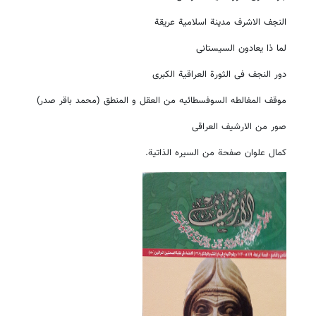
النجف الاشرف مدینة اسلامیة عریقة
لما ذا یعادون السیستانی
دور النجف فی الثورة العراقیة الکبری
موقف المغالطه السوفسطائیه من العقل و المنطق (محمد باقر صدر)
صور من الارشیف العراقی
کمال علوان صفحة من السیره الذاتیة.