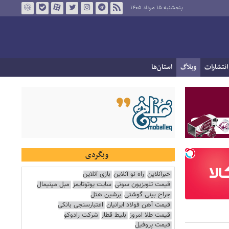
پنجشنبه ۱۵ مرداد ۱۴۰۵
انتشارات
وبلاگ
استان‌ها
وبگردی
خبرآنلاین
راه نو آنلاین
بازی آنلاین
قیمت تلویزیون سونی
سایت یوتوتایمز
مبل مینیمال
جراح بینی گوشتی
پرشین هتل
قیمت آهن فولاد ایرانیان
اعتبارسنجی بانکی
قیمت طلا امروز
بلیط قطار
شرکت رادوکو
قیمت پروفیل