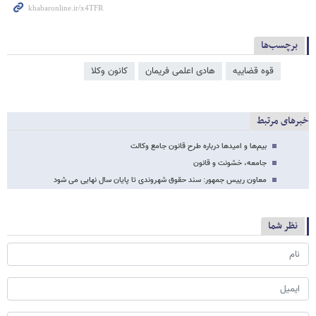
برچسب‌ها
قوه قضاییه
هادی اعلمی فریمان
کانون وکلا
خبرهای مرتبط
بیم‌ها و امیدها درباره طرح قانون جامع وکالت
جامعه، خشونت و قانون
معاون رییس جمهور: سند حقوق شهروندی تا پایان سال نهایی می شود
نظر شما