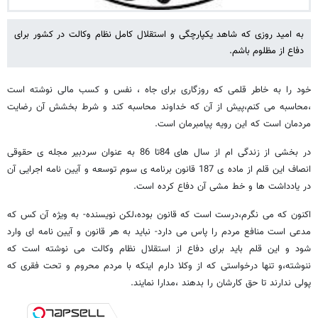
به امید روزی که شاهد یکپارچگی و استقلال کامل نظام وکالت در کشور برای
دفاع از مظلوم باشم.
خود را به خاطر قلمی که روزگاری برای جاه ، نفس و کسب مالی نوشته است
،محاسبه می کنم،پیش از آن که خداوند محاسبه کند و شرط بخشش آن رضایت
مردمان است که این رویه پیامبرمان است.
در بخشی از زندگی ام از سال های 84تا 86 به عنوان سردبیر مجله ی حقوقی
انصاف این قلم از ماده ی 187 قانون برنامه ی سوم توسعه و آیین نامه اجرایی آن
در یادداشت ها و خط مشی آن دفاع کرده است.
اکنون که می نگرم،درست است که قانون بوده،لکن نویسنده- به ویژه آن کس که
مدعی است منافع مردم را پاس می دارد- نباید به هر قانون و آیین نامه ای وارد
شود و این قلم باید برای دفاع از استقلال نظام وکالت می نوشته است که
ننوشته،و تنها درخواستی که از وکلا دارم اینکه با مردم محروم و تحت فقری که
پولی ندارند تا حق کارشان را بدهند ،مدارا نمایند.