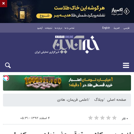
×
فارسی
العربية
English
تماس با ما
درباره ما
تبلیغات
آرشیو
یکشنبه ۱۸ مرداد ۱۴۰۵
صفحه اصلی
وبلاگ
اعلمی فریمان، هادی
۴ اسفند ۱۳۹۲ - ۰۵:۳۱
۰ نفر