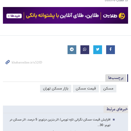
کد مطلب
353516
برچسب‌ها
مسکن
قیمت مسکن
بازار مسکن تهران
خبرهای مرتبط
افزایش قیمت مسکن نگرانی تازه تورمی/ اثر بنزین درتورم: 5 درصد، اثر مسکن در
تورم: 30…