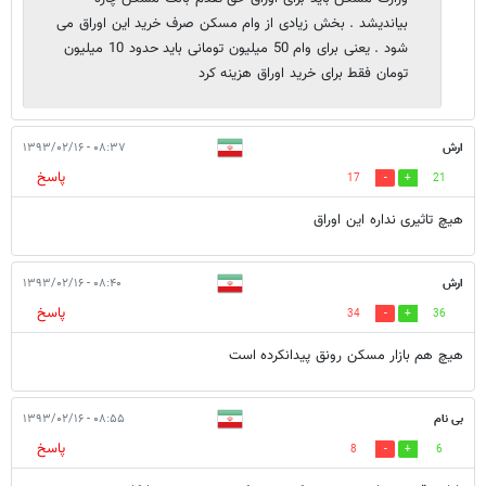
بیاندیشد . بخش زیادی از وام مسکن صرف خرید این اوراق می
شود . یعنی برای وام 50 میلیون تومانی باید حدود 10 میلیون
تومان فقط برای خرید اوراق هزینه کرد
ارش
۰۸:۳۷ - ۱۳۹۳/۰۲/۱۶
پاسخ
17
21
هیچ تاثیری نداره این اوراق
ارش
۰۸:۴۰ - ۱۳۹۳/۰۲/۱۶
پاسخ
34
36
هیچ هم بازار مسکن رونق پیدانکرده است
بی نام
۰۸:۵۵ - ۱۳۹۳/۰۲/۱۶
پاسخ
8
6