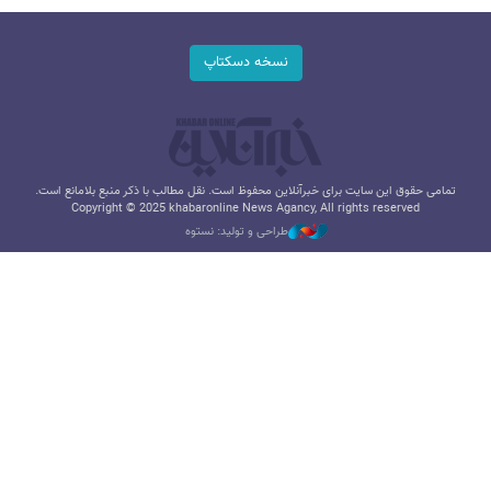
نسخه دسکتاپ
تمامی حقوق این سایت برای خبرآنلاین محفوظ است. نقل مطالب با ذکر منبع بلامانع است.
Copyright © 2025 khabaronline News Agancy, All rights reserved
طراحی و تولید: نستوه