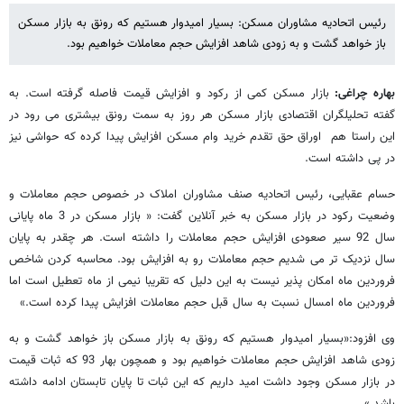
رئیس اتحادیه مشاوران مسکن: بسیار امیدوار هستیم که رونق به بازار مسکن
باز خواهد گشت و به زودی شاهد افزایش حجم معاملات خواهیم بود.
بهاره چراغی:
بازار مسکن کمی از رکود و افزایش قیمت فاصله گرفته است. به
گفته تحلیلگران اقتصادی بازار مسکن هر روز به سمت رونق بیشتری می رود در
این راستا هم اوراق حق تقدم خرید وام مسکن افزایش پیدا کرده که حواشی نیز
در پی داشته است.
حسام عقبایی، رئیس اتحادیه صنف مشاوران املاک در خصوص حجم معاملات و
وضعیت رکود در بازار مسکن به خبر آنلاین گفت: « بازار مسکن در 3 ماه پایانی
سال 92 سیر صعودی افزایش حجم معاملات را داشته است. هر چقدر به پایان
سال نزدیک تر می شدیم حجم معاملات رو به افزایش بود. محاسبه کردن شاخص
فروردین ماه امکان پذیر نیست به این دلیل که تقریبا نیمی از ماه تعطیل است اما
فروردین ماه امسال نسبت به سال قبل حجم معاملات افزایش پیدا کرده است.»
وی افزود:«بسیار امیدوار هستیم که رونق به بازار مسکن باز خواهد گشت و به
زودی شاهد افزایش حجم معاملات خواهیم بود و همچون بهار 93 که ثبات قیمت
در بازار مسکن وجود داشت امید داریم که این ثبات تا پایان تابستان ادامه داشته