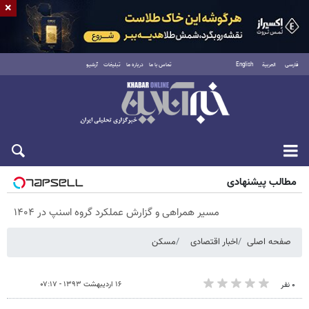
×
فارسی
العربية
English
تماس با ما
درباره ما
تبلیغات
آرشیو
شنبه ۱۷ مرداد ۱۴۰۵
مطالب پیشنهادی
مسیر همراهی و گزارش عملکرد گروه اسنپ در ۱۴۰۴
صفحه اصلی
اخبار اقتصادی
مسکن
۱۶ اردیبهشت ۱۳۹۳ - ۰۷:۱۷
۰ نفر