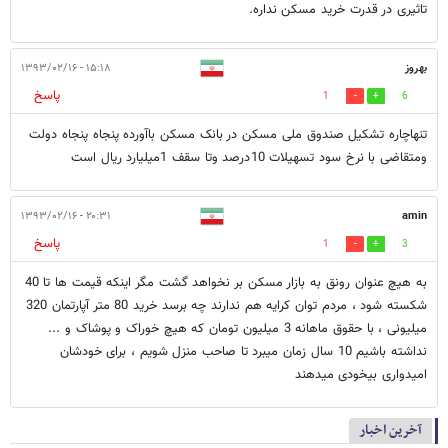
تاثیری در قدرت خرید مسکن نداره.
بهروز
۱۵:۱۸ - ۱۳۹۳/۰۲/۱۶
پاسخ
1
6
تنهاچاره تشکیل صندوق ملی مسکن در بانک مسکن باآورده پنجاه پنجاه دولت
ومتقاضی با نرخ سود تسهیلات 10درصد وتا سقف 1میلیارد ریال است
۲۰:۳۱ - ۱۳۹۳/۰۲/۱۶
amin
پاسخ
1
3
به هیچ عنوان رونق به بازار مسکن بر نخواهد گشت مگر اینکه قیمت ها تا 40
شکسته شود ، مردم توان کرایه هم ندارند چه برسد خرید 80 متر آپارتمان 320
میلیونی ، با حقوق ماهانه 3 میلیون تومان که هیچ خوراک و پوشاک و ...
نداشته باشیم 10 سال زمان میبرد تا صاحب منزل شویم ، برای خودشان
امیدواری بیخودی میدهند
آخرین اخبار