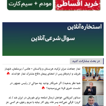
در بحث مشارکت کنید
نماز جماعت سران ترکیه، عربستان و پاکستان + عکس / بن‌سلمان، شهباز
شریف و اردوغان پس از امضای پیمان دفاع مشترک نماز خواندند
شما نظر بدهید/ اگر خبرنگار بودید چه سوالی از رئیس جمهور در
نشست خبری فردا می‌پرسیدید؟
سناتور آمریکایی خواهان ارسال اسلحه برای شورش در ایران شد / تد
کروز: فرقی نمی‌کند پسر شاه روی کار بیاید یا مریم رجوی، هر کسی جز