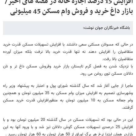
افزایش 15 درصد اجاره خانه در هفته های اخیر/
بازار داغ خرید و فروش وام مسکن 45 میلیونی
باشگاه خبرنگاران جوان نوشت:
در حالی که مسولان مسکنی سعی داشتند با افزایش تسهیلات مسکن قدرت خرید
متقاضیان را افزایش دهند نه تنها قدرت خرید بالا نرفت بلکه میزان آورده
متقاضیان بالا رفت.
با نزدیک شدن به فصل گرم تابستان بازار خرید وفروش مسکن داغ تر و نان
دلالان مسکن توی روغن می رود.
ماجرا از جایی آغاز شد که سال گذشته شورای پول و اعتبار به پیشنهاد وزیر راه
وشهرسازی تصمیم به افزایش میزان وام مسکن به 35 میلیون تومان و همچنین
وام جعاله مسکن به 10 میلیون تومان به منظورافزایش قدرت خرید مسکن
گرفتند.
این در حالی بود که تسهیلات مسکن در سال گذشته 20 میلیون تومان بود و با
افزایش 25 درصدی تسهیلات مسکن گوش دلالان تیز شد و با ورود آنها به این
بازاردر همان ابتدا نرخ هر برگ اوراق از 50 هزار تومان به 60 هزار تومان رسید .