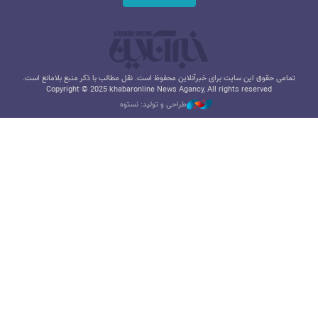
تمامی حقوق این سایت برای خبرآنلاین محفوظ است. نقل مطالب با ذکر منبع بلامانع است.
Copyright © 2025 khabaronline News Agancy, All rights reserved
طراحی و تولید: نستوه