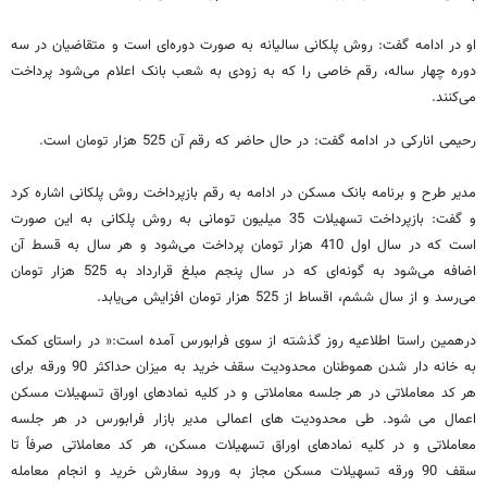
او در ادامه گفت: روش پلکانی سالیانه به صورت دوره‌ای است و متقاضیان در سه
دوره چهار ساله، رقم خاصی را که به زودی به شعب بانک اعلام می‌شود پرداخت
می‌کنند.
رحیمی انارکی در ادامه گفت: در حال حاضر که رقم آن 525 هزار تومان است.
مدیر طرح و برنامه بانک مسکن در ادامه به رقم بازپرداخت روش پلکانی اشاره کرد
و گفت: بازپرداخت تسهیلات 35 میلیون تومانی به روش پلکانی به این صورت
است که در سال اول 410 هزار تومان پرداخت می‌شود و هر سال به قسط آن
اضافه می‌شود به گونه‌ای که در سال پنجم مبلغ قرارداد به 525 هزار تومان
می‌رسد و از سال ششم، اقساط از 525 هزار تومان افزایش می‌یابد.
درهمین راستا اطلاعیه روز گذشته از سوی فرابورس آمده است:« در راستای کمک
به خانه دار شدن هموطنان محدودیت سقف خرید به میزان حداکثر 90 ورقه برای
هر کد معاملاتی در هر جلسه معاملاتی و در کلیه نمادهای اوراق تسهیلات مسکن
اعمال می شود. طی محدودیت های اعمالی مدیر بازار فرابورس در هر جلسه
معاملاتی و در کلیه نمادهای اوراق تسهیلات مسکن، هر کد معاملاتی صرفاً تا
سقف 90 ورقه تسهیلات مسکن مجاز به ورود سفارش خرید و انجام معامله