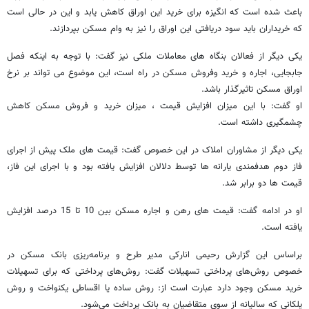
باعث شده است که انگیزه برای خرید این اوراق کاهش یابد و این در حالی است
که خریداران باید سود دریافتی این اوراق را نیز به وام مسکن بپردازند.
یکی دیگر از فعالان بنگاه های معاملات ملکی نیز گفت: با توجه به اینکه فصل
جابجایی، اجاره و خرید وفروش مسکن در راه است، این موضوع می تواند بر نرخ
اوراق مسکن تاثیرگذار باشد.
او گفت: با این میزان افزایش قیمت ، میزان خرید و فروش مسکن کاهش
چشمگیری داشته است.
یکی دیگر از مشاوران املاک در این خصوص گفت:‌ قیمت های ملک پیش از اجرای
فاز دوم هدفمندی یارانه ها توسط دلالان افزایش یافته بود و با اجرای این فاز،
قیمت ها دو برابر شد.
او در ادامه گفت: قیمت های رهن و اجاره مسکن بین 10 تا 15 درصد افزایش
یافته است.
براساس این گزارش رحیمی انارکی مدیر طرح و برنامه‌ریزی بانک مسکن در
خصوص روش‌های پرداختی تسهیلات گفت: روش‌های پرداختی که برای تسهیلات
خرید مسکن وجود دارد عبارت است از: روش ساده یا اقساطی یکنواخت و روش
پلکانی که سالیانه از سوی متقاضیان به بانک پرداخت می‌شود.