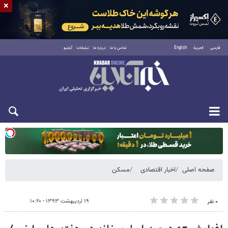
×
فارسی
العربية
English
تماس با ما
درباره ما
تبلیغات
آرشیو
یکشنبه ۱۸ مرداد ۱۴۰۵
صفحه اصلی
اخبار اقتصادی
مسکن
۱۹ اردیبهشت ۱۳۹۳ - ۱۰:۲۰
۰ نفر