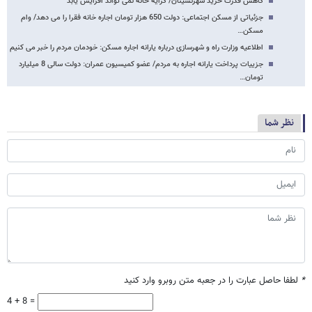
کاهش قدرت خرید شهرنشینان/ کرایه خانه نمی تواند افزایش یابد
جزئیاتی از مسکن اجتماعی: دولت 650 هزار تومان اجاره خانه فقرا را می دهد/ وام
مسکن…
اطلاعیه وزارت راه و شهرسازی درباره یارانه اجاره مسکن: خودمان مردم را خبر می کنیم
جزییات پرداخت یارانه اجاره به مردم/ عضو کمیسیون عمران: دولت سالی 8 میلیارد
تومان…
نظر شما
*
لطفا حاصل عبارت را در جعبه متن روبرو وارد کنید
4 + 8 =