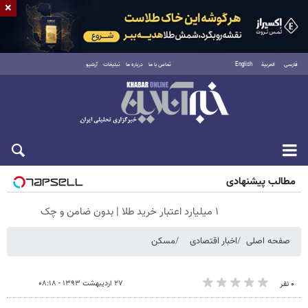
×
فارسی
العربية
English
تماس با ما
درباره ما
تبلیغات
آرشیو
شنبه ۱۷ مرداد ۱۴۰۵
مطالب پیشنهادی
۱ میلیارد اعتبار خرید طلا | بدون ضامن و چک
صفحه اصلی
اخبار اقتصادی
مسکن
۲۷ اردیبهشت ۱۳۹۳ - ۰۸:۱۸
۰ نفر