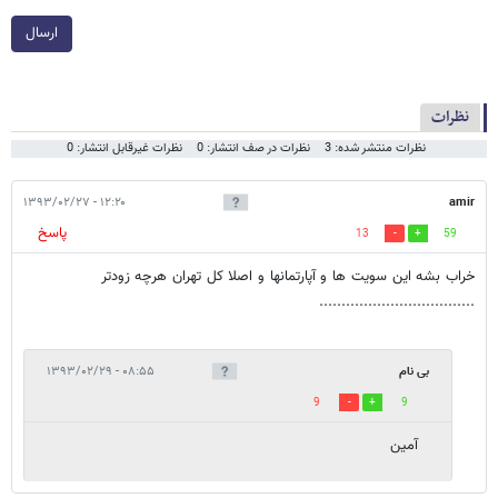
ارسال
نظرات
نظرات منتشر شده: 3
نظرات در صف انتشار: 0
نظرات غیرقابل انتشار: 0
۱۲:۲۰ - ۱۳۹۳/۰۲/۲۷
amir
پاسخ
13
59
خراب بشه این سویت ها و آپارتمانها و اصلا کل تهران هرچه زودتر
...................................
بی نام
۰۸:۵۵ - ۱۳۹۳/۰۲/۲۹
9
9
آمین