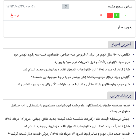
عباس عبدی مقدم
۱۰:۵۱ - ۱۳۹۳/۰۲/۲۸
پاسخ
8
2
بدون نظر
آخرین اخبار
نگاهی به ۹۰ سال تورم در ایران / خروجی سه جراحی اقتصادی، ثبت سه رکورد تورمی بود
نرخ سود افزایش یافت/ جدول تغییرات نرخ سود را ببینید
شارژ کالابرگ مرداد ۱۴۰۵ این خانوارها به تعویق افتاد / زمان‌بندی جدید اعلام شد
گزارش ویژه از بازار موتورسیکلت/ زنان بیشتر خریدار چه موتورهایی هستند؟
خبر مهم درباره قانون بازنشستگی / شرایط جدید بازنشستگی زنان و مردان مشخص شد
پربیننده‌ترین
نحوه محاسبه حقوق بازنشستگان اعلام شد/ این شرایط، مستمری بازنشستگی را به حداقل
حقوق می‌رساند
جهش بی‌سابقه قیمت طلا؛ رکوردها شکسته شد/ قیمت جدید طلای جهانی امروز ۱۷ مرداد ۱۴۰۵
شارژ کالابرگ مرداد ۱۴۰۵ این خانوارها به تعویق افتاد / زمان‌بندی جدید اعلام شد
قیمت جدید دلار، یورو و سایر ارزها امروز ۱۷ مردادماه ۱۴۰۵/ ریزش قیمت دلار شدت گرفت +