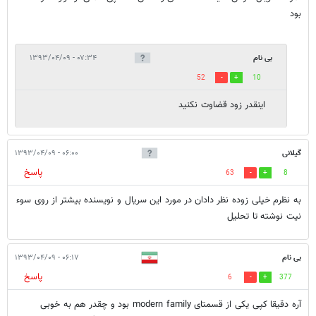
بود
بی نام
۰۷:۳۴ - ۱۳۹۳/۰۴/۰۹
52
10
اینقدر زود قضاوت نکنید
گیلانی
۰۶:۰۰ - ۱۳۹۳/۰۴/۰۹
پاسخ
63
8
به نظرم خیلی زوده نظر دادان در مورد این سریال و نویسنده بیشتر از روی سوء
نیت نوشته تا تحلیل
بی نام
۰۶:۱۷ - ۱۳۹۳/۰۴/۰۹
پاسخ
6
377
آره دقیقا کپی یکی از قسمتای modern family بود و چقدر هم به خوبی