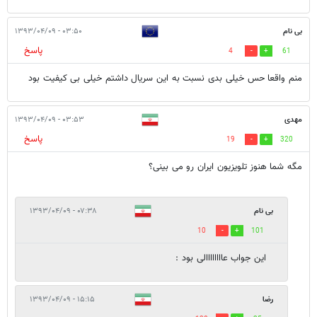
بی نام
۰۳:۵۰ - ۱۳۹۳/۰۴/۰۹
پاسخ
4
61
منم واقعا حس خیلی بدی نسبت به این سریال داشتم خیلی بی کیفیت بود
مهدی
۰۳:۵۳ - ۱۳۹۳/۰۴/۰۹
پاسخ
19
320
مگه شما هنوز تلویزیون ایران رو می بینی؟
بی نام
۰۷:۳۸ - ۱۳۹۳/۰۴/۰۹
10
101
این جواب عاااااااالی بود :
رضا
۱۵:۱۵ - ۱۳۹۳/۰۴/۰۹