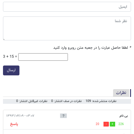
*
لطفا حاصل عبارت را در جعبه متن روبرو وارد کنید
3 + 15 =
ارسال
نظرات
نظرات منتشر شده: 109
نظرات در صف انتشار: 0
نظرات غیرقابل انتشار: 0
بی نام
۰۳:۰۷ - ۱۳۹۳/۰۴/۰۹
پاسخ
20
226