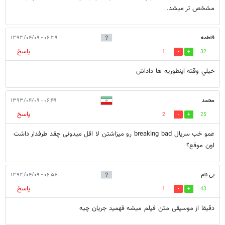
مشخص تر میشد.
فاطمه
۰۶:۳۹ - ۱۳۹۳/۰۴/۰۹
پاسخ
1
32
خيلي وقته اينطوريه ها داداش
محمد
۰۶:۴۹ - ۱۳۹۳/۰۴/۰۹
پاسخ
2
25
عمو خب سریال breaking bad رو میزاشتن لا اقل میدونی چقد طرفدار داشت
اون موقع؟
بی نام
۰۶:۵۴ - ۱۳۹۳/۰۴/۰۹
پاسخ
1
43
دقیقا از موسیقی متن فیلم میشه فهمید جریان چیه