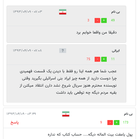
بی نام
۰۷:۰۳ - ۱۳۹۳/۰۴/۰۹
3
49
دقیقا من واقعا خوابم برد
ایرانی
۰۷:۰۸ - ۱۳۹۳/۰۴/۰۹
75
11
عجب شما هم همه اینا رو فقط با دیدن یک قسمت فهمیدی
چرا دوست دارید از همه چیز ایراد بنی اسرائیلی بگیرید وقتی
نویسنده محترم هنوز سریال شروع نشد دارن انتقاد میکنن از
بقیه مردم دیگه چه توقعی باید داشت
بی نام
۰۳:۴۹ - ۱۳۹۳/۰۴/۰۹
پاسخ
9
173
پول یامفت بیت الماله دیگه.... حساب کتاب که نداره