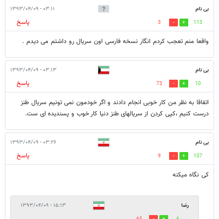
بی نام
۰۳:۱۱ - ۱۳۹۳/۰۴/۰۹
پاسخ
3
113
واقعا منم تعجب کردم انگار نسخه فارسی اون سریال رو داشتم می دیدم .
بی نام
۰۳:۱۳ - ۱۳۹۳/۰۴/۰۹
پاسخ
73
10
اتفاقا به نظر من کار خوبی انجام دادند و اگر خودمون نمی تونیم سریال طنز
درست کنیم ،کپی کردن از سریالهای طنز دنیا کار خوب و پسندیده ای ست.
بی نام
۰۳:۲۶ - ۱۳۹۳/۰۴/۰۹
پاسخ
9
107
كى نگاه ميكنه
رضا
۱۵:۱۳ - ۱۳۹۳/۰۴/۰۹