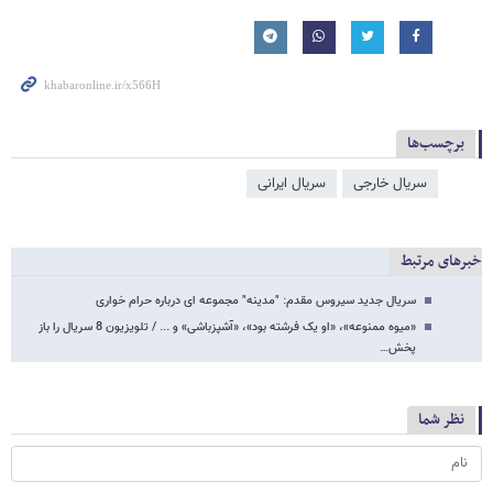
برچسب‌ها
سریال خارجی
سریال ایرانی
خبرهای مرتبط
سریال جدید سیروس مقدم: "مدینه" مجموعه ای درباره حرام خواری
«میوه ممنوعه»، «او یک فرشته بود»، «آشپزباشی» و ... / تلویزیون 8 سریال را باز
پخش…
نظر شما