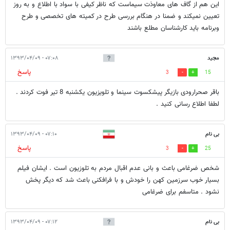
این هم از گاف های معاوذت سیماست که ناظر کیفی با سواد با اطلاع و به روز
تعیین نمیکند و ضمنا در هنگام بررسی طرح در کمیته های تخصصی و طرح
وبرنامه باید کارشناسان مطلع باشند
مجید
۰۷:۰۸ - ۱۳۹۳/۰۴/۰۹
پاسخ
3
15
باقر صحرارودی بازیگر پیشکسوت سینما و تلویزیون یکشنبه 8 تیر فوت کردند .
لطفا اطلاع رسانی کنید .
بی نام
۰۷:۱۰ - ۱۳۹۳/۰۴/۰۹
پاسخ
3
25
شخص ضرغامی باعث و بانی عدم اقبال مردم به تلوزیون است . ایشان فیلم
بسیار خوب سرزمین کهن را خودش و با فرافکنی باعث شد که دیگر پخش
نشود . متاسفم برای ضرغامی
بی نام
۰۷:۱۲ - ۱۳۹۳/۰۴/۰۹