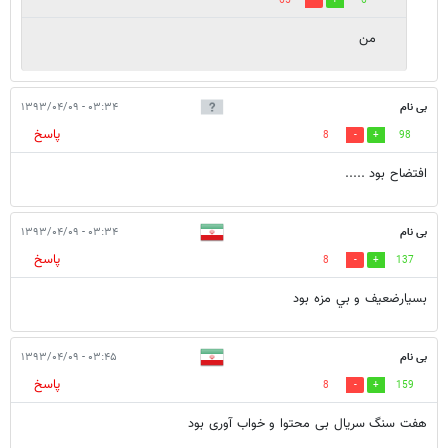
65
6
من
بی نام
۰۳:۳۴ - ۱۳۹۳/۰۴/۰۹
پاسخ
8
98
افتضاح بود .....
بی نام
۰۳:۳۴ - ۱۳۹۳/۰۴/۰۹
پاسخ
8
137
بسيارضعيف و بي مزه بود
بی نام
۰۳:۴۵ - ۱۳۹۳/۰۴/۰۹
پاسخ
8
159
هفت سنگ سریال بی محتوا و خواب آوری بود