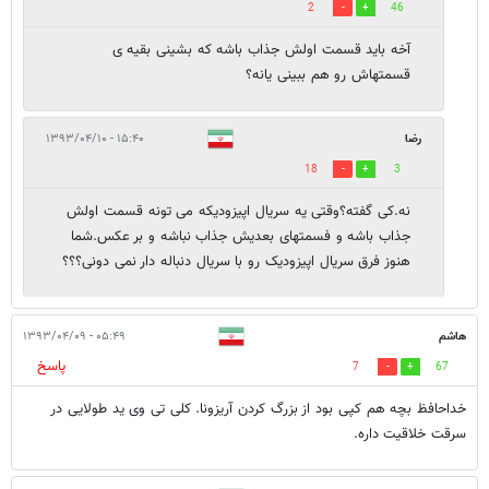
2
46
آخه باید قسمت اولش جذاب باشه که بشینی بقیه ی
قسمتهاش رو هم ببینی یانه؟
رضا
۱۵:۴۰ - ۱۳۹۳/۰۴/۱۰
18
3
نه.کی گفته؟وقتی یه سریال اپیزودیکه می تونه قسمت اولش
جذاب باشه و فسمتهای بعدیش جذاب نباشه و بر عکس.شما
هنوز فرق سریال اپیزودیک رو با سریال دنباله دار نمی دونی؟؟؟
هاشم
۰۵:۴۹ - ۱۳۹۳/۰۴/۰۹
پاسخ
7
67
خداحافظ بچه هم کپی بود از بزرگ کردن آریزونا. کلی تی وی ید طولایی در
سرقت خلاقیت داره.