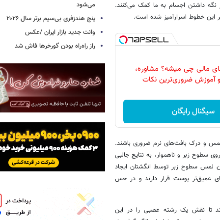
می‌شود
نگه داشتن اجسام به ما کمک می‌کنند.
ر این خطوط اسرارآمیز شده است.
پنج هندزفری بی‌سیم برتر سال ۲۰۲۶
وانت جدید بازار ایران /عکس
راز راه‌راه بودن گورخرها فاش شد
های مالی چی ‌میشه؟ مشاوره،
 آموزش ضروری‌ترین نکات
سیگنال رایگان
لمس و درک بافت‌های نرم ضروری باشند.
وی سطوح زبر و ناهموار، به نتایج جالبی
مان لمس سطوح زبر توسط انگشتان ایجاد
های عمیق‌تر پوست قرار دارند و در حس
ندند تا نقش یک رشته عصبی را در این