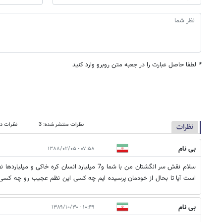
*
لطفا حاصل عبارت را در جعبه متن روبرو وارد کنید
نظرات منتشر شده: 3
نظرات در
نظرات
بی نام
۰۷:۵۸ - ۱۳۸۸/۰۲/۰۵
سلام نقش سر انگشتان من با شما و7 میلیارد انسان کره خا
است آیا تا بحال از خودمان پرسیده ایم چه کسی این نظم عجیب رو چه کسی
بی نام
۱۰:۴۹ - ۱۳۸۹/۱۰/۳۰