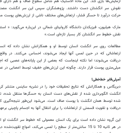
آزمایش‌ها بازی کند. این ماده الاستیک هم شامل سطوح صاف و هم دارای قس
نقوش سر انگشتان دست داشتند. پژوهشگران سپس این سر انگشت مصنو
حرکت درآورد تا حسگر فشار، ارتعاش‌های مختلف ناشی از لرزش‌های پوست مصن
مارک هیلیون، فیزیکدان دانشگاه کارولینای شمالی در‌ این‌باره می‌گوید: « است
نقش خطوط سر انگشتان کار بسیار تازه‌ای است.»
مطالعات روی سر انگشت انسان توسط او و همکارانش نشان داده که انسان‌ه
ارتعاشاتی که در حین لمس آنها ایجاد می‌شوند، احساس می‌کنند. در واق
میلی‌متری پوست قرار دارند. چگونه این لرزش‌های خفیف توسط اعصابی در ع
آمپلی‌فایر خط‌خطی!
دبریگاس و همکارانش که نتایج تحقیقات خود را در نشریه ساینس منتشر کرد
شده توسط همان انگشت با پوست صاف است. می‌شود این‌طور نتیجه‌گیری کر
دریافت و تقویت قسمتی از ارتعاشات را برای انتقال آنها به اجسام پاچینی برعهد
این گروه نشان داده است برای یک انسان معمولی که خطوط سر انگشت او از یکد