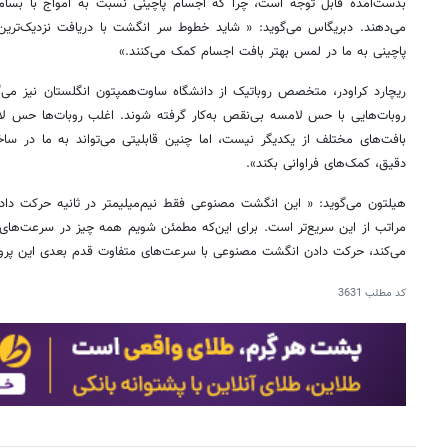
می‌دهند. دبریگاس می‌گوید: « شاید خطوط سر انگشت با دریافت نزدیک‌تر
پاچینی به ما در لمس بهتر بافت اجسام کمک می‌کنند.»
ریچارد کراودر، متخصص روباتیک از دانشگاه ساوت‌همپتون انگلستان نیز می‌گوی
روبات‌هایی با حس لامسه بی‌نقص به‌کار گرفته شوند. اغلب روبات‌ها حس ل
بافت‌های مختلف از یکدیگر نیست، اما چنین قابلیتی می‌تواند به ما در ساخ
دقیق، کمک‌های فراوانی بکند».
هیلتون می‌گوید: « این انگشت مصنوعی فقط نیم‌میلیمتر در ثانیه حرکت د
مراتب از این سریع‌تر است. برای این‌که مطمئن شویم همه چیز در سرعت‌های با
می‌کند، حرکت دادن انگشت مصنوعی با سرعت‌های متفاوت قدم بعدی این پرو
کد مطلب
3631