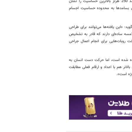
بدست‌آمده قابل توجه است، چرا که اجسام پاچینی نسبت به امواج با بسامد 250 هرتز بالاترین حساسیت را نشان
ین بسامد‌ها به محدوده حساسیت اجسام
د: «این یافته‌ها می‌توانند برای طراحی
امسه ساده‌ای دارند که قادر به تشخیص
ت روبات‌هایی برای انجام اعمال جراحی
اده شده است، اما حرکت دست انسان به
لاتر هم با اعداد و ارقام فعلی مطابقت
ژه است».