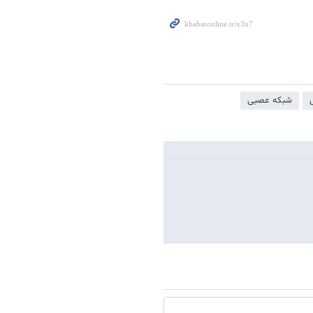
شبکه عصبی