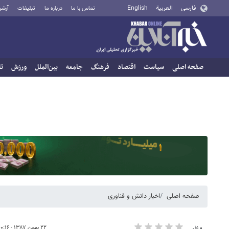
فارسی
العربية
English
تماس با ما
درباره ما
تبلیغات
آرشی
صفحه اصلی
سیاست
اقتصاد
فرهنگ
جامعه
بین‌الملل
ورزش
تا
صفحه اصلی
اخبار دانش و فناوری
۲۲ بهمن ۱۳۸۷ - ۱۰:۱۶
۰ نفر