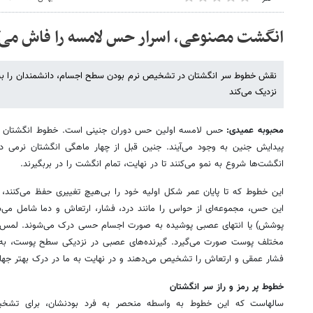
انگشت مصنوعی، اسرار حس لامسه را فاش می‌
نقش خطوط سر انگشتان در تشخیص نرم بودن سطح اجسام، دانشمندان را به دس
نزدیک می‌کند
محبوبه عمیدی:
پیدایش جنین به وجود می‌آیند. جنین قبل از چهار ماهگی انگشتان نرمی د
انگشت‌ها شروع به نمو می‌کنند تا در نهایت، تمام انگشت را در بر‌بگیرند.
این خطوط که تا پایان عمر شکل اولیه خود را بی‌هیچ تغییری حفظ می‌کنند
این حس، مجموعه‌ای از حواس را مانند درد، فشار، ارتعاش و دما شامل می‌شو
پوشش) یا انتهای عصبی پوشیده به صورت اجسام حسی درک می‌شوند. لمس ب
مختلف پوست صورت می‌گیرد. گیرنده‌های عصبی در نزدیکی سطح پوست، به ل
فشار عمقی و ارتعاش را تشخیص می‌دهند و در نهایت به ما در درک بهتر جهان
خطوط پر رمز و راز سر انگشتان
سالهاست که این خطوط به واسطه منحصر به فرد بودنشان، برای تشخیص