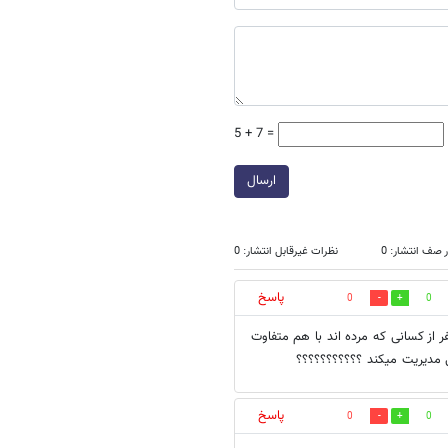
5 + 7 =
ارسال
 صف انتشار: 0
نظرات غیرقابل انتشار: 0
پاسخ
0
0
کی و میلیاردها نفر از کسانی که مرده اند با هم متفاوت
 مدیریت میکند ؟؟؟؟؟؟؟؟؟؟؟
پاسخ
0
0