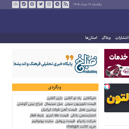
یکشنبه ۱۸ مرداد ۱۴۰۵
انتشارات
وبلاگ
استان‌ها
وبگردی
خبرآنلاین
راه نو آنلاین
بازی آنلاین
قیمت تلویزیون سونی
مبل مینیمال
جراح بینی گوشتی
پرشین هتل
قیمت آهن فولاد ایرانیان
اعتبارسنجی بانکی
قیمت طلا امروز
بلیط قطار
شرکت رادوکو
قیمت پروفیل
سایت یوتوتایمز
خرید اکانت chatgpt